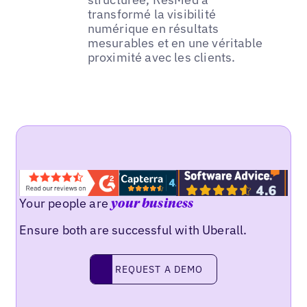
transformé la visibilité
numérique en résultats
mesurables et en une véritable
proximité avec les clients.
Your people are
your business
Ensure both are successful with Uberall.
REQUEST A DEMO
request a demo