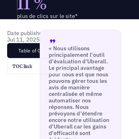
11 %
plus de clics sur le site*
Date published:
Jul 11, 2025
« Nous utilisons
Table of Content
principalement l'outil
d'évaluation d'Uberall.
TOC link
Le principal avantage
pour nous est que nous
pouvons gérer tous les
avis de manière
centralisée et même
automatiser nos
réponses. Nous
prévoyons d'étendre
encore notre utilisation
d'Uberall car les gains
d'efficacité sont