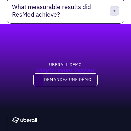
What measurable results did
ResMed achieve?
Pied de page
UBERALL DEMO
Simple comme bonjour
Demandez une démo
DEMANDEZ UNE DÉMO