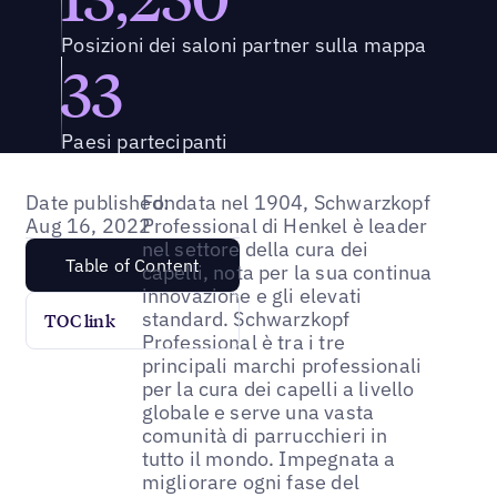
Posizioni dei saloni partner sulla mappa
33
Paesi partecipanti
Date published:
Fondata nel 1904, Schwarzkopf
Aug 16, 2022
Professional di Henkel è leader
nel settore della cura dei
Table of Content
capelli, nota per la sua continua
innovazione e gli elevati
standard. Schwarzkopf
TOC link
Professional è tra i tre
principali marchi professionali
per la cura dei capelli a livello
globale e serve una vasta
comunità di parrucchieri in
tutto il mondo. Impegnata a
migliorare ogni fase del