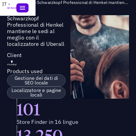
Success Story
>
Schwarzkopf Professional di Henkel mantiene le sedi al meglio con il localizzatore di Uberall
IT
Schwarzkopf
Professional di Henkel
mantiene le sedi al
meglio con il
localizzatore di Uberall
Client
Products used
Gestione dei dati di
SEO locale
Localizzatore e pagine
locali
101
Store Finder in 16 lingue
13,250