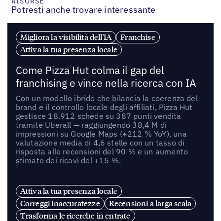
RISORSE
Potresti anche trovare interessante
Migliora la visibilità dell'IA
Franchise
Attiva la tua presenza locale
Come Pizza Hut colma il gap del
franchising e vince nella ricerca con IA
Con un modello ibrido che bilancia la coerenza del
brand e il controllo locale degli affiliati, Pizza Hut
gestisce 18.912 schede su 387 punti vendita
tramite Uberall — raggiungendo 38,4 M di
impressioni su Google Maps (+212 % YoY), una
valutazione media di 4,6 stelle con un tasso di
risposta alle recensioni del 90 % e un aumento
stimato dei ricavi del +15 %.
Attiva la tua presenza locale
Correggi inaccuratezze
Recensioni a larga scala
Trasforma le ricerche in entrate