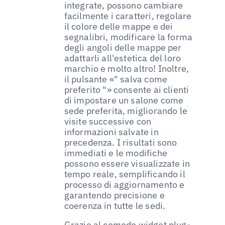
integrate, possono cambiare
facilmente i caratteri, regolare
il colore delle mappe e dei
segnalibri, modificare la forma
degli angoli delle mappe per
adattarli all'estetica del loro
marchio e molto altro! Inoltre,
il pulsante «" salva come
preferito "» consente ai clienti
di impostare un salone come
sede preferita, migliorando le
visite successive con
informazioni salvate in
precedenza. I risultati sono
immediati e le modifiche
possono essere visualizzate in
tempo reale, semplificando il
processo di aggiornamento e
garantendo precisione e
coerenza in tutte le sedi.
Grazie al comodo widget plug-