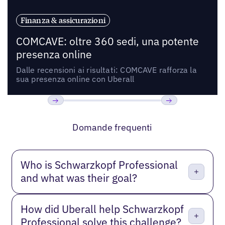
Finanza & assicurazioni
COMCAVE: oltre 360 sedi, una potente
presenza online
Dalle recensioni ai risultati: COMCAVE rafforza la
sua presenza online con Uberall
Precedente
Prossimo
Domande frequenti
Who is Schwarzkopf Professional
and what was their goal?
How did Uberall help Schwarzkopf
Professional solve this challenge?