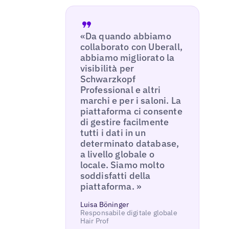
«Da quando abbiamo
collaborato con Uberall,
abbiamo migliorato la
visibilità per
Schwarzkopf
Professional e altri
marchi e per i saloni. La
piattaforma ci consente
di gestire facilmente
tutti i dati in un
determinato database,
a livello globale o
locale. Siamo molto
soddisfatti della
piattaforma. »
Luisa Böninger
Responsabile digitale globale
Hair Prof