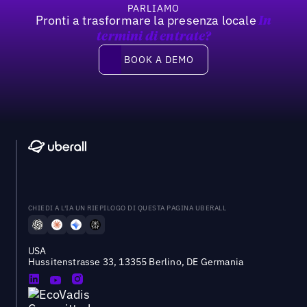
PARLIAMO
Pronti a trasformare la presenza locale
In
termini di entrate?
Book a demo
BOOK A DEMO
CHIEDI A L'IA UN RIEPILOGO DI QUESTA PAGINA UBERALL
USA
Hussitenstrasse 33, 13355 Berlino, DE Germania