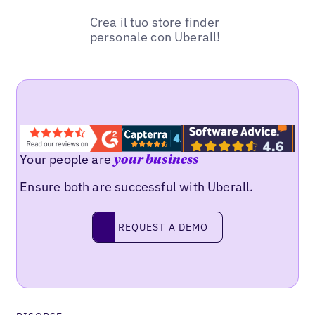
Crea il tuo store finder
personale con Uberall!
Your people are
your business
Ensure both are successful with Uberall.
REQUEST A DEMO
request a demo