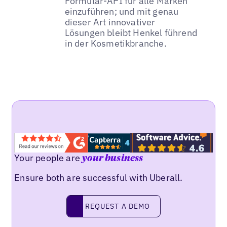
Formular-API für alle Marken
einzuführen; und mit genau
dieser Art innovativer
Lösungen bleibt Henkel führend
in der Kosmetikbranche.
Your people are
your business
Ensure both are successful with Uberall.
REQUEST A DEMO
request a demo