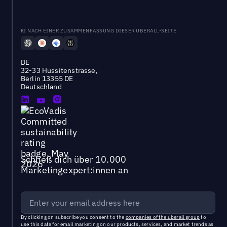
KI NACH EINER ZUSAMMENFASSUNG DIESER UBERALL-SEITE
DE
32-33 Hussitenstrasse,
Berlin 13355 DE
Deutschland
Schließ dich über 10.000
Marketingexpert:innen an
By clicking on subscribe you consent to the
companies of the uberall group
to
use this data for email marketing on our products, services, and market trends as