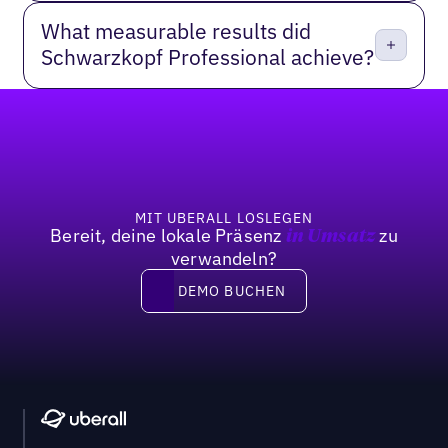
What measurable results did
Schwarzkopf Professional achieve?
Fußzeile
MIT UBERALL LOSLEGEN
Bereit, deine lokale Präsenz
zu
in Umsatz
verwandeln?
DEMO BUCHEN
DEMO BUCHEN