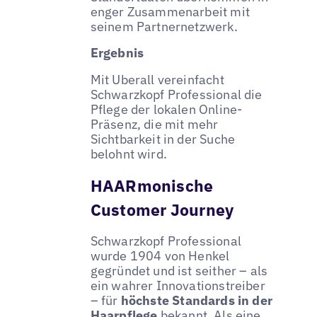
enger Zusammenarbeit mit
seinem Partnernetzwerk.
Ergebnis
Mit Uberall vereinfacht
Schwarzkopf Professional die
Pflege der lokalen Online-
Präsenz, die mit mehr
Sichtbarkeit in der Suche
belohnt wird.
HAARmonische
Customer Journey
Schwarzkopf Professional
wurde 1904 von Henkel
gegründet und ist seither – als
ein wahrer Innovationstreiber
– für
höchste Standards in der
Haarpflege
bekannt. Als eine