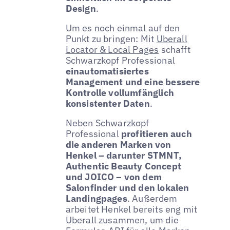
Design
.
Um es noch einmal auf den
Punkt zu bringen: Mit
Uberall
Locator & Local Pages
schafft
Schwarzkopf Professional
einautomatisiertes
Management und eine bessere
Kontrolle vollumfänglich
konsistenter Daten
.
Neben Schwarzkopf
Professional
profitieren auch
die anderen Marken von
Henkel – darunter STMNT,
Authentic Beauty Concept
und JOICO – von dem
Salonfinder und den lokalen
Landingpages
. Außerdem
arbeitet Henkel bereits eng mit
Uberall zusammen, um die