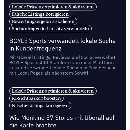
Lokale Präsenz optimieren & aktivieren
Falsche Listings korrigieren
Bewertungsergebnis skalieren
Suchanfragen in Umsatz verwandeln
BOYLE Sports verwandelt lokale Suche
in Kundenfrequenz
Mit Uberall Listings, Reviews und Social verwaltet
BOYLE Sports 400 Standorte von einer Plattform
aus und verwandelt lokale Suchen in Filialbesuche –
mit Local Pages als nächstem Schritt.
Lokale Präsenz optimieren & aktivieren
KI-Sichtbarkeit boosten
Falsche Listings korrigieren
Wie Menkind 57 Stores mit Uberall auf
die Karte brachte