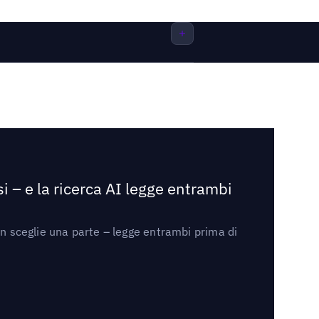
i – e la ricerca AI legge entrambi
on sceglie una parte – legge entrambi prima di