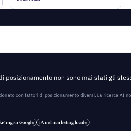
 di posizionamento non sono mai stati gli stess
ionato con fattori di posizionamento diversi. La ricerca AI n
eting su Google
IA nel marketing locale