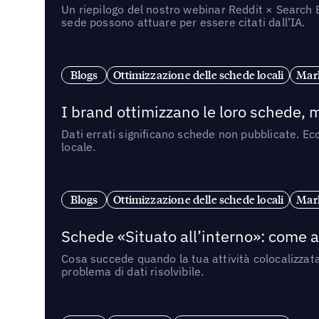
Un riepilogo del nostro webinar Reddit × Search E
sede possono attuare per essere citati dall’IA.
Blogs
Ottimizzazione delle schede locali
Mark
I brand ottimizzano le loro schede, m
Dati errati significano schede non pubblicate. Ecc
locale.
Blogs
Ottimizzazione delle schede locali
Mark
Schede «Situato all’interno»: come app
Cosa succede quando la tua attività colocalizzat
problema di dati risolvibile.