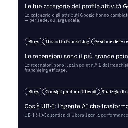
Le tue categorie del profilo attività
Le categorie e gli attributi Google hanno cambiato
— per sede, su larga scala.
Blogs
I brand in franchising
Gestione delle re
Le recensioni sono il più grande pain 
Le recensioni sono il pain point n.° 1 del franchi
franchising efficace.
Blogs
Consigli prodotto Uberall
Strategia di 
Cos’è UB-I: l’agente AI che trasforma
UB-I è l’AI agentica di Uberall per la performanc