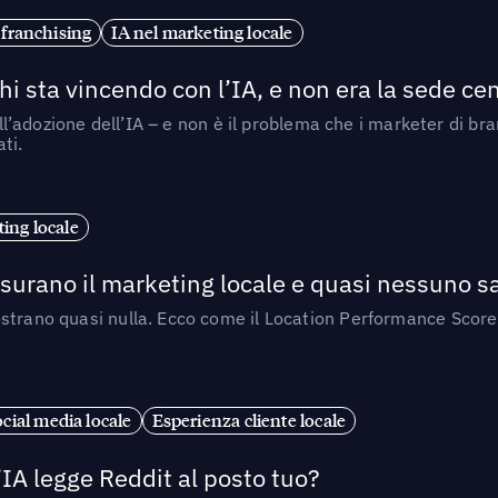
 franchising
IA nel marketing locale
i sta vincendo con l’IA, e non era la sede cen
nell’adozione dell’IA – e non è il problema che i marketer di b
ti.
ing locale
isurano il marketing locale e quasi nessuno s
strano quasi nulla. Ecco come il Location Performance Score
cial media locale
Esperienza cliente locale
’IA legge Reddit al posto tuo?