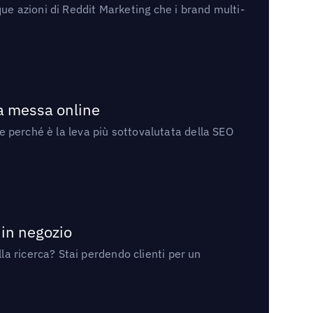
ue azioni di Reddit Marketing che i brand multi-
la messa online
 e perché è la leva più sottovalutata della SEO
 in negozio
a ricerca? Stai perdendo clienti per un