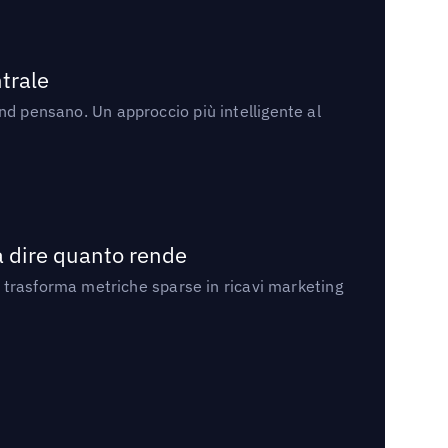
trale
rand pensano. Un approccio più intelligente al
a dire quanto rende
 trasforma metriche sparse in ricavi marketing