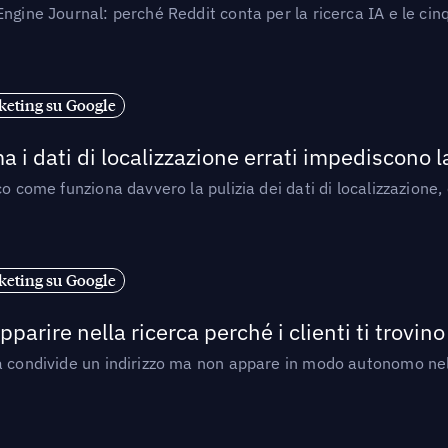
ngine Journal: perché Reddit conta per la ricerca IA e le cinq
eting su Google
a i dati di localizzazione errati impediscono 
o come funziona davvero la pulizia dei dati di localizzazione,
eting su Google
arire nella ricerca perché i clienti ti trovino
a condivide un indirizzo ma non appare in modo autonomo nell