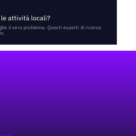
 attività locali?
ie il vero problema. Questi esperti di ricerca
do.