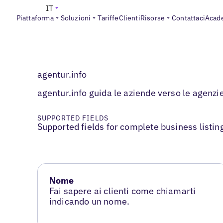
IT
Piattaforma
Soluzioni
Tariffe
Clienti
Risorse
Contattaci
Acad
agentur.info
agentur.info guida le aziende verso le agenzie
SUPPORTED FIELDS
Supported fields for complete business listin
Nome
Fai sapere ai clienti come chiamarti
indicando un nome.