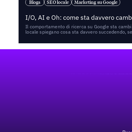
Blogs
SEO locale
Marketing su Google
I/O, AI e Oh: come sta davvero cambi
Il comportamento di ricerca su Google sta cambian
locale spiegano cosa sta davvero succedendo, se 
Footer