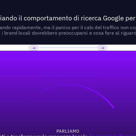
ando il comportamento di ricerca Google per le
do rapidamente, ma il panico per il calo del traffico non cogl
i brand locali dovrebbero preoccuparsi e cosa fare al riguar
Previous
Prossimo
PARLIAMO