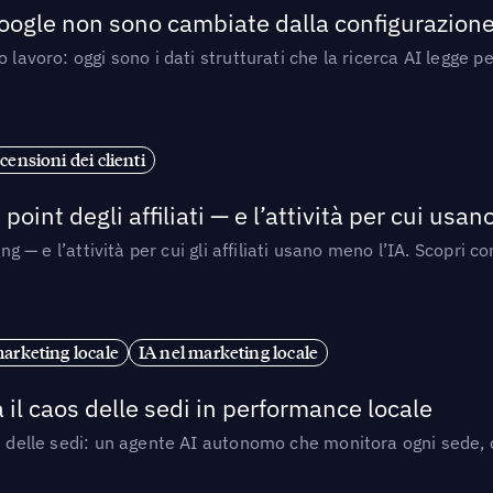
 Google non sono cambiate dalla configurazione 
 lavoro: oggi sono i dati strutturati che la ricerca AI legge 
censioni dei clienti
point degli affiliati — e l’attività per cui usa
sing — e l’attività per cui gli affiliati usano meno l’IA. Scop
marketing locale
IA nel marketing locale
 il caos delle sedi in performance locale
e delle sedi: un agente AI autonomo che monitora ogni sede, de