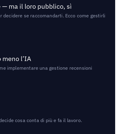
— ma il loro pubblico, sì
per decidere se raccomandarti. Ecco come gestirli
no meno l’IA
ri come implementare una gestione recensioni
cide cosa conta di più e fa il lavoro.