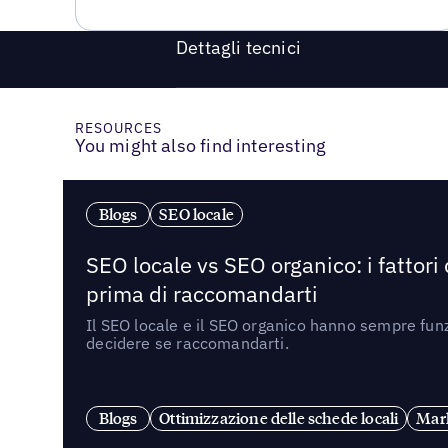
Dettagli tecnici
RESOURCES
You might also find interesting
Blogs
SEO locale
SEO locale vs SEO organico: i fattori
prima di raccomandarti
Il SEO locale e il SEO organico hanno sempre funz
decidere se raccomandarti.
Blogs
Ottimizzazione delle schede locali
Mark