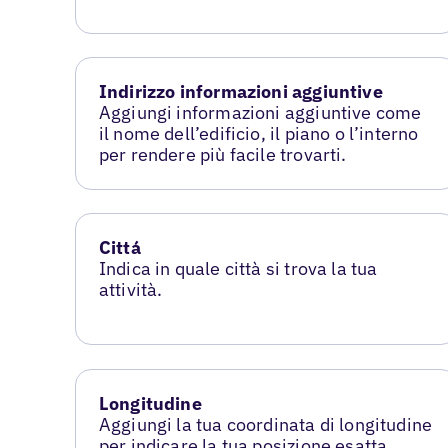
Indirizzo informazioni aggiuntive
Aggiungi informazioni aggiuntive come
il nome dell’edificio, il piano o l’interno
per rendere più facile trovarti.
Cittá
Indica in quale città si trova la tua
attività.
Longitudine
Aggiungi la tua coordinata di longitudine
per indicare la tua posizione esatta.