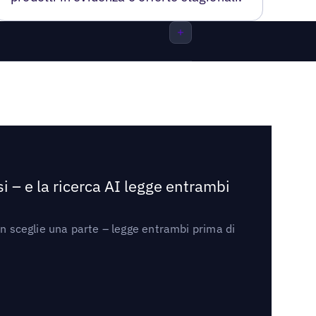
i – e la ricerca AI legge entrambi
on sceglie una parte – legge entrambi prima di