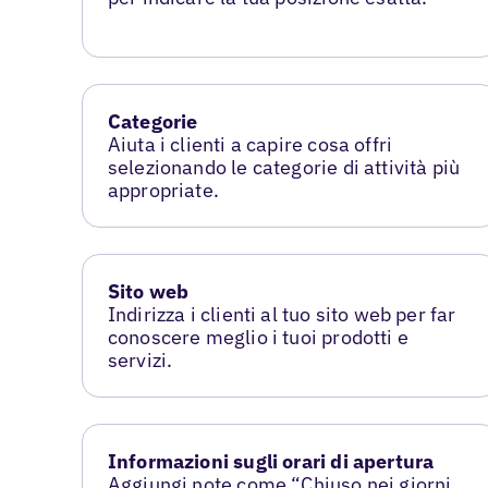
Categorie
Aiuta i clienti a capire cosa offri
selezionando le categorie di attività più
appropriate.
Sito web
Indirizza i clienti al tuo sito web per far
conoscere meglio i tuoi prodotti e
servizi.
Informazioni sugli orari di apertura
Aggiungi note come “Chiuso nei giorni