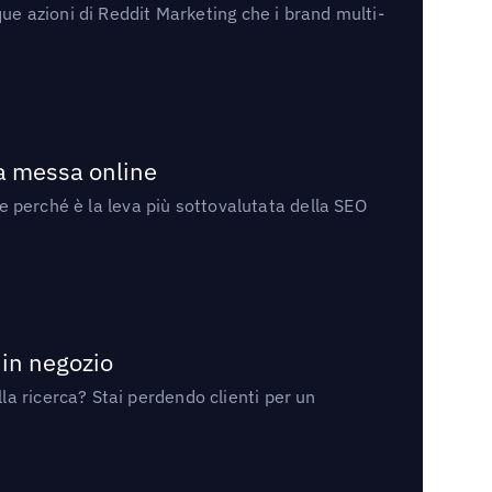
ue azioni di Reddit Marketing che i brand multi-
la messa online
 e perché è la leva più sottovalutata della SEO
 in negozio
a ricerca? Stai perdendo clienti per un