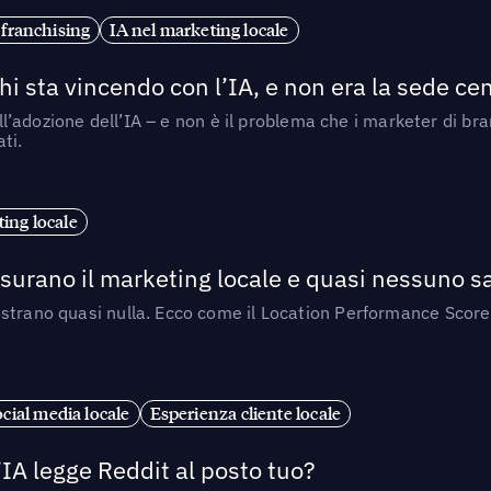
 franchising
IA nel marketing locale
i sta vincendo con l’IA, e non era la sede cen
nell’adozione dell’IA – e non è il problema che i marketer di b
ti.
ing locale
isurano il marketing locale e quasi nessuno s
strano quasi nulla. Ecco come il Location Performance Score
cial media locale
Esperienza cliente locale
’IA legge Reddit al posto tuo?