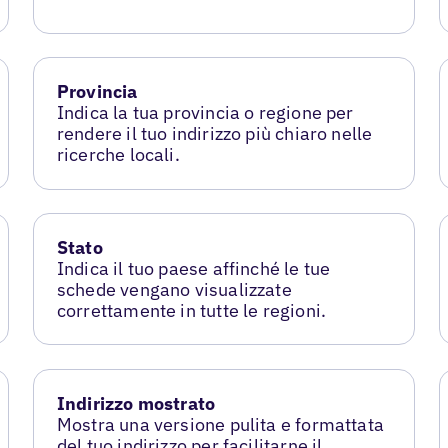
Provincia
Indica la tua provincia o regione per
rendere il tuo indirizzo più chiaro nelle
ricerche locali.
Stato
Indica il tuo paese affinché le tue
schede vengano visualizzate
correttamente in tutte le regioni.
Indirizzo mostrato
Mostra una versione pulita e formattata
del tuo indirizzo per facilitarne il