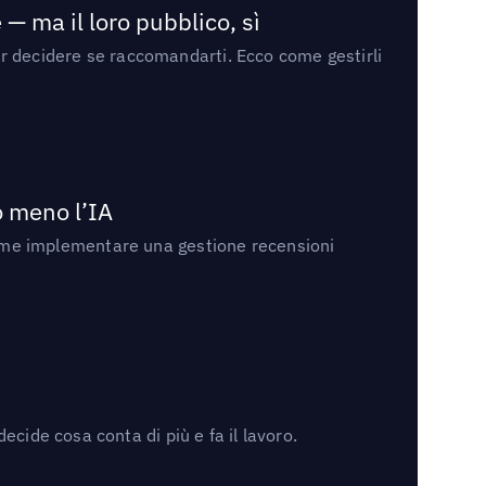
— ma il loro pubblico, sì
per decidere se raccomandarti. Ecco come gestirli
no meno l’IA
ri come implementare una gestione recensioni
cide cosa conta di più e fa il lavoro.