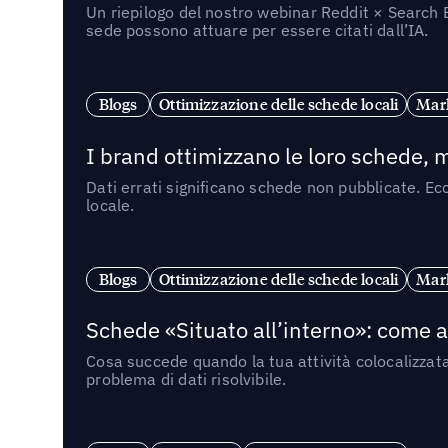
Un riepilogo del nostro webinar Reddit × Search E
sede possono attuare per essere citati dall’IA.
Blogs
Ottimizzazione delle schede locali
Mark
I brand ottimizzano le loro schede, m
Dati errati significano schede non pubblicate. Ecc
locale.
Blogs
Ottimizzazione delle schede locali
Mark
Schede «Situato all’interno»: come app
Cosa succede quando la tua attività colocalizzat
problema di dati risolvibile.