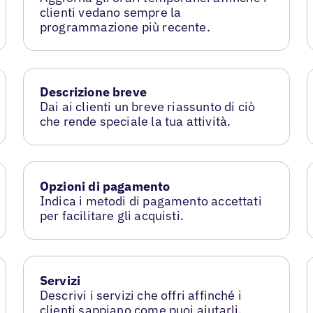
clienti vedano sempre la
programmazione più recente.
Descrizione breve
Dai ai clienti un breve riassunto di ciò
che rende speciale la tua attività.
Opzioni di pagamento
Indica i metodi di pagamento accettati
per facilitare gli acquisti.
Servizi
Descrivi i servizi che offri affinché i
clienti sappiano come puoi aiutarli.