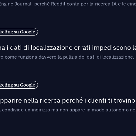
ngine Journal: perché Reddit conta per la ricerca IA e le cinq
eting su Google
a i dati di localizzazione errati impediscono 
o come funziona davvero la pulizia dei dati di localizzazione,
eting su Google
arire nella ricerca perché i clienti ti trovino
a condivide un indirizzo ma non appare in modo autonomo nell