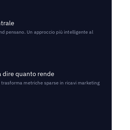
trale
rand pensano. Un approccio più intelligente al
a dire quanto rende
 trasforma metriche sparse in ricavi marketing