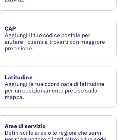
CAP
Aggiungi il tuo codice postale per
aiutare i clienti a trovarti con maggiore
precisione.
Latitudine
Aggiungi la tua coordinata di latitudine
per un posizionamento preciso sulla
mappa.
Aree di servizio
Definisci le aree o le regioni che servi
per raggiungere clienti oltre la tua sede