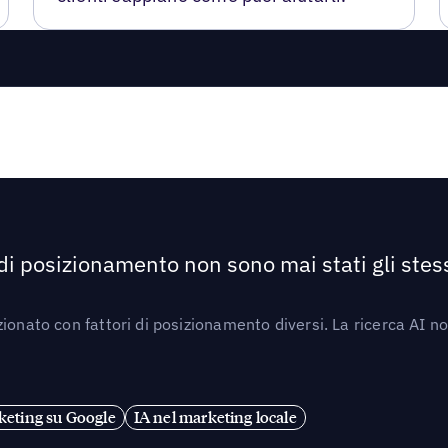
 di posizionamento non sono mai stati gli stess
ionato con fattori di posizionamento diversi. La ricerca AI n
eting su Google
IA nel marketing locale