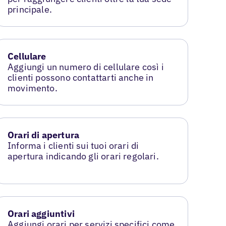
principale.
Cellulare
Aggiungi un numero di cellulare così i
clienti possono contattarti anche in
movimento.
Orari di apertura
Informa i clienti sui tuoi orari di
apertura indicando gli orari regolari.
Orari aggiuntivi
Aggiungi orari per servizi specifici come