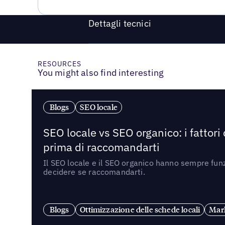
Dettagli tecnici
RESOURCES
You might also find interesting
Blogs
SEO locale
SEO locale vs SEO organico: i fattori
prima di raccomandarti
Il SEO locale e il SEO organico hanno sempre funz
decidere se raccomandarti.
Blogs
Ottimizzazione delle schede locali
Mark