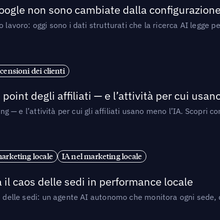
 Google non sono cambiate dalla configurazione 
 lavoro: oggi sono i dati strutturati che la ricerca AI legge 
censioni dei clienti
point degli affiliati — e l’attività per cui usa
sing — e l’attività per cui gli affiliati usano meno l’IA. Scop
marketing locale
IA nel marketing locale
 il caos delle sedi in performance locale
e delle sedi: un agente AI autonomo che monitora ogni sede, de