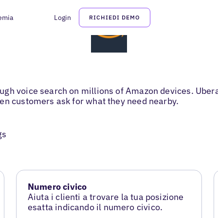
emia
Login
RICHIEDI DEMO
gh voice search on millions of Amazon devices. Ubera
hen customers ask for what they need nearby.
gs
Numero civico
Aiuta i clienti a trovare la tua posizione
esatta indicando il numero civico.