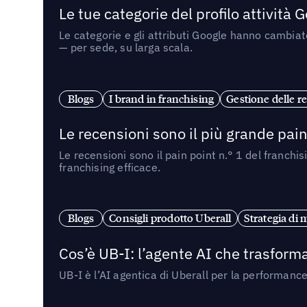
Le tue categorie del profilo attività
Le categorie e gli attributi Google hanno cambiato
— per sede, su larga scala.
Blogs
I brand in franchising
Gestione delle re
Le recensioni sono il più grande pain 
Le recensioni sono il pain point n.° 1 del franchi
franchising efficace.
Blogs
Consigli prodotto Uberall
Strategia di 
Cos’è UB-I: l’agente AI che trasforma
UB-I è l’AI agentica di Uberall per la performanc