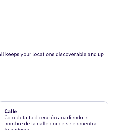
ll keeps your locations discoverable and up
Calle
Completa tu dirección añadiendo el
nombre de la calle donde se encuentra
tu negocio.