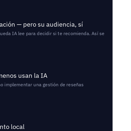
ación — pero su audiencia, sí
eda IA lee para decidir si te recomienda. Así se
 menos usan la IA
cómo implementar una gestión de reseñas
nto local