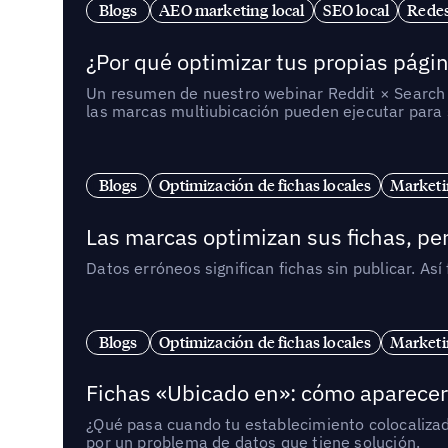
Blogs
AEO marketing local
SEO local
Redes
¿Por qué optimizar tus propias págin
Un resumen de nuestro webinar Reddit × Search E
las marcas multiubicación pueden ejecutar para s
Blogs
Optimización de fichas locales
Marketi
Las marcas optimizan sus fichas, per
Datos erróneos significan fichas sin publicar. As
Blogs
Optimización de fichas locales
Marketi
Fichas «Ubicado en»: cómo aparecer 
¿Qué pasa cuando tu establecimiento colocaliza
por un problema de datos que tiene solución.