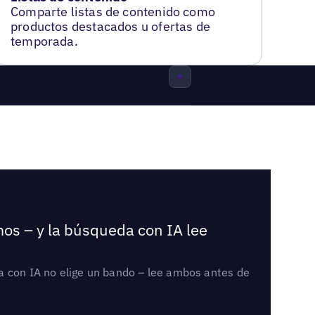
Comparte listas de contenido como
productos destacados u ofertas de
temporada.
mos – y la búsqueda con IA lee
a con IA no elige un bando – lee ambos antes de