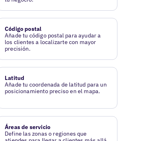
Código postal
Añade tu código postal para ayudar a
los clientes a localizarte con mayor
precisión.
Latitud
Añade tu coordenada de latitud para un
posicionamiento preciso en el mapa.
Áreas de servicio
Define las zonas o regiones que
atiendes para llegar a clientes más allá