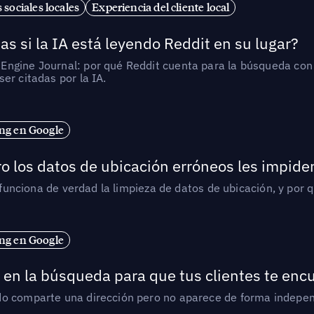
 sociales locales
Experiencia del cliente local
as si la IA está leyendo Reddit en su lugar?
ngine Journal: por qué Reddit cuenta para la búsqueda con I
er citadas por la IA.
ng en Google
o los datos de ubicación erróneos les impiden
í funciona de verdad la limpieza de datos de ubicación, y por 
ng en Google
en la búsqueda para que tus clientes te enc
do comparte una dirección pero no aparece de forma indepen