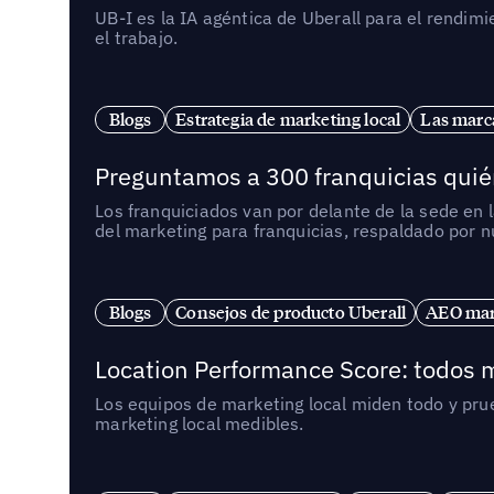
UB-I es la IA agéntica de Uberall para el rendim
el trabajo.
Blogs
Estrategia de marketing local
Las marca
Preguntamos a 300 franquicias quién
Los franquiciados van por delante de la sede en 
del marketing para franquicias, respaldado por 
Blogs
Consejos de producto Uberall
AEO mark
Location Performance Score: todos m
Los equipos de marketing local miden todo y pr
marketing local medibles.