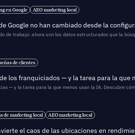
ng en Google
AEO marketing local
 de Google no han cambiado desde la configur
o de trabajo: ahora son los datos estructurados que la búsqu
señas de clientes
de los franquiciados — y la tarea para la que
uicias — y la tarea para la que menos usan la IA. Descubre 
ia de marketing local
AEO marketing local
vierte el caos de las ubicaciones en rendimie