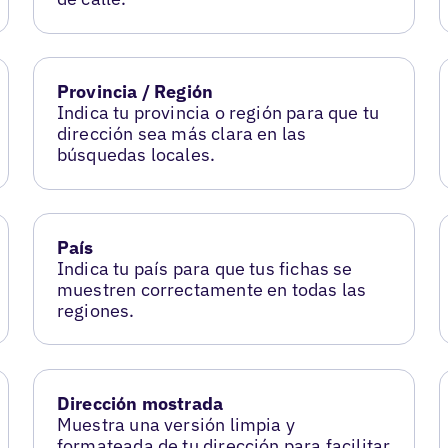
Provincia / Región
Indica tu provincia o región para que tu
dirección sea más clara en las
búsquedas locales.
País
Indica tu país para que tus fichas se
muestren correctamente en todas las
regiones.
Dirección mostrada
Muestra una versión limpia y
formateada de tu dirección para facilitar