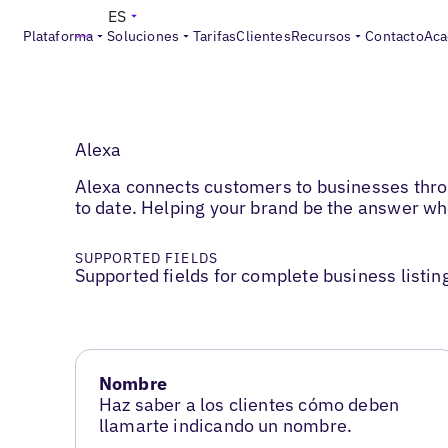
ES
Plataforma
Soluciones
Tarifas
Clientes
Recursos
Contacto
Aca
Alexa
Alexa connects customers to businesses throu
to date. Helping your brand be the answer w
SUPPORTED FIELDS
Supported fields for complete business listin
Nombre
Haz saber a los clientes cómo deben
llamarte indicando un nombre.