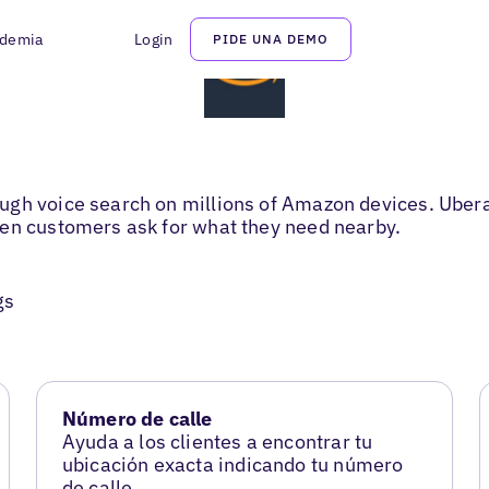
demia
Login
PIDE UNA DEMO
gh voice search on millions of Amazon devices. Ubera
hen customers ask for what they need nearby.
gs
Número de calle
Ayuda a los clientes a encontrar tu
ubicación exacta indicando tu número
de calle.