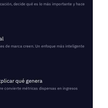
icación, decide qué es lo más importante y hace
al
bles de marca creen. Un enfoque más inteligente
xplicar qué genera
e convierte métricas dispersas en ingresos