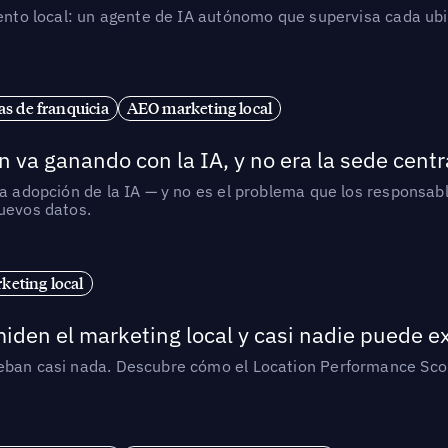
iento local: un agente de IA autónomo que supervisa cada ub
s de franquicia
AEO marketing local
 va ganando con la IA, y no era la sede centr
la adopción de la IA — y no es el problema que los responsa
nuevos datos.
eting local
iden el marketing local y casi nadie puede e
ueban casi nada. Descubre cómo el Location Performance Scor