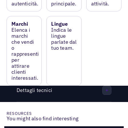
autenticità.
principale.
attività.
Marchi
Lingue
Elenca i
Indica le
marchi
lingue
che vendi
parlate dal
o
tuo team.
rappresenti
per
attirare
clienti
interessati.
Dettagli tecnici
RESOURCES
You might also find interesting