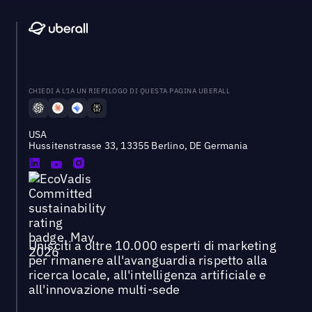
CHIEDI A L'IA UN RIEPILOGO DI QUESTA PAGINA UBERALL
USA
Hussitenstrasse 33, 13355 Berlino, DE Germania
Unisciti a oltre 10.000 esperti di marketing
per rimanere all'avanguardia rispetto alla
ricerca locale, all'intelligenza artificiale e
all'innovazione multi-sede