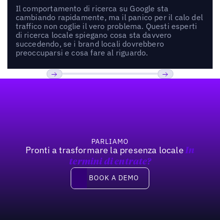
Il comportamento di ricerca su Google sta
cambiando rapidamente, ma il panico per il calo del
traffico non coglie il vero problema. Questi esperti
di ricerca locale spiegano cosa sta davvero
succedendo, se i brand locali dovrebbero
preoccuparsi e cosa fare al riguardo.
Footer
Previous
Prossimo
PARLIAMO
Pronti a trasformare la presenza locale
In
termini di entrate?
Book a demo
BOOK A DEMO