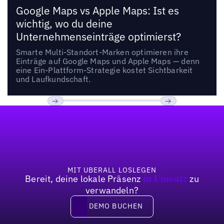
Google Maps vs Apple Maps: Ist es
wichtig, wo du deine
Unternehmenseinträge optimierst?
Smarte Multi-Standort-Marken optimieren ihre
Einträge auf Google Maps und Apple Maps — denn
eine Ein-Plattform-Strategie kostet Sichtbarkeit
und Laufkundschaft.
Fußzeile
Previous
Weiter
MIT UBERALL LOSLEGEN
Bereit, deine lokale Präsenz
zu
in Umsatz
verwandeln?
DEMO BUCHEN
DEMO BUCHEN