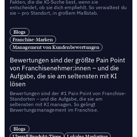
Fakten, die die KI-Suche liest, wenn sie
entscheidet, ob sie dich empfiehlt. So verwaltest du
sie – pro Standort, in großem Maßstab.
Blogs
Franchise-Marken
Management von Kundenbewertungen
Bewertungen sind der größte Pain Point
von Franchisenehmer:innen – und die
Aufgabe, die sie am seltensten mit KI
lösen
Bewertungen sind der #1 Pain Point von Franchise-
Standorten – und die Aufgabe, die sie am
seltensten mit KI managen. So gelingt
Bewertungsmanagement im Franchise.
Blogs
Uberall Produkt-Tipps
Lokales Marketing