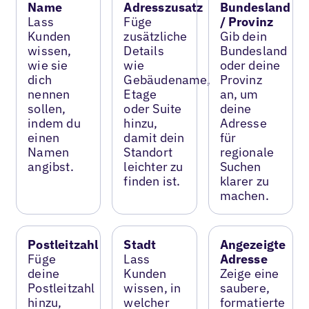
Name
Adresszusatz
Bundesland
Lass
Füge
/ Provinz
Kunden
zusätzliche
Gib dein
wissen,
Details
Bundesland
wie sie
wie
oder deine
dich
Gebäudename,
Provinz
nennen
Etage
an, um
sollen,
oder Suite
deine
indem du
hinzu,
Adresse
einen
damit dein
für
Namen
Standort
regionale
angibst.
leichter zu
Suchen
finden ist.
klarer zu
machen.
Postleitzahl
Stadt
Angezeigte
Füge
Lass
Adresse
deine
Kunden
Zeige eine
Postleitzahl
wissen, in
saubere,
hinzu,
welcher
formatierte