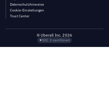
Datenschutzhinweise
Cookie-Einstellungen
Trust Center
©
Uberall Inc.
2026
SOC 2-zertifiziert