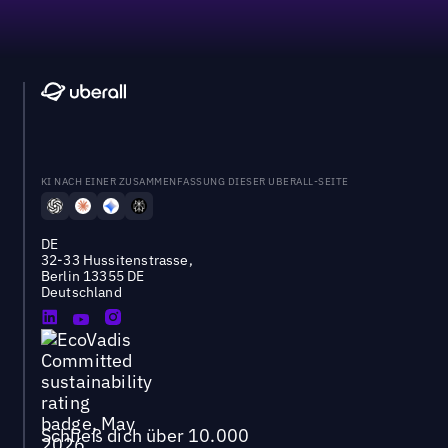
KI NACH EINER ZUSAMMENFASSUNG DIESER UBERALL-SEITE
DE
32-33 Hussitenstrasse,
Berlin 13355 DE
Deutschland
Schließ dich über 10.000