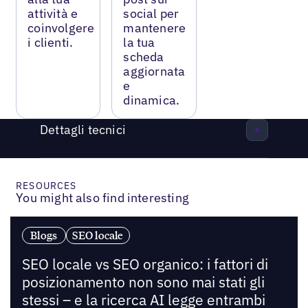
attività e
social per
coinvolgere
mantenere
i clienti.
la tua
scheda
aggiornata
e
dinamica.
Dettagli tecnici
RESOURCES
You might also find interesting
Blogs
SEO locale
SEO locale vs SEO organico: i fattori di
posizionamento non sono mai stati gli
stessi – e la ricerca AI legge entrambi