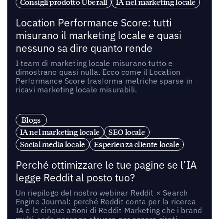
Consigli prodotto Uberall
IA nel marketing locale
Location Performance Score: tutti
misurano il marketing locale e quasi
nessuno sa dire quanto rende
I team di marketing locale misurano tutto e
dimostrano quasi nulla. Ecco come il Location
Performance Score trasforma metriche sparse in
ricavi marketing locale misurabili.
Blogs
IA nel marketing locale
SEO locale
Social media locale
Esperienza cliente locale
Perché ottimizzare le tue pagine se l’IA
legge Reddit al posto tuo?
Un riepilogo del nostro webinar Reddit × Search
Engine Journal: perché Reddit conta per la ricerca
IA e le cinque azioni di Reddit Marketing che i brand
multi-sede possono attuare per essere citati