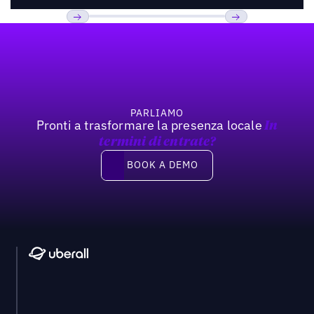
Footer
Previous
Prossimo
PARLIAMO
Pronti a trasformare la presenza locale
In
termini di entrate?
Book a demo
BOOK A DEMO