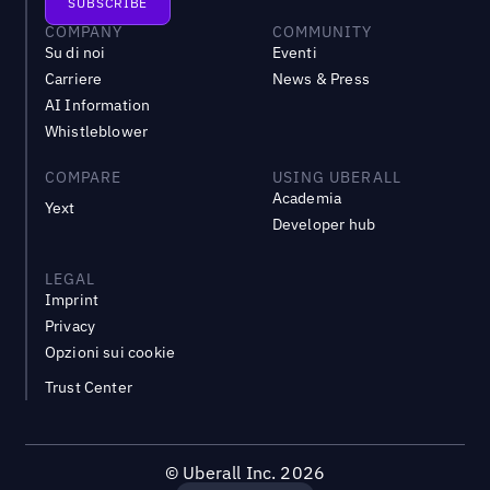
COMPANY
COMMUNITY
Su di noi
Eventi
Carriere
News & Press
AI Information
Whistleblower
COMPARE
USING UBERALL
Academia
Yext
Developer hub
LEGAL
Imprint
Privacy
Opzioni sui cookie
Trust Center
©
Uberall Inc.
2026