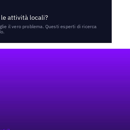
 attività locali?
ie il vero problema. Questi esperti di ricerca
do.