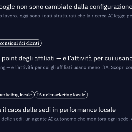
 Google non sono cambiate dalla configurazione 
 lavoro: oggi sono i dati strutturati che la ricerca AI legge 
censioni dei clienti
point degli affiliati — e l’attività per cui usa
sing — e l’attività per cui gli affiliati usano meno l’IA. Scop
marketing locale
IA nel marketing locale
 il caos delle sedi in performance locale
e delle sedi: un agente AI autonomo che monitora ogni sede, de