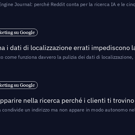
ngine Journal: perché Reddit conta per la ricerca IA e le cinq
eting su Google
a i dati di localizzazione errati impediscono 
o come funziona davvero la pulizia dei dati di localizzazione,
eting su Google
arire nella ricerca perché i clienti ti trovino
a condivide un indirizzo ma non appare in modo autonomo nell