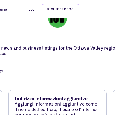
emia
Login
RICHIEDI DEMO
ws and business listings for the Ottawa Valley regio
ces.
gs
Indirizzo informazioni aggiuntive
Aggiungi informazioni aggiuntive come
il nome dell’edificio, il piano o l’interno
per rendere più facile trovarti.