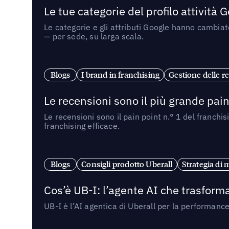
Le tue categorie del profilo attività
Le categorie e gli attributi Google hanno cambiato
— per sede, su larga scala.
Blogs
I brand in franchising
Gestione delle re
Le recensioni sono il più grande pain 
Le recensioni sono il pain point n.° 1 del franchi
franchising efficace.
Blogs
Consigli prodotto Uberall
Strategia di 
Cos’è UB-I: l’agente AI che trasforma
UB-I è l’AI agentica di Uberall per la performanc