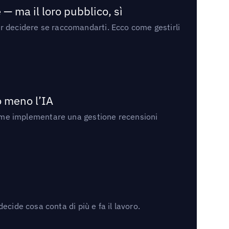
— ma il loro pubblico, sì
per decidere se raccomandarti. Ecco come gestirli
no meno l’IA
ri come implementare una gestione recensioni
cide cosa conta di più e fa il lavoro.