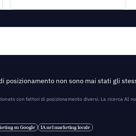
 di posizionamento non sono mai stati gli stess
ionato con fattori di posizionamento diversi. La ricerca AI n
eting su Google
IA nel marketing locale