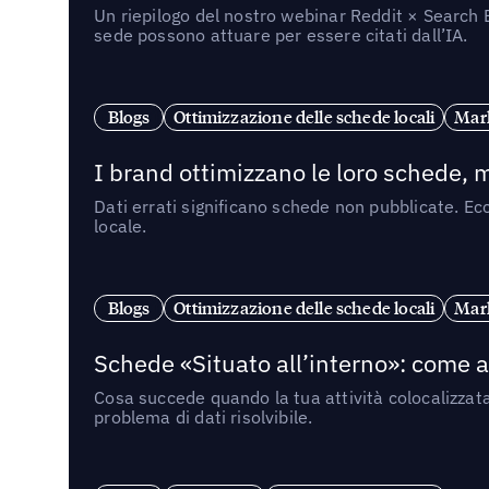
Un riepilogo del nostro webinar Reddit × Search E
sede possono attuare per essere citati dall’IA.
Blogs
Ottimizzazione delle schede locali
Mark
I brand ottimizzano le loro schede, m
Dati errati significano schede non pubblicate. Ecc
locale.
Blogs
Ottimizzazione delle schede locali
Mark
Schede «Situato all’interno»: come app
Cosa succede quando la tua attività colocalizzat
problema di dati risolvibile.