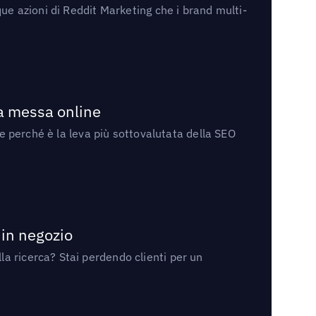
ue azioni di Reddit Marketing che i brand multi-
la messa online
 e perché è la leva più sottovalutata della SEO
 in negozio
a ricerca? Stai perdendo clienti per un