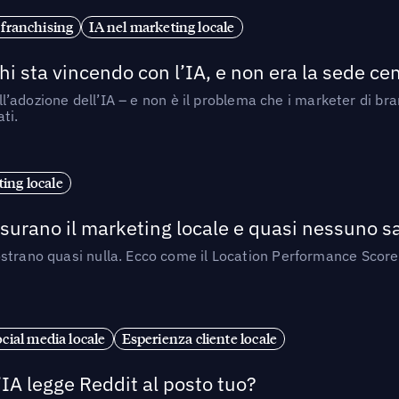
 franchising
IA nel marketing locale
i sta vincendo con l’IA, e non era la sede cen
nell’adozione dell’IA – e non è il problema che i marketer di b
ti.
ing locale
isurano il marketing locale e quasi nessuno s
strano quasi nulla. Ecco come il Location Performance Score
cial media locale
Esperienza cliente locale
’IA legge Reddit al posto tuo?