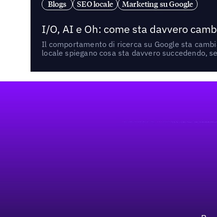
Blogs
SEO locale
Marketing su Google
I/O, AI e Oh: come sta davvero cambi
Il comportamento di ricerca su Google sta cambian
locale spiegano cosa sta davvero succedendo, se 
Footer