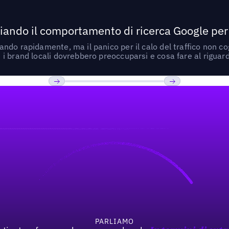
ando il comportamento di ricerca Google per le
do rapidamente, ma il panico per il calo del traffico non cogl
i brand locali dovrebbero preoccuparsi e cosa fare al riguar
Previous
Prossimo
PARLIAMO