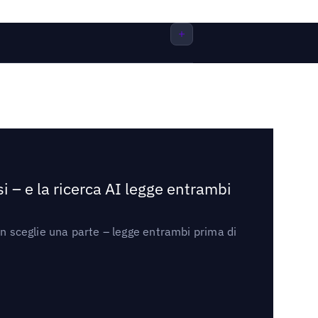
i – e la ricerca AI legge entrambi
on sceglie una parte – legge entrambi prima di