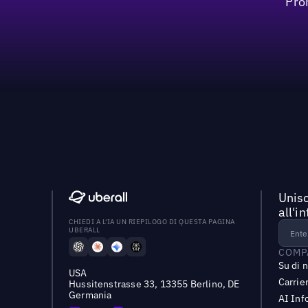
Pro
Unisc
all'i
CHIEDI A L'IA UN RIEPILOGO DI QUESTA PAGINA
UBERALL
COMP
Su di 
USA
Carrie
Hussitenstrasse 33, 13355 Berlino, DE
Germania
AI Inf