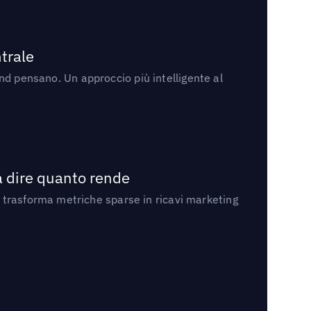
trale
rand pensano. Un approccio più intelligente al
a dire quanto rende
 trasforma metriche sparse in ricavi marketing