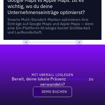
Google Maps vs Apple Maps: Ist es
wichtig, wo du deine
Unternehmenseinträge optimierst?
Smarte Multi-Standort-Marken optimieren ihre
Einträge auf Google Maps und Apple Maps — denn
eine Ein-Plattform-Strategie kostet Sichtbarkeit
und Laufkundschaft.
Fußzeile
Previous
Weiter
MIT UBERALL LOSLEGEN
Bereit, deine lokale Präsenz
zu
in Umsatz
verwandeln?
DEMO BUCHEN
DEMO BUCHEN