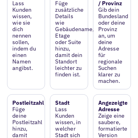
Lass
Füge
/ Provinz
Kunden
zusätzliche
Gib dein
wissen,
Details
Bundesland
wie sie
wie
oder deine
dich
Gebäudename,
Provinz
nennen
Etage
an, um
sollen,
oder Suite
deine
indem du
hinzu,
Adresse
einen
damit dein
für
Namen
Standort
regionale
angibst.
leichter zu
Suchen
finden ist.
klarer zu
machen.
Postleitzahl
Stadt
Angezeigte
Füge
Lass
Adresse
deine
Kunden
Zeige eine
Postleitzahl
wissen, in
saubere,
hinzu,
welcher
formatierte
damit
Stadt sich
Version