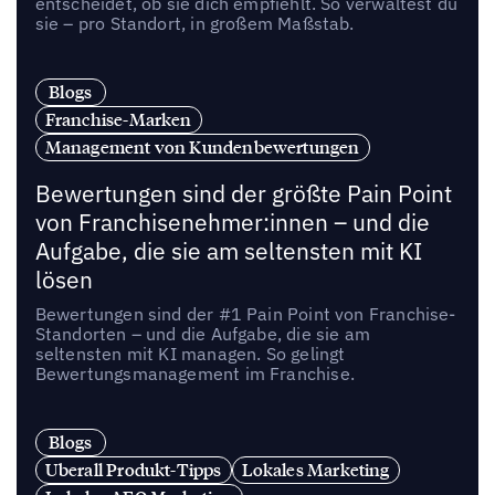
entscheidet, ob sie dich empfiehlt. So verwaltest du
sie – pro Standort, in großem Maßstab.
Blogs
Franchise-Marken
Management von Kundenbewertungen
Bewertungen sind der größte Pain Point
von Franchisenehmer:innen – und die
Aufgabe, die sie am seltensten mit KI
lösen
Bewertungen sind der #1 Pain Point von Franchise-
Standorten – und die Aufgabe, die sie am
seltensten mit KI managen. So gelingt
Bewertungsmanagement im Franchise.
Blogs
Uberall Produkt-Tipps
Lokales Marketing