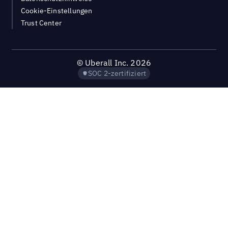
Cookie-Einstellungen
Trust Center
©
Uberall Inc.
2026
SOC 2-zertifiziert