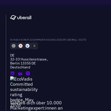
KI NACH EINER ZUSAMMENFASSUNG DIESER UBERALL-SEITE
DE
32-33 Hussitenstrasse,
Berlin 13355 DE
Deutschland
Schließ dich über 10.000
Marketingexpert:innen an