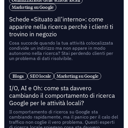
Ottimizzazione delle schede locali
Marketing su Google
Schede «Situato all’interno»: come
apparire nella ricerca perché i clienti ti
trovino in negozio
Cosa succede quando la tua attività colocalizzata
condivide un indirizzo ma non appare in modo
autonomo nella ricerca? Stai perdendo clienti per
un problema di dati risolvibile.
Blogs
SEO locale
Marketing su Google
I/O, AI e Oh: come sta davvero
cambiando il comportamento di ricerca
Google per le attività locali?
Il comportamento di ricerca su Google sta
cambiando rapidamente, ma il panico per il calo del
traffico non coglie il vero problema. Questi esperti
di ricerca locale spiegano cosa sta davvero