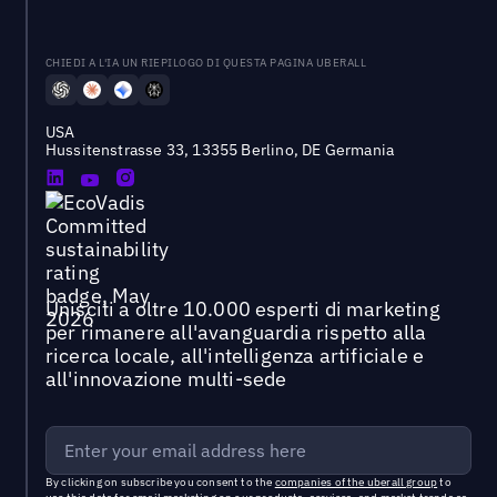
CHIEDI A L'IA UN RIEPILOGO DI QUESTA PAGINA UBERALL
USA
Hussitenstrasse 33, 13355 Berlino, DE Germania
Unisciti a oltre 10.000 esperti di marketing
per rimanere all'avanguardia rispetto alla
ricerca locale, all'intelligenza artificiale e
all'innovazione multi-sede
By clicking on subscribe you consent to the
companies of the uberall group
to