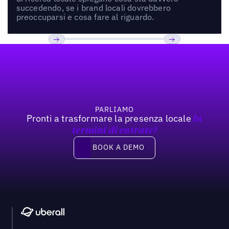
succedendo, se i brand locali dovrebbero
preoccuparsi e cosa fare al riguardo.
Footer
Previous
Prossimo
PARLIAMO
Pronti a trasformare la presenza locale
In
termini di entrate?
Book a demo
BOOK A DEMO