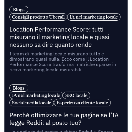
Blogs
Consigli prodotto Uberall
IA nel marketing locale
Location Performance Score: tutti
misurano il marketing locale e quasi
nessuno sa dire quanto rende
I team di marketing locale misurano tutto e
dimostrano quasi nulla. Ecco come il Location
Performance Score trasforma metriche sparse in
ricavi marketing locale misurabili.
Blogs
IA nel marketing locale
SEO locale
Social media locale
Esperienza cliente locale
Perché ottimizzare le tue pagine se l’IA
legge Reddit al posto tuo?
Un riepilogo del nostro webinar Reddit × Search