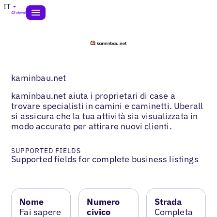
IT
kaminbau.net
kaminbau.net aiuta i proprietari di case a
trovare specialisti in camini e caminetti. Uberall
si assicura che la tua attività sia visualizzata in
modo accurato per attirare nuovi clienti.
SUPPORTED FIELDS
Supported fields for complete business listings
Nome
Numero
Strada
Fai sapere
civico
Completa