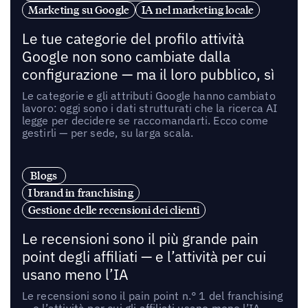
Marketing su Google
IA nel marketing locale
Le tue categorie del profilo attività
Google non sono cambiate dalla
configurazione — ma il loro pubblico, sì
Le categorie e gli attributi Google hanno cambiato
lavoro: oggi sono i dati strutturati che la ricerca AI
legge per decidere se raccomandarti. Ecco come
gestirli — per sede, su larga scala.
Blogs
I brand in franchising
Gestione delle recensioni dei clienti
Le recensioni sono il più grande pain
point degli affiliati — e l’attività per cui
usano meno l’IA
Le recensioni sono il pain point n.° 1 del franchising
— e l’attività per cui gli affiliati usano meno l’IA.