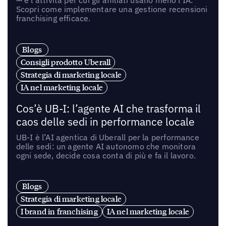
Scopri come implementare una gestione recensioni
franchising efficace.
Blogs
Consigli prodotto Uberall
Strategia di marketing locale
IA nel marketing locale
Cos’è UB-I: l’agente AI che trasforma il
caos delle sedi in performance locale
UB-I è l’AI agentica di Uberall per la performance
delle sedi: un agente AI autonomo che monitora
ogni sede, decide cosa conta di più e fa il lavoro.
Blogs
Strategia di marketing locale
I brand in franchising
IA nel marketing locale