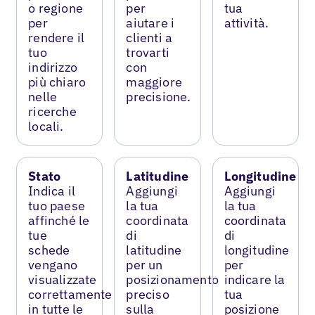
o regione
per
tua
per
aiutare i
attività.
rendere il
clienti a
tuo
trovarti
indirizzo
con
più chiaro
maggiore
nelle
precisione.
ricerche
locali.
Stato
Latitudine
Longitudine
Indica il
Aggiungi
Aggiungi
tuo paese
la tua
la tua
affinché le
coordinata
coordinata
tue
di
di
schede
latitudine
longitudine
vengano
per un
per
visualizzate
posizionamento
indicare la
correttamente
preciso
tua
in tutte le
sulla
posizione