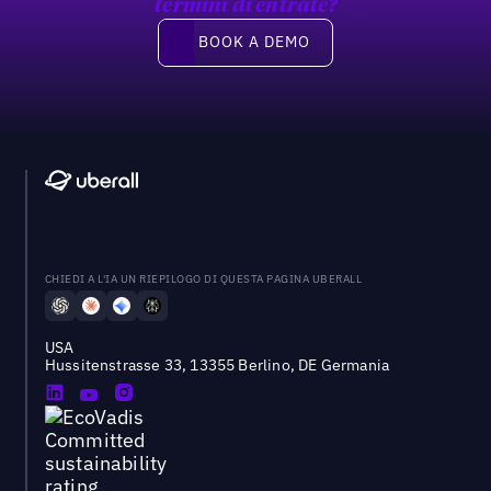
termini di entrate?
Book a demo
BOOK A DEMO
CHIEDI A L'IA UN RIEPILOGO DI QUESTA PAGINA UBERALL
USA
Hussitenstrasse 33, 13355 Berlino, DE Germania