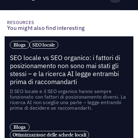
RESOURCES
You might also find interesting
Blogs
SEO locale
SEO locale vs SEO organico: i fattori di
posizionamento non sono mai stati gli
stessi – e la ricerca AI legge entrambi
prima di raccomandarti
Il SEO locale e il SEO organico hanno sempre
funzionato con fattori di posizionamento diversi. La
ricerca AI non sceglie una parte – legge entrambi
prima di decidere se raccomandarti.
Blogs
Ottimizzazione delle schede locali