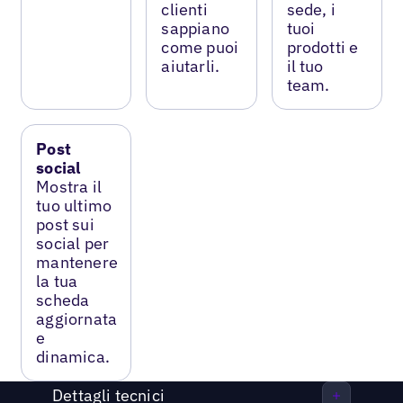
clienti
sede, i
sappiano
tuoi
come puoi
prodotti e
aiutarli.
il tuo
team.
Post
social
Mostra il
tuo ultimo
post sui
social per
mantenere
la tua
scheda
aggiornata
e
dinamica.
Dettagli tecnici