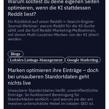
Warum solltest du deine eigenen Seiten
optimieren, wenn die KI stattdessen
Reddit liest?
Ein Rückblick auf unser Reddit-×-Search-Engine-
Journal-Webinar: warum Reddit für die KI-Suche
zählt und die fünf Reddit-Marketing-Maßnahmen,
mit denen Multi-Location-Marken von der KI zitiert
werden.
Blogs
Lokales Listings-Management
Google Marketing
Marken optimieren ihre Einträge – doch
bei unsauberen Standortdaten geht
nichts live
Unsaubere Standortdaten heißt: unveröffentlichte
Einträge. So funktioniert Bereinigung für
Standortdaten wirklich – und warum sie der am
meisten unterschätzte Hebel im lokalen SEO ist.