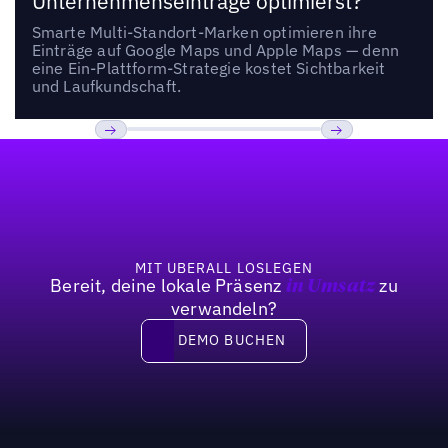
Unternehmenseinträge optimierst?
Smarte Multi-Standort-Marken optimieren ihre
Einträge auf Google Maps und Apple Maps — denn
eine Ein-Plattform-Strategie kostet Sichtbarkeit
und Laufkundschaft.
Fußzeile
Previous
Weiter
MIT UBERALL LOSLEGEN
Bereit, deine lokale Präsenz
zu
in Umsatz
verwandeln?
DEMO BUCHEN
DEMO BUCHEN