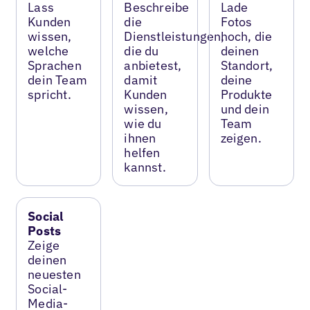
Lass
Beschreibe
Lade
Kunden
die
Fotos
wissen,
Dienstleistungen,
hoch, die
welche
die du
deinen
Sprachen
anbietest,
Standort,
dein Team
damit
deine
spricht.
Kunden
Produkte
wissen,
und dein
wie du
Team
ihnen
zeigen.
helfen
kannst.
Social
Posts
Zeige
deinen
neuesten
Social-
Media-