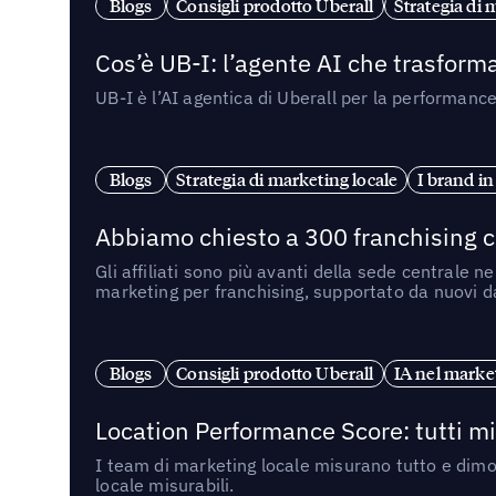
Blogs
Consigli prodotto Uberall
Strategia di 
Cos’è UB-I: l’agente AI che trasforma
UB-I è l’AI agentica di Uberall per la performanc
Blogs
Strategia di marketing locale
I brand in
Abbiamo chiesto a 300 franchising ch
Gli affiliati sono più avanti della sede centrale 
marketing per franchising, supportato da nuovi da
Blogs
Consigli prodotto Uberall
IA nel market
Location Performance Score: tutti m
I team di marketing locale misurano tutto e dimo
locale misurabili.