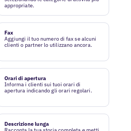
appropriate.
Fax
Aggiungi il tuo numero di fax se alcuni
clienti o partner lo utilizzano ancora.
Orari di apertura
Informa i clienti sui tuoi orari di
apertura indicando gli orari regolari.
Descrizione lunga
Racconta la tua storia completa e metti