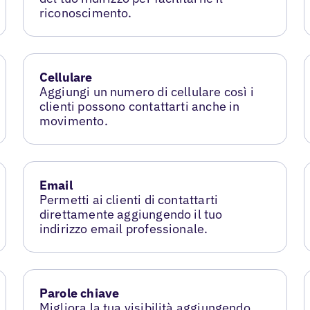
riconoscimento.
Cellulare
Aggiungi un numero di cellulare così i
clienti possono contattarti anche in
movimento.
Email
Permetti ai clienti di contattarti
direttamente aggiungendo il tuo
indirizzo email professionale.
Parole chiave
Migliora la tua visibilità aggiungendo