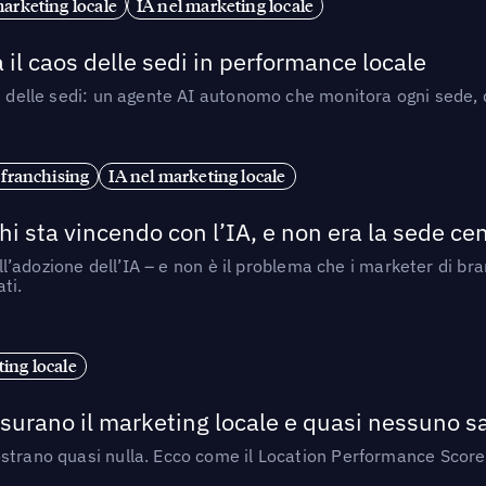
marketing locale
IA nel marketing locale
 il caos delle sedi in performance locale
e delle sedi: un agente AI autonomo che monitora ogni sede, de
 franchising
IA nel marketing locale
i sta vincendo con l’IA, e non era la sede cen
nell’adozione dell’IA – e non è il problema che i marketer di b
ti.
ing locale
isurano il marketing locale e quasi nessuno s
strano quasi nulla. Ecco come il Location Performance Score