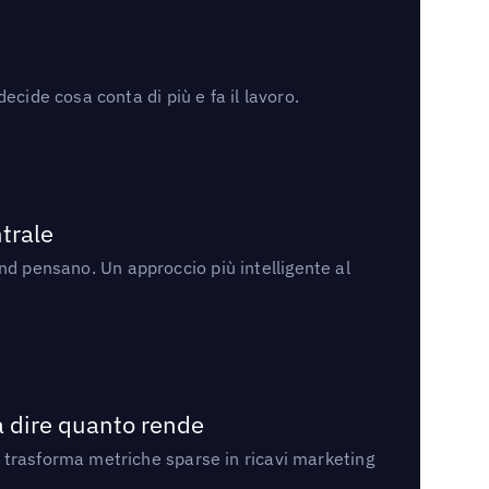
cide cosa conta di più e fa il lavoro.
trale
rand pensano. Un approccio più intelligente al
a dire quanto rende
 trasforma metriche sparse in ricavi marketing