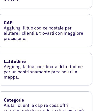
CAP
Aggiungi il tuo codice postale per
aiutare i clienti a trovarti con maggiore
precisione.
Latitudine
Aggiungi la tua coordinata di latitudine
per un posizionamento preciso sulla
mappa.
Categorie
Aiuta i clienti a capire cosa offri
selezionando le categorie di attività più