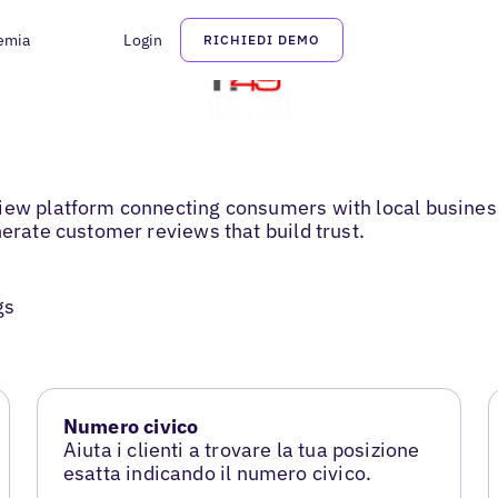
emia
Login
RICHIEDI DEMO
iew platform connecting consumers with local business
nerate customer reviews that build trust.
gs
Numero civico
Aiuta i clienti a trovare la tua posizione
esatta indicando il numero civico.