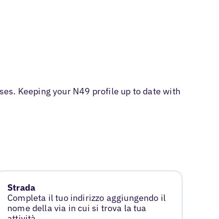
es. Keeping your N49 profile up to date with
Strada
Completa il tuo indirizzo aggiungendo il
nome della via in cui si trova la tua
attività.