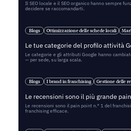
Il SEO locale e il SEO organico hanno sempre funz
decidere se raccomandarti.
Blogs
Ottimizzazione delle schede locali
Mark
Le tue categorie del profilo attività
Le categorie e gli attributi Google hanno cambiato
— per sede, su larga scala.
Blogs
I brand in franchising
Gestione delle re
Le recensioni sono il più grande pain 
Le recensioni sono il pain point n.° 1 del franchi
franchising efficace.