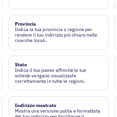
Provincia
Indica la tua provincia o regione per
rendere il tuo indirizzo più chiaro nelle
ricerche locali.
Stato
Indica il tuo paese affinché le tue
schede vengano visualizzate
correttamente in tutte le regioni.
Indirizzo mostrato
Mostra una versione pulita e formattata
del tuo indirizzo per facilitarne il