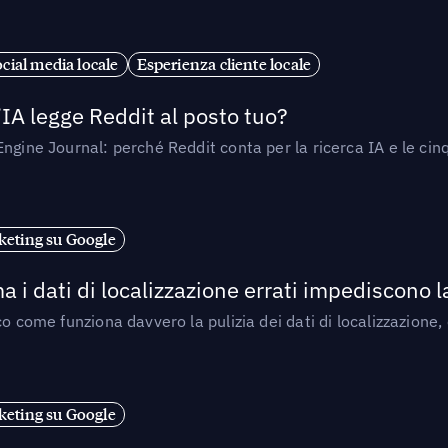
cial media locale
Esperienza cliente locale
’IA legge Reddit al posto tuo?
ngine Journal: perché Reddit conta per la ricerca IA e le cinq
eting su Google
a i dati di localizzazione errati impediscono 
o come funziona davvero la pulizia dei dati di localizzazione,
eting su Google