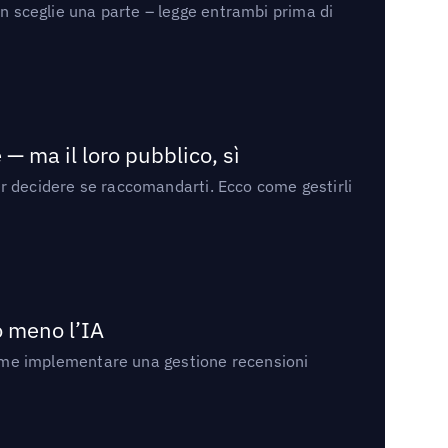
on sceglie una parte – legge entrambi prima di
— ma il loro pubblico, sì
per decidere se raccomandarti. Ecco come gestirli
no meno l’IA
ri come implementare una gestione recensioni