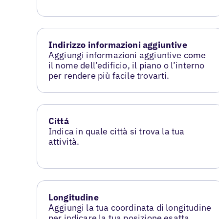
Indirizzo informazioni aggiuntive
Aggiungi informazioni aggiuntive come
il nome dell’edificio, il piano o l’interno
per rendere più facile trovarti.
Cittá
Indica in quale città si trova la tua
attività.
Longitudine
Aggiungi la tua coordinata di longitudine
per indicare la tua posizione esatta.