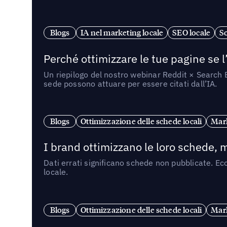
Blogs
IA nel marketing locale
SEO locale
So
Perché ottimizzare le tue pagine se l
Un riepilogo del nostro webinar Reddit × Search E
sede possono attuare per essere citati dall’IA.
Blogs
Ottimizzazione delle schede locali
Mark
I brand ottimizzano le loro schede, m
Dati errati significano schede non pubblicate. Ecc
locale.
Blogs
Ottimizzazione delle schede locali
Mark