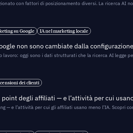
ionato con fattori di posizionamento diversi. La ricerca AI n
eting su Google
IA nel marketing locale
 Google non sono cambiate dalla configurazione 
 lavoro: oggi sono i dati strutturati che la ricerca AI legge 
censioni dei clienti
point degli affiliati — e l’attività per cui usa
sing — e l’attività per cui gli affiliati usano meno l’IA. Scop