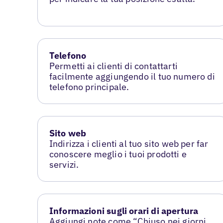
Telefono
Permetti ai clienti di contattarti
facilmente aggiungendo il tuo numero di
telefono principale.
Sito web
Indirizza i clienti al tuo sito web per far
conoscere meglio i tuoi prodotti e
servizi.
Informazioni sugli orari di apertura
Aggiungi note come “Chiuso nei giorni