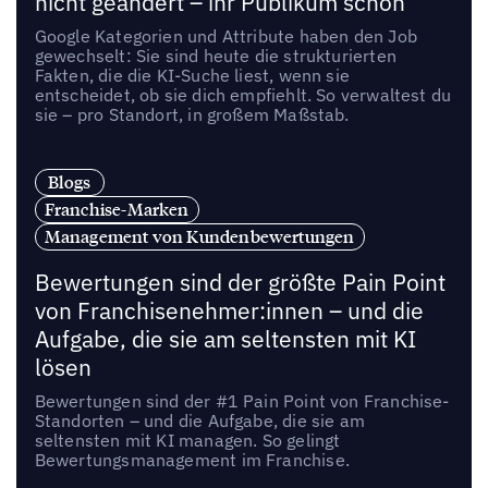
nicht geändert – ihr Publikum schon
Google Kategorien und Attribute haben den Job
gewechselt: Sie sind heute die strukturierten
Fakten, die die KI-Suche liest, wenn sie
entscheidet, ob sie dich empfiehlt. So verwaltest du
sie – pro Standort, in großem Maßstab.
Blogs
Franchise-Marken
Management von Kundenbewertungen
Bewertungen sind der größte Pain Point
von Franchisenehmer:innen – und die
Aufgabe, die sie am seltensten mit KI
lösen
Bewertungen sind der #1 Pain Point von Franchise-
Standorten – und die Aufgabe, die sie am
seltensten mit KI managen. So gelingt
Bewertungsmanagement im Franchise.