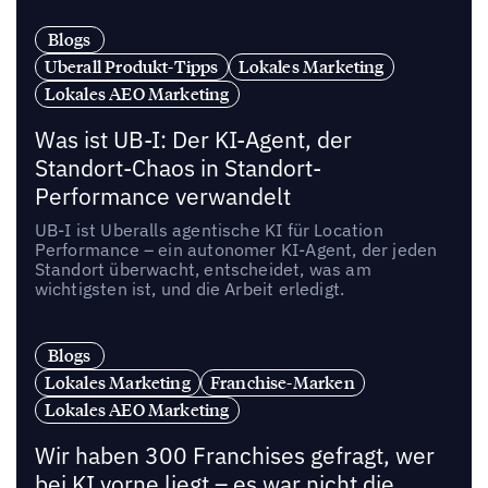
Blogs
Uberall Produkt-Tipps
Lokales Marketing
Lokales AEO Marketing
Was ist UB-I: Der KI-Agent, der
Standort-Chaos in Standort-
Performance verwandelt
UB-I ist Uberalls agentische KI für Location
Performance – ein autonomer KI-Agent, der jeden
Standort überwacht, entscheidet, was am
wichtigsten ist, und die Arbeit erledigt.
Blogs
Lokales Marketing
Franchise-Marken
Lokales AEO Marketing
Wir haben 300 Franchises gefragt, wer
bei KI vorne liegt – es war nicht die