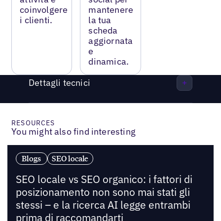
coinvolgere
mantenere
i clienti.
la tua
scheda
aggiornata
e
dinamica.
Dettagli tecnici
RESOURCES
You might also find interesting
Blogs
SEO locale
SEO locale vs SEO organico: i fattori di
posizionamento non sono mai stati gli
stessi – e la ricerca AI legge entrambi
prima di raccomandarti