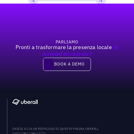
Footer
Previous
Prossimo
PARLIAMO
Pronti a trasformare la presenza locale
In
termini di entrate?
Book a demo
BOOK A DEMO
CHIEDI A L'IA UN RIEPILOGO DI QUESTA PAGINA UBERALL