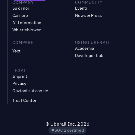
COMPANY
COMMUNITY
Su di noi
Eventi
Carriere
News & Press
AI Information
Whistleblower
COMPARE
USING UBERALL
Academia
Yext
Developer hub
LEGAL
Imprint
Privacy
Opzioni sui cookie
Trust Center
©
Uberall Inc.
2026
SOC 2 certified