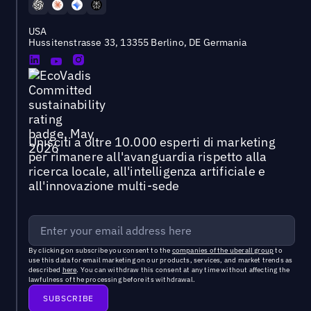
USA
Hussitenstrasse 33, 13355 Berlino, DE Germania
Unisciti a oltre 10.000 esperti di marketing
per rimanere all'avanguardia rispetto alla
ricerca locale, all'intelligenza artificiale e
all'innovazione multi-sede
By clicking on subscribe you consent to the
companies of the uberall group
to
use this data for email marketing on our products, services, and market trends as
described
here
. You can withdraw this consent at any time without affecting the
lawfulness of the processing before its withdrawal.