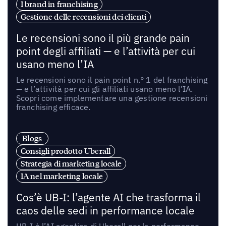
I brand in franchising
Gestione delle recensioni dei clienti
Le recensioni sono il più grande pain
point degli affiliati — e l’attività per cui
usano meno l’IA
Le recensioni sono il pain point n.° 1 del franchising
— e l’attività per cui gli affiliati usano meno l’IA.
Scopri come implementare una gestione recensioni
franchising efficace.
Blogs
Consigli prodotto Uberall
Strategia di marketing locale
IA nel marketing locale
Cos’è UB-I: l’agente AI che trasforma il
caos delle sedi in performance locale
UB-I è l’AI agentica di Uberall per la performance