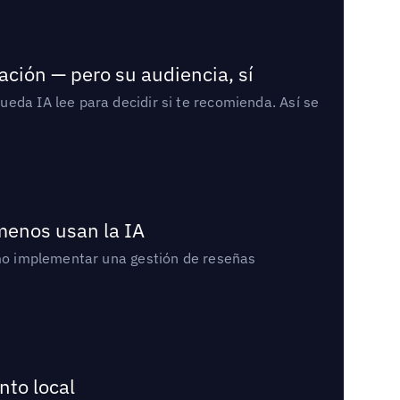
ación — pero su audiencia, sí
eda IA lee para decidir si te recomienda. Así se
 menos usan la IA
cómo implementar una gestión de reseñas
nto local