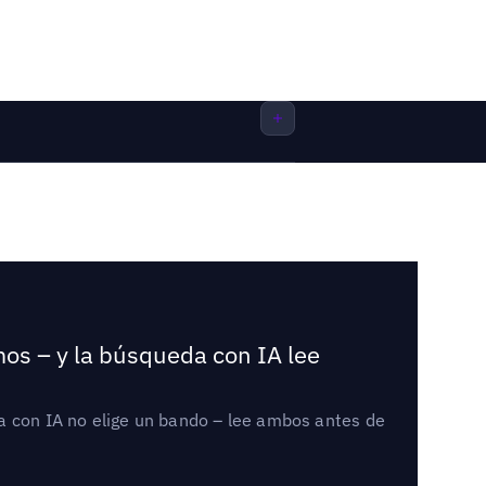
mos – y la búsqueda con IA lee
a con IA no elige un bando – lee ambos antes de