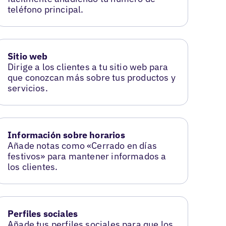
teléfono principal.
Sitio web
Dirige a los clientes a tu sitio web para
que conozcan más sobre tus productos y
servicios.
Información sobre horarios
Añade notas como «Cerrado en días
festivos» para mantener informados a
los clientes.
Perfiles sociales
Añade tus perfiles sociales para que los