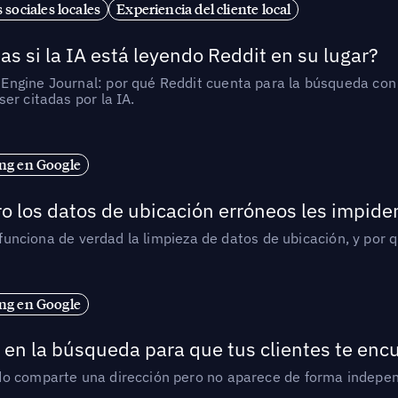
 sociales locales
Experiencia del cliente local
as si la IA está leyendo Reddit en su lugar?
ngine Journal: por qué Reddit cuenta para la búsqueda con I
er citadas por la IA.
ng en Google
o los datos de ubicación erróneos les impiden
í funciona de verdad la limpieza de datos de ubicación, y por 
ng en Google
en la búsqueda para que tus clientes te enc
do comparte una dirección pero no aparece de forma indepen