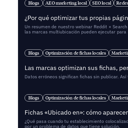
Blogs
AEO marketing local
SEO local
Redes
¿Por qué optimizar tus propias págin
Un resumen de nuestro webinar Reddit × Search E
las marcas multiubicación pueden ejecutar para s
Blogs
Optimización de fichas locales
Marketi
Las marcas optimizan sus fichas, per
Datos erróneos significan fichas sin publicar. As
Blogs
Optimización de fichas locales
Marketi
Fichas «Ubicado en»: cómo aparecer 
¿Qué pasa cuando tu establecimiento colocaliza
por un problema de datos que tiene solución.