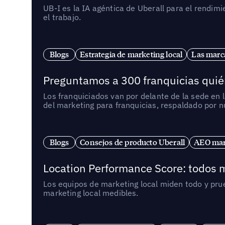
UB-I es la IA agéntica de Uberall para el rendim
el trabajo.
Blogs
Estrategia de marketing local
Las marca
Preguntamos a 300 franquicias quién
Los franquiciados van por delante de la sede en 
del marketing para franquicias, respaldado por 
Blogs
Consejos de producto Uberall
AEO mark
Location Performance Score: todos m
Los equipos de marketing local miden todo y pr
marketing local medibles.