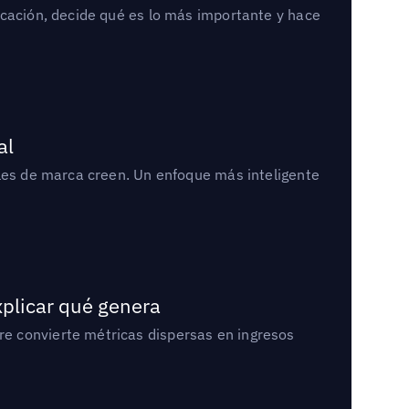
icación, decide qué es lo más importante y hace
al
bles de marca creen. Un enfoque más inteligente
xplicar qué genera
e convierte métricas dispersas en ingresos