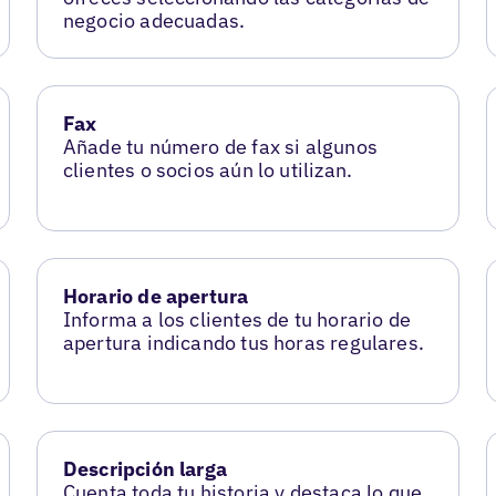
negocio adecuadas.
Fax
Añade tu número de fax si algunos
clientes o socios aún lo utilizan.
Horario de apertura
Informa a los clientes de tu horario de
apertura indicando tus horas regulares.
Descripción larga
Cuenta toda tu historia y destaca lo que