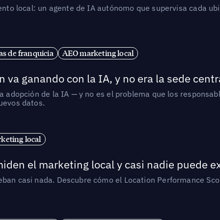
iento local: un agente de IA autónomo que supervisa cada ub
s de franquicia
AEO marketing local
 va ganando con la IA, y no era la sede centr
la adopción de la IA — y no es el problema que los responsa
nuevos datos.
eting local
iden el marketing local y casi nadie puede e
ueban casi nada. Descubre cómo el Location Performance Scor