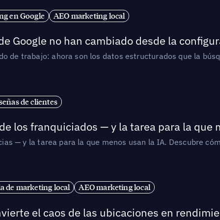
ng en Google
AEO marketing local
 de Google no han cambiado desde la configur
o de trabajo: ahora son los datos estructurados que la búsqu
señas de clientes
de los franquiciados — y la tarea para la que
uicias — y la tarea para la que menos usan la IA. Descubre 
ia de marketing local
AEO marketing local
vierte el caos de las ubicaciones en rendimie