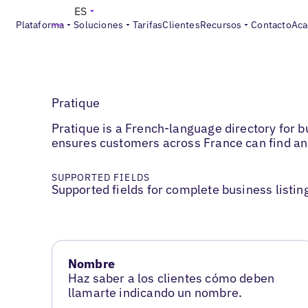
ES
Plataforma
Soluciones
Tarifas
Clientes
Recursos
Contacto
Aca
Pratique
Pratique is a French-language directory for b
ensures customers across France can find and
SUPPORTED FIELDS
Supported fields for complete business listin
Nombre
Haz saber a los clientes cómo deben
llamarte indicando un nombre.