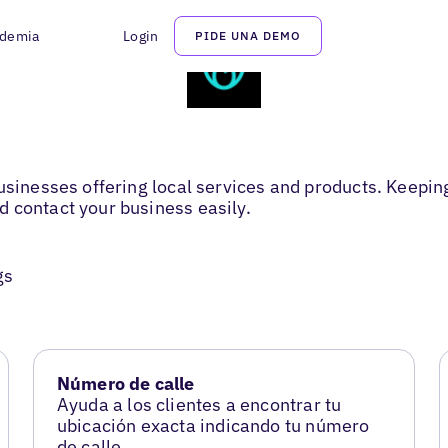
demia
Login
PIDE UNA DEMO
usinesses offering local services and products. Keeping
 contact your business easily.
gs
Número de calle
Ayuda a los clientes a encontrar tu
ubicación exacta indicando tu número
de calle.