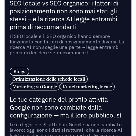
SEO locale vs SEO organico: i fattori di
posizionamento non sono mai stati gli
stessi – e la ricerca AI legge entrambi
prima di raccomandarti
Il SEO locale e il SEO organico hanno sempre
funzionato con fattori di posizionamento diversi. La
ricerca AI non sceglie una parte – legge entrambi
prima di decidere se raccomandarti.
Blogs
Ottimizzazione delle schede locali
Marketing su Google
IA nel marketing locale
Le tue categorie del profilo attività
Google non sono cambiate dalla
configurazione — ma il loro pubblico, sì
Le categorie e gli attributi Google hanno cambiato
lavoro: oggi sono i dati strutturati che la ricerca AI
legge per decidere se raccomandarti. Ecco come