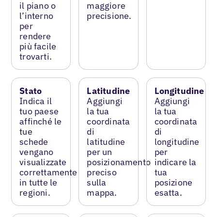
il piano o
maggiore
l’interno
precisione.
per
rendere
più facile
trovarti.
Stato
Latitudine
Longitudine
Indica il
Aggiungi
Aggiungi
tuo paese
la tua
la tua
affinché le
coordinata
coordinata
tue
di
di
schede
latitudine
longitudine
vengano
per un
per
visualizzate
posizionamento
indicare la
correttamente
preciso
tua
in tutte le
sulla
posizione
regioni.
mappa.
esatta.