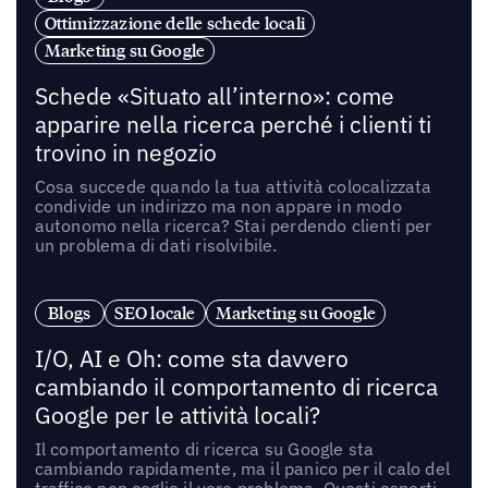
Ottimizzazione delle schede locali
Marketing su Google
Schede «Situato all’interno»: come
apparire nella ricerca perché i clienti ti
trovino in negozio
Cosa succede quando la tua attività colocalizzata
condivide un indirizzo ma non appare in modo
autonomo nella ricerca? Stai perdendo clienti per
un problema di dati risolvibile.
Blogs
SEO locale
Marketing su Google
I/O, AI e Oh: come sta davvero
cambiando il comportamento di ricerca
Google per le attività locali?
Il comportamento di ricerca su Google sta
cambiando rapidamente, ma il panico per il calo del
traffico non coglie il vero problema. Questi esperti