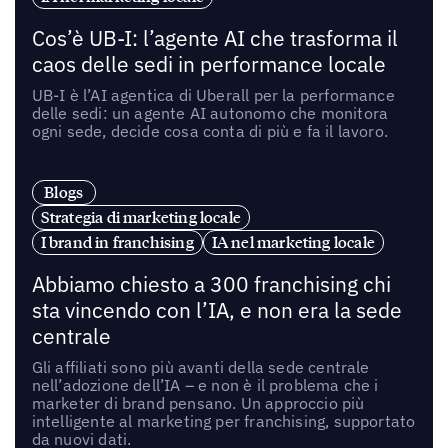
Cos’è UB-I: l’agente AI che trasforma il
caos delle sedi in performance locale
UB-I è l’AI agentica di Uberall per la performance
delle sedi: un agente AI autonomo che monitora
ogni sede, decide cosa conta di più e fa il lavoro.
Blogs
Strategia di marketing locale
I brand in franchising
IA nel marketing locale
Abbiamo chiesto a 300 franchising chi
sta vincendo con l’IA, e non era la sede
centrale
Gli affiliati sono più avanti della sede centrale
nell’adozione dell’IA – e non è il problema che i
marketer di brand pensano. Un approccio più
intelligente al marketing per franchising, supportato
da nuovi dati.