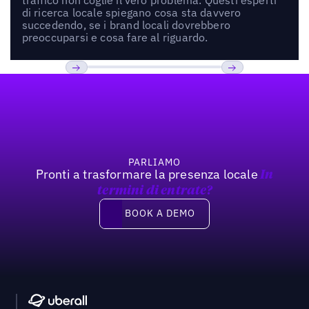
di ricerca locale spiegano cosa sta davvero
succedendo, se i brand locali dovrebbero
preoccuparsi e cosa fare al riguardo.
Footer
Previous
Prossimo
PARLIAMO
Pronti a trasformare la presenza locale
In
termini di entrate?
Book a demo
BOOK A DEMO