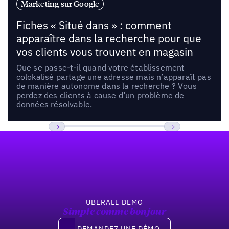
Marketing sur Google
Fiches « Situé dans » : comment
apparaître dans la recherche pour que
vos clients vous trouvent en magasin
Que se passe-t-il quand votre établissement
colokalisé partage une adresse mais n’apparaît pas
de manière autonome dans la recherche ? Vous
perdez des clients à cause d’un problème de
données résolvable.
Pied de page
Previous
Suivant
UBERALL DEMO
Simple comme bonjour
Demandez une démo
DEMANDEZ UNE DÉMO