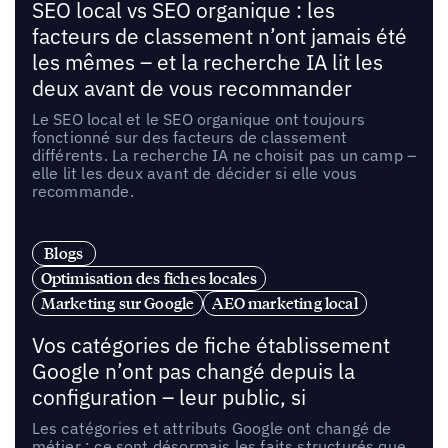
SEO local vs SEO organique : les
facteurs de classement n’ont jamais été
les mêmes – et la recherche IA lit les
deux avant de vous recommander
Le SEO local et le SEO organique ont toujours
fonctionné sur des facteurs de classement
différents. La recherche IA ne choisit pas un camp –
elle lit les deux avant de décider si elle vous
recommande.
Blogs
Optimisation des fiches locales
Marketing sur Google
AEO marketing local
Vos catégories de fiche établissement
Google n’ont pas changé depuis la
configuration – leur public, si
Les catégories et attributs Google ont changé de
métier : ce sont désormais les faits structurés que