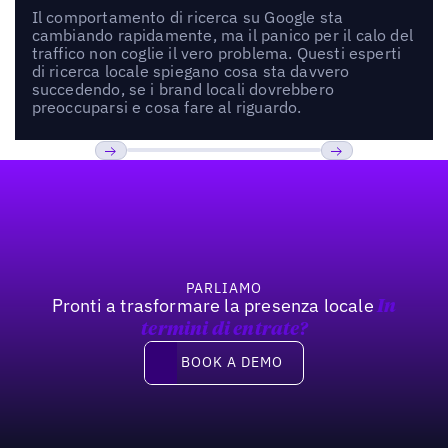
Il comportamento di ricerca su Google sta
cambiando rapidamente, ma il panico per il calo del
traffico non coglie il vero problema. Questi esperti
di ricerca locale spiegano cosa sta davvero
succedendo, se i brand locali dovrebbero
preoccuparsi e cosa fare al riguardo.
Footer
Previous
Prossimo
PARLIAMO
Pronti a trasformare la presenza locale
In
termini di entrate?
Book a demo
BOOK A DEMO