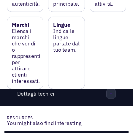
autenticità.
principale.
attività.
Marchi
Lingue
Elenca i
Indica le
marchi
lingue
che vendi
parlate dal
o
tuo team.
rappresenti
per
attirare
clienti
interessati.
Dettagli tecnici
RESOURCES
You might also find interesting