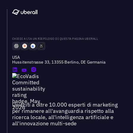
CHIEDI A L'IA UN RIEPILOGO DI QUESTA PAGINA UBERALL
USA
Hussitenstrasse 33, 13355 Berlino, DE Germania
Unisciti a oltre 10.000 esperti di marketing
per rimanere all'avanguardia rispetto alla
ricerca locale, all'intelligenza artificiale e
all'innovazione multi-sede