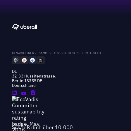
KI NACH EINER ZUSAMMENFASSUNG DIESER UBERALL-SEITE
DE
32-33 Hussitenstrasse,
Berlin 13355 DE
Deutschland
Schließ dich über 10.000