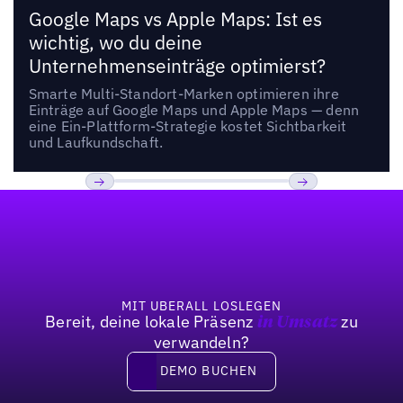
Google Maps vs Apple Maps: Ist es
wichtig, wo du deine
Unternehmenseinträge optimierst?
Smarte Multi-Standort-Marken optimieren ihre
Einträge auf Google Maps und Apple Maps — denn
eine Ein-Plattform-Strategie kostet Sichtbarkeit
und Laufkundschaft.
Fußzeile
Previous
Weiter
MIT UBERALL LOSLEGEN
Bereit, deine lokale Präsenz
zu
in Umsatz
verwandeln?
DEMO BUCHEN
DEMO BUCHEN