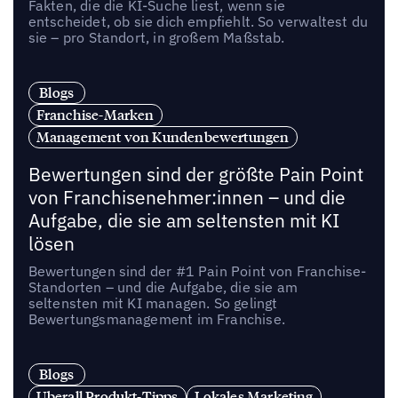
Fakten, die die KI-Suche liest, wenn sie
entscheidet, ob sie dich empfiehlt. So verwaltest du
sie – pro Standort, in großem Maßstab.
Blogs
Franchise-Marken
Management von Kundenbewertungen
Bewertungen sind der größte Pain Point
von Franchisenehmer:innen – und die
Aufgabe, die sie am seltensten mit KI
lösen
Bewertungen sind der #1 Pain Point von Franchise-
Standorten – und die Aufgabe, die sie am
seltensten mit KI managen. So gelingt
Bewertungsmanagement im Franchise.
Blogs
Uberall Produkt-Tipps
Lokales Marketing