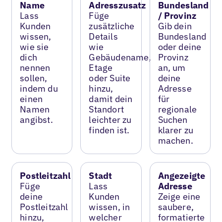
Name
Adresszusatz
Bundesland
Lass
Füge
/ Provinz
Kunden
zusätzliche
Gib dein
wissen,
Details
Bundesland
wie sie
wie
oder deine
dich
Gebäudename,
Provinz
nennen
Etage
an, um
sollen,
oder Suite
deine
indem du
hinzu,
Adresse
einen
damit dein
für
Namen
Standort
regionale
angibst.
leichter zu
Suchen
finden ist.
klarer zu
machen.
Postleitzahl
Stadt
Angezeigte
Füge
Lass
Adresse
deine
Kunden
Zeige eine
Postleitzahl
wissen, in
saubere,
hinzu,
welcher
formatierte