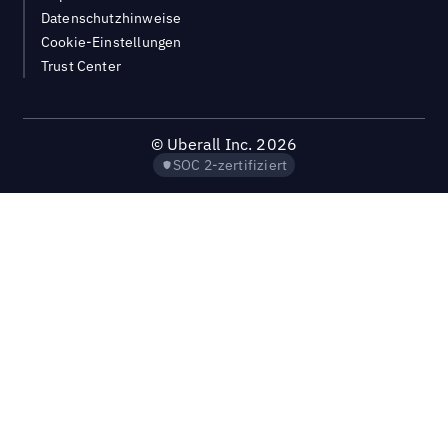
Datenschutzhinweise
Cookie-Einstellungen
Trust Center
©
Uberall Inc.
2026
SOC 2-zertifiziert