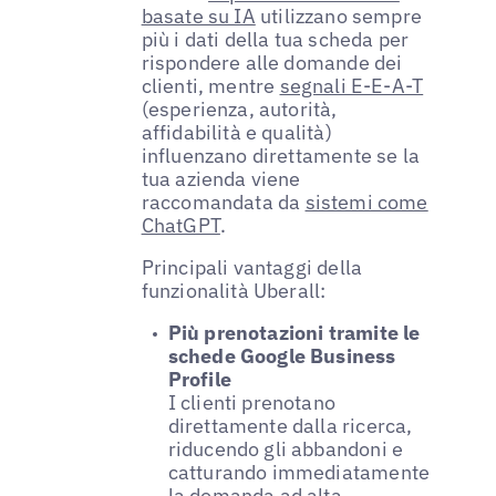
basate su IA
utilizzano sempre
più i dati della tua scheda per
rispondere alle domande dei
clienti, mentre
segnali E-E-A-T
(esperienza, autorità,
affidabilità e qualità)
influenzano direttamente se la
tua azienda viene
raccomandata da
sistemi come
ChatGPT
.
Principali vantaggi della
funzionalità Uberall:
Più prenotazioni tramite le
schede Google Business
Profile
I clienti prenotano
direttamente dalla ricerca,
riducendo gli abbandoni e
catturando immediatamente
la domanda ad alta