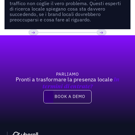
traffico non coglie il vero problema. Questi esperti
di ricerca locale spiegano cosa sta davvero
succedendo, se i brand locali dovrebbero
preoccuparsi e cosa fare al riguardo.
Footer
Previous
Prossimo
PARLIAMO
Pronti a trasformare la presenza locale
In
termini di entrate?
Book a demo
BOOK A DEMO