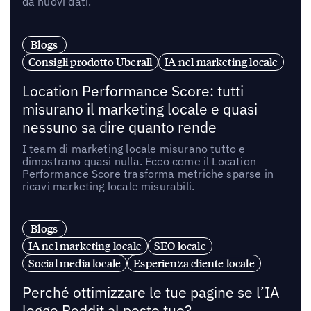
da nuovi dati.
Blogs
Consigli prodotto Uberall
IA nel marketing locale
Location Performance Score: tutti
misurano il marketing locale e quasi
nessuno sa dire quanto rende
I team di marketing locale misurano tutto e
dimostrano quasi nulla. Ecco come il Location
Performance Score trasforma metriche sparse in
ricavi marketing locale misurabili.
Blogs
IA nel marketing locale
SEO locale
Social media locale
Esperienza cliente locale
Perché ottimizzare le tue pagine se l’IA
legge Reddit al posto tuo?