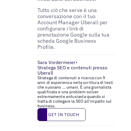
Tutto ciò che serve è una
conversazione con il tuo
Account Manager Uberall per
configurare i link di
prenotazione Google sulla tua
scheda Google Business
Profile.
Sara Vordermeier
•
Stratega SEO e contenuti presso
Uberall
Stratega di contenuti e ricerca con 9
anni di esperienza nella scrittura di testi
che suonano … umani. È una giornalista
qualificata e una problem-solver
estremamente entusiasta quando si
tratta di collegare la SEO all’impatto sul
business.
Get in touch
GET IN TOUCH