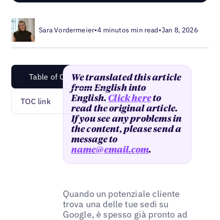
Sara Vordermeier
•
4 minutos min read
•
Jan 8, 2026
Table of Content
We translated this article
from English into
English.
Click here
to
TOC link
read the original article.
If you see any problems in
the content, please send a
message to
name@email.com
.
Quando un potenziale cliente
trova una delle tue sedi su
Google, è spesso già pronto ad