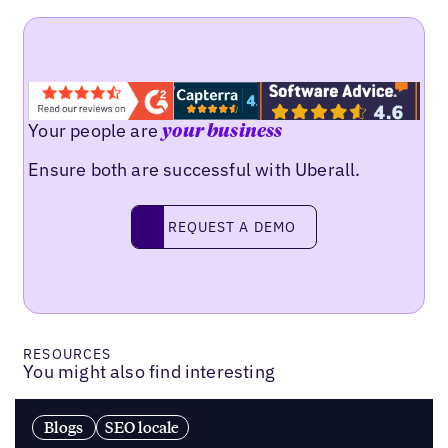
Your people are
your business
Ensure both are successful with Uberall.
Request a demo
REQUEST A DEMO
RESOURCES
You might also find interesting
Blogs
SEO locale