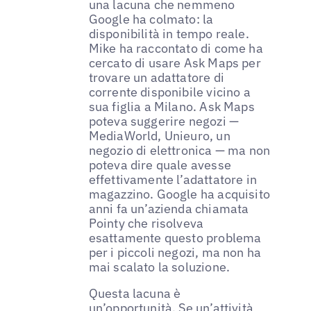
una lacuna che nemmeno
Google ha colmato: la
disponibilità in tempo reale.
Mike ha raccontato di come ha
cercato di usare Ask Maps per
trovare un adattatore di
corrente disponibile vicino a
sua figlia a Milano. Ask Maps
poteva suggerire negozi —
MediaWorld, Unieuro, un
negozio di elettronica — ma non
poteva dire quale avesse
effettivamente l’adattatore in
magazzino. Google ha acquisito
anni fa un’azienda chiamata
Pointy che risolveva
esattamente questo problema
per i piccoli negozi, ma non ha
mai scalato la soluzione.
Questa lacuna è
un’opportunità. Se un’
attività