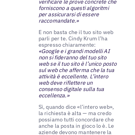
verificare le prove concrete che
forniscono a questi algoritmi
per assicurarsi di essere
raccomandate.»
E non basta che il tuo sito web
parli per te. Cindy Krum l’ha
espresso chiaramente:
«Google e i grandi modelli AI
non si fideranno del tuo sito
web se il tuo sito è l’unico posto
sul web che afferma che la tua
attività è eccellente. L’intero
web deve riflettere un
consenso digitale sulla tua
eccellenza.»
Sì, quando dice «l’intero web»,
la richiesta è alta — ma credo
possiamo tutti concordare che
anche la posta in gioco lo è. Le
aziende devono mantenere la