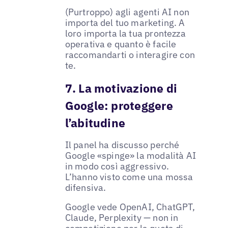
(Purtroppo) agli agenti AI non
importa del tuo marketing. A
loro importa la tua prontezza
operativa e quanto è facile
raccomandarti o interagire con
te.
7. La motivazione di
Google: proteggere
l’abitudine
Il panel ha discusso perché
Google «spinge» la modalità AI
in modo così aggressivo.
L’hanno visto come una mossa
difensiva.
Google vede OpenAI, ChatGPT,
Claude, Perplexity — non in