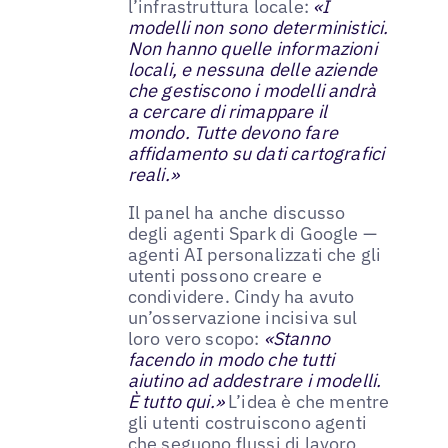
l’infrastruttura locale:
«I
modelli non sono deterministici.
Non hanno quelle informazioni
locali, e nessuna delle aziende
che gestiscono i modelli andrà
a cercare di rimappare il
mondo. Tutte devono fare
affidamento su dati cartografici
reali.»
Il panel ha anche discusso
degli agenti Spark di Google —
agenti AI personalizzati che gli
utenti possono creare e
condividere. Cindy ha avuto
un’osservazione incisiva sul
loro vero scopo:
«Stanno
facendo in modo che tutti
aiutino ad addestrare i modelli.
È tutto qui.»
L’idea è che mentre
gli utenti costruiscono agenti
che seguono flussi di lavoro