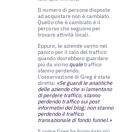
Il numero di persone disposte
ad acquistare non è cambiato.
Quello che è cambiato è il
percorso che seguono per
trovare attività locali.
Eppure, le aziende vanno nel
panico per il calo del traffico
quando dovrebbero guardare
più da vicino
quale
traffico
stanno perdendo.
L’osservazione di Greg è stata
diretta:
«Se guardi le analitiche
delle aziende che si lamentano
di perdere traffico, stanno
perdendo traffico sui post
informativi del blog; non stanno
perdendo il traffico
transazionale di fondo funnel.»
E come Greg ha formulato più