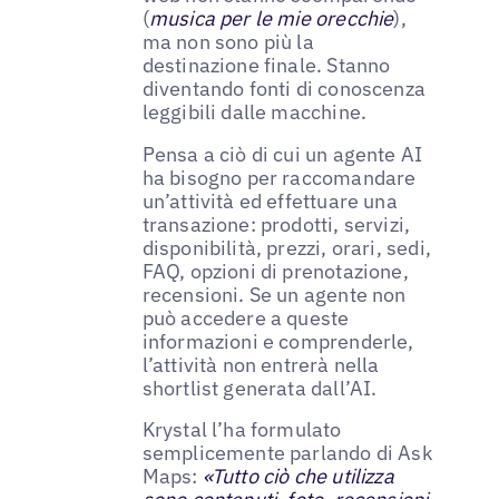
(
musica per le mie orecchie
),
ma non sono più la
destinazione finale. Stanno
diventando fonti di conoscenza
leggibili dalle macchine.
Pensa a ciò di cui un agente AI
ha bisogno per raccomandare
un’attività ed effettuare una
transazione: prodotti, servizi,
disponibilità, prezzi, orari, sedi,
FAQ, opzioni di prenotazione,
recensioni. Se un agente non
può accedere a queste
informazioni e comprenderle,
l’attività non entrerà nella
shortlist generata dall’AI.
Krystal l’ha formulato
semplicemente parlando di Ask
Maps:
«Tutto ciò che utilizza