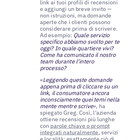
link ai tuoi profili di recensioni
e aggiungi un breve invito —
non istruzioni, ma domande
aperte che i clienti possono
considerare prima di scrivere.
Ad esempio:
Quale servizio
specifico abbiamo svolto per te
oggi? In quale quartiere vivi?
Come ha comunicato il nostro
team durante l’intero
processo?
«
Leggendo queste domande
appena prima di cliccare su un
link, il consumatore ancora
inconsciamente quei temi nella
mente mentre scrive
», ha
spiegato Greg. Così, l’azienda
ottiene recensioni più lunghe
con
parole chiave o prompt
integrati naturalmente
, servizi
e località: esattamente ciò di