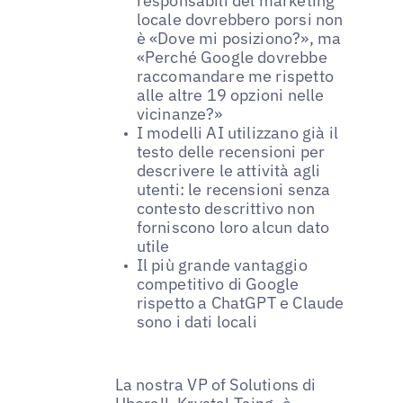
responsabili del marketing
locale dovrebbero porsi non
è «​Dove mi posiziono?», ma
«Perché Google dovrebbe
raccomandare me rispetto
alle altre 19 opzioni nelle
vicinanze?»
I modelli AI utilizzano già il
testo delle recensioni per
descrivere le attività agli
utenti: le recensioni senza
contesto descrittivo non
forniscono loro alcun dato
utile
Il più grande vantaggio
competitivo di Google
rispetto a ChatGPT e Claude
sono i dati locali
La nostra VP of Solutions di