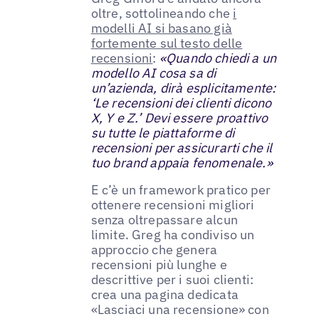
oltre, sottolineando che
i
modelli AI si basano già
fortemente sul testo delle
recensioni
:
«Quando chiedi a un
modello AI cosa sa di
un’azienda, dirà esplicitamente:
‘Le recensioni dei clienti dicono
X, Y e Z.’ Devi essere proattivo
su tutte le piattaforme di
recensioni per assicurarti che il
tuo brand appaia fenomenale.»
E c’è un framework pratico per
ottenere recensioni migliori
senza oltrepassare alcun
limite. Greg ha condiviso un
approccio che genera
recensioni più lunghe e
descrittive per i suoi clienti:
crea una pagina dedicata
«Lasciaci una recensione» con