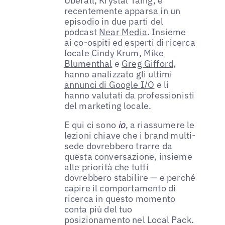
Uberall, Krystal Taing, è
recentemente apparsa in un
episodio in due parti del
podcast
Near Media
. Insieme
ai co-ospiti ed esperti di ricerca
locale
Cindy Krum
,
Mike
Blumenthal
e
Greg Gifford
,
hanno analizzato gli ultimi
annunci di Google I/O
e li
hanno valutati da professionisti
del marketing locale.
E qui ci sono
io
, a riassumere le
lezioni chiave che i brand multi-
sede dovrebbero trarre da
questa conversazione, insieme
alle priorità che tutti
dovrebbero stabilire — e perché
capire il comportamento di
ricerca in questo momento
conta più del tuo
posizionamento nel Local Pack.