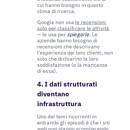
cui hanno bisogno in questo
clima di ricerca.
Google non usa
le recensioni
solo per classificare le attività
— le usa per
spiegarle
. Le
aziende hanno bisogno di
recensioni che descrivano
l’esperienza dei loro clienti, non
solo che dichiarino la loro
soddisfazione (o la mancanza
di essa).
4. I dati strutturati
diventano
infrastruttura
Uno dei temi ricorrenti in
entrambi gli episodi è che i siti
web non stanno scomparendo