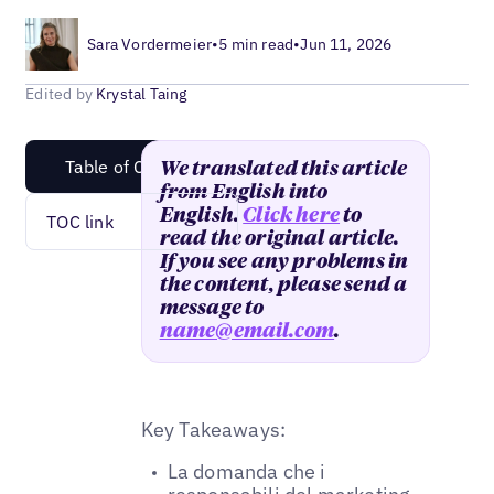
Sara Vordermeier
•
5 min read
•
Jun 11, 2026
Edited by
Krystal Taing
Table of Content
We translated this article
from English into
English.
Click here
to
TOC link
read the original article.
If you see any problems in
the content, please send a
message to
name@email.com
.
Key Takeaways:
La domanda che i