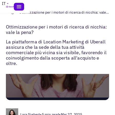
IT
>
Blogs
Ottimizzazione per i motori di ricerca di nicchia: vale la pena?
Ottimizzazione per i motori di ricerca di nicchia:
vale la pena?
La piattaforma di Location Marketing di Uberall
assicura che la sede della tua attività
commerciale più vicina sia visibile, favorendo il
coinvolgimento dalla scoperta all'acquisto e
oltre.
Lara Siebert
•
5 min read
•
Mar 27, 2025