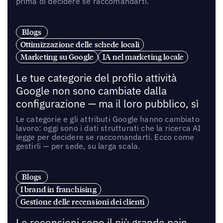
prima di decidere se raccomandarti.
Blogs
Ottimizzazione delle schede locali
Marketing su Google
IA nel marketing locale
Le tue categorie del profilo attività
Google non sono cambiate dalla
configurazione — ma il loro pubblico, sì
Le categorie e gli attributi Google hanno cambiato
lavoro: oggi sono i dati strutturati che la ricerca AI
legge per decidere se raccomandarti. Ecco come
gestirli — per sede, su larga scala.
Blogs
I brand in franchising
Gestione delle recensioni dei clienti
Le recensioni sono il più grande pain