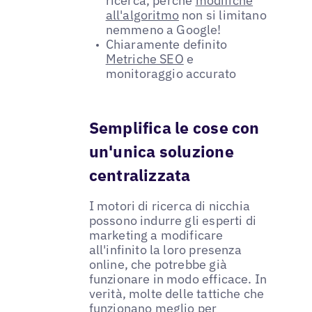
ricerca, perché
modifiche
all'algoritmo
non si limitano
nemmeno a Google!
Chiaramente definito
Metriche SEO
e
monitoraggio accurato
Semplifica le cose con
un'unica soluzione
centralizzata
I motori di ricerca di nicchia
possono indurre gli esperti di
marketing a modificare
all'infinito la loro presenza
online, che potrebbe già
funzionare in modo efficace. In
verità, molte delle tattiche che
funzionano meglio per