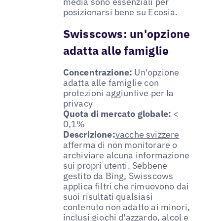
media sono essenziali per
posizionarsi bene su Ecosia.
Swisscows: un'opzione
adatta alle famiglie
Concentrazione:
Un'opzione
adatta alle famiglie con
protezioni aggiuntive per la
privacy
Quota di mercato globale:
<
0,1%
Descrizione:
vacche svizzere
afferma di non monitorare o
archiviare alcuna informazione
sui propri utenti. Sebbene
gestito da Bing, Swisscows
applica filtri che rimuovono dai
suoi risultati qualsiasi
contenuto non adatto ai minori,
inclusi giochi d'azzardo, alcol e