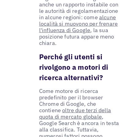
anche un rapporto instabile con
le autorità di regolamentazione
in alcune regioni: come
alcune
località si muovono per frenare
l'influenza di Google
, la sua
posizione futura appare meno
chiara.
Perché gli utenti si
rivolgono a motori di
ricerca alternativi?
Come motore di ricerca
predefinito per il browser
Chrome di Google, che
contiene
oltre due terzi della
quota di mercato globale
,
Google Search è ancora in testa
alla classifica. Tuttavia,
numerosi fattori possono