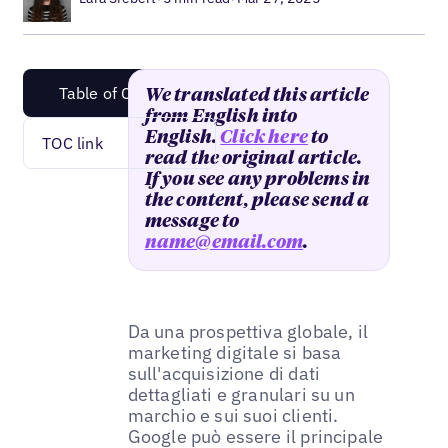
Table of Content
We translated this article
from English into
English.
Click here
to
TOC link
read the original article.
If you see any problems in
the content, please send a
message to
name@email.com
.
Da una prospettiva globale, il
marketing digitale si basa
sull'acquisizione di dati
dettagliati e granulari su un
marchio e sui suoi clienti.
Google può essere il principale