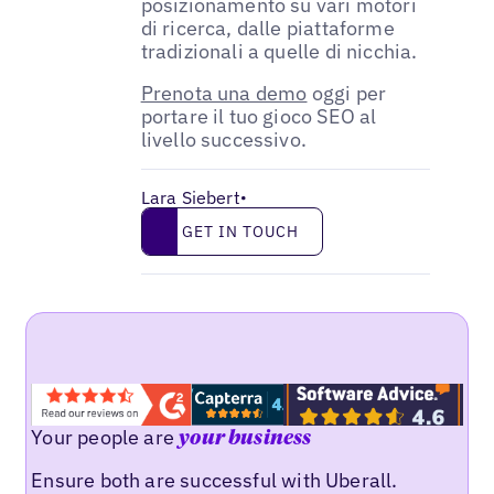
posizionamento su vari motori
di ricerca, dalle piattaforme
tradizionali a quelle di nicchia.
Prenota una demo
oggi per
portare il tuo gioco SEO al
livello successivo.
Lara Siebert
•
Get in touch
GET IN TOUCH
Your people are
your business
Ensure both are successful with Uberall.