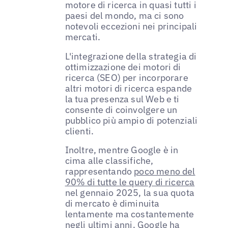
motore di ricerca in quasi tutti i
paesi del mondo, ma ci sono
notevoli eccezioni nei principali
mercati.
L'integrazione della strategia di
ottimizzazione dei motori di
ricerca (SEO) per incorporare
altri motori di ricerca espande
la tua presenza sul Web e ti
consente di coinvolgere un
pubblico più ampio di potenziali
clienti.
Inoltre, mentre Google è in
cima alle classifiche,
rappresentando
poco meno del
90% di tutte le query di ricerca
nel gennaio 2025, la sua quota
di mercato è diminuita
lentamente ma costantemente
negli ultimi anni. Google ha