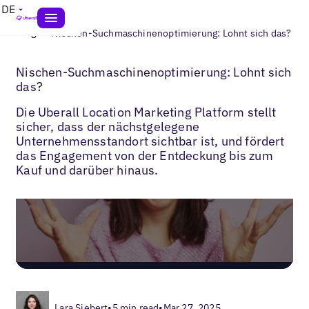
DE
>
Blogs
Nischen-Suchmaschinenoptimierung: Lohnt sich das?
Nischen-Suchmaschinenoptimierung: Lohnt sich
das?
Die Uberall Location Marketing Platform stellt
sicher, dass der nächstgelegene
Unternehmensstandort sichtbar ist, und fördert
das Engagement von der Entdeckung bis zum
Kauf und darüber hinaus.
Lara Siebert
•
5 min read
•
Mar 27, 2025