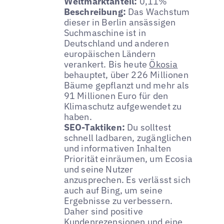
Weltmarktanteil:
0,11%
Beschreibung:
Das Wachstum
dieser in Berlin ansässigen
Suchmaschine ist in
Deutschland und anderen
europäischen Ländern
verankert. Bis heute
Ökosia
behauptet, über 226 Millionen
Bäume gepflanzt und mehr als
91 Millionen Euro für den
Klimaschutz aufgewendet zu
haben.
SEO-Taktiken:
Du solltest
schnell ladbaren, zugänglichen
und informativen Inhalten
Priorität einräumen, um Ecosia
und seine Nutzer
anzusprechen. Es verlässt sich
auch auf Bing, um seine
Ergebnisse zu verbessern.
Daher sind positive
Kundenrezensionen und eine