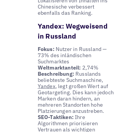
Lokalisieren von Inhalten ins
Chinesische verbessert
ebenfalls das Ranking.
Yandex: Wegweisend
in Russland
Fokus:
Nutzer in Russland —
73% des inländischen
Suchmarktes
Weltmarktanteil:
2,74%
Beschreibung:
Russlands
beliebteste Suchmaschine,
Yandex
, legt großen Wert auf
Geotargeting. Dies kann jedoch
Marken daran hindern, an
mehreren Standorten hohe
Platzierungen anzustreben.
SEO-Taktiken:
Ihre
Algorithmen priorisieren
Vertrauen als wichtigen