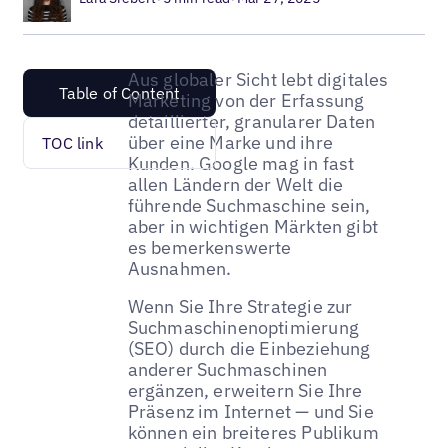
Aus globaler Sicht lebt digitales
Table of Content
Marketing von der Erfassung
detaillierter, granularer Daten
über eine Marke und ihre
TOC link
Kunden. Google mag in fast
allen Ländern der Welt die
führende Suchmaschine sein,
aber in wichtigen Märkten gibt
es bemerkenswerte
Ausnahmen.
Wenn Sie Ihre Strategie zur
Suchmaschinenoptimierung
(SEO) durch die Einbeziehung
anderer Suchmaschinen
ergänzen, erweitern Sie Ihre
Präsenz im Internet — und Sie
können ein breiteres Publikum