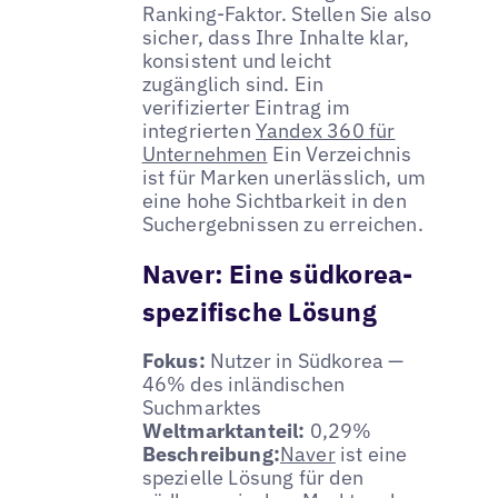
Ranking-Faktor. Stellen Sie also
sicher, dass Ihre Inhalte klar,
konsistent und leicht
zugänglich sind. Ein
verifizierter Eintrag im
integrierten
Yandex 360 für
Unternehmen
Ein Verzeichnis
ist für Marken unerlässlich, um
eine hohe Sichtbarkeit in den
Suchergebnissen zu erreichen.
Naver: Eine südkorea-
spezifische Lösung
Fokus:
Nutzer in Südkorea —
46% des inländischen
Suchmarktes
Weltmarktanteil:
0,29%
Beschreibung:
Naver
ist eine
spezielle Lösung für den