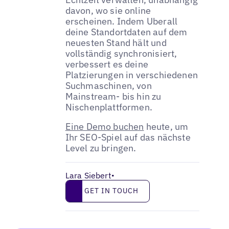
davon, wo sie online
erscheinen. Indem Uberall
deine Standortdaten auf dem
neuesten Stand hält und
vollständig synchronisiert,
verbessert es deine
Platzierungen in verschiedenen
Suchmaschinen, von
Mainstream- bis hin zu
Nischenplattformen.
Eine Demo buchen
heute, um
Ihr SEO-Spiel auf das nächste
Level zu bringen.
Lara Siebert
•
Get in touch
GET IN TOUCH