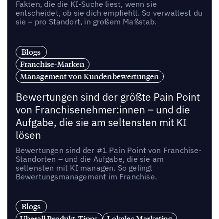
Fakten, die die KI-Suche liest, wenn sie
entscheidet, ob sie dich empfiehlt. So verwaltest du
sie – pro Standort, in großem Maßstab.
Blogs
Franchise-Marken
Management von Kundenbewertungen
Bewertungen sind der größte Pain Point
von Franchisenehmer:innen – und die
Aufgabe, die sie am seltensten mit KI
lösen
Bewertungen sind der #1 Pain Point von Franchise-
Standorten – und die Aufgabe, die sie am
seltensten mit KI managen. So gelingt
Bewertungsmanagement im Franchise.
Blogs
Uberall Produkt-Tipps
Lokales Marketing