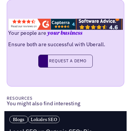
Your people are
your business
Ensure both are successful with Uberall.
Request a demo
REQUEST A DEMO
RESOURCES
You might also find interesting
Blogs
Lokales SEO