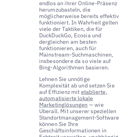
endlos an ihrer Online-Präsenz
herumzubasteln, die
möglicherweise bereits effektiv
funktioniert. In Wahrheit gelten
viele der Taktiken, die für
DuckDuckGo, Ecosia und
dergleichen am besten
funktionieren, auch für
Mainstream-Suchmaschinen,
insbesondere da so viele auf
Bing-Algorithmen basieren.
Lehnen Sie unnötige
Komplexität ab und setzen Sie
auf Effizienz mit
etablierte,
automatisierte lokale
Marketinglösungen
— wie
Uberall. Mit unserer speziellen
Standortmanagement-Software
können Sie Ihre
Geschäftsinformationen in
Echtzeit verwalten, unabhängig