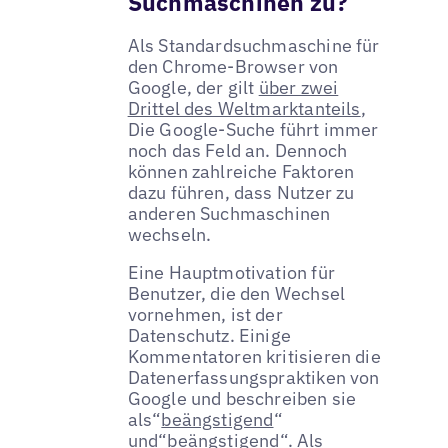
Suchmaschinen zu?
Als Standardsuchmaschine für
den Chrome-Browser von
Google, der gilt
über zwei
Drittel des Weltmarktanteils
,
Die Google-Suche führt immer
noch das Feld an. Dennoch
können zahlreiche Faktoren
dazu führen, dass Nutzer zu
anderen Suchmaschinen
wechseln.
Eine Hauptmotivation für
Benutzer, die den Wechsel
vornehmen, ist der
Datenschutz. Einige
Kommentatoren kritisieren die
Datenerfassungspraktiken von
Google und beschreiben sie
als“
beängstigend
“
und“
beängstigend
“. Als