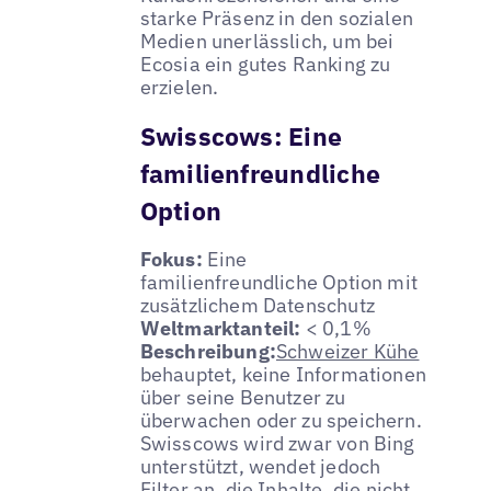
starke Präsenz in den sozialen
Medien unerlässlich, um bei
Ecosia ein gutes Ranking zu
erzielen.
Swisscows: Eine
familienfreundliche
Option
Fokus:
Eine
familienfreundliche Option mit
zusätzlichem Datenschutz
Weltmarktanteil:
< 0,1%
Beschreibung:
Schweizer Kühe
behauptet, keine Informationen
über seine Benutzer zu
überwachen oder zu speichern.
Swisscows wird zwar von Bing
unterstützt, wendet jedoch
Filter an, die Inhalte, die nicht