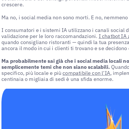
crescere.
Ma no, i social media non sono morti. E no, nemmeno 
I consumatori e i sistemi IA utilizzano i canali social d
validazione per le loro raccomandazioni.
I chatbot IA
quando consigliano ristoranti — quindi la tua presenza
ancora il modo in cui i clienti ti trovano e se decidono d
Ma probabilmente sai già che i social media locali no
semplicemente temi che non siano scalabili.
Quando 
specifico, più locale e più
compatibile con l’IA
, imple
centinaia o migliaia di sedi è una sfida enorme.