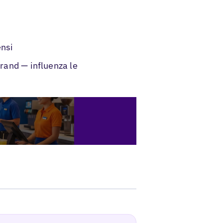
ensi
brand — influenza le