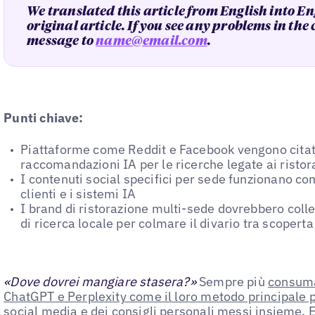
We translated this article from English into En
original article. If you see any problems in the
message to
name@email.com
.
Punti chiave:
Piattaforme come Reddit e Facebook vengono citat
raccomandazioni IA per le ricerche legate ai ristor
I contenuti social specifici per sede funzionano com
clienti e i sistemi IA
I brand di ristorazione multi-sede dovrebbero colle
di ricerca locale per colmare il divario tra scoperta 
«Dove dovrei mangiare stasera?»
Sempre più
consuma
ChatGPT e Perplexity come il loro metodo principale p
social media e dei consigli personali messi insieme.