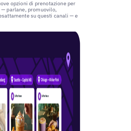
ove opzioni di prenotazione per
u — parlane, promuovilo,
esattamente su questi canali — e