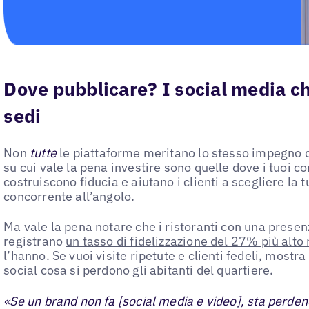
Dove pubblicare? I social media ch
sedi
Non
tutte
le piattaforme meritano lo stesso impegno d
su cui vale la pena investire sono quelle dove i tuoi co
costruiscono fiducia e aiutano i clienti a scegliere la 
concorrente all’angolo.
Ma vale la pena notare che i ristoranti con una prese
registrano
un tasso di fidelizzazione del 27% più alto 
l’hanno
. Se vuoi visite ripetute e clienti fedeli, mostr
social cosa si perdono gli abitanti del quartiere.
«Se un brand non fa [social media e video], sta perden