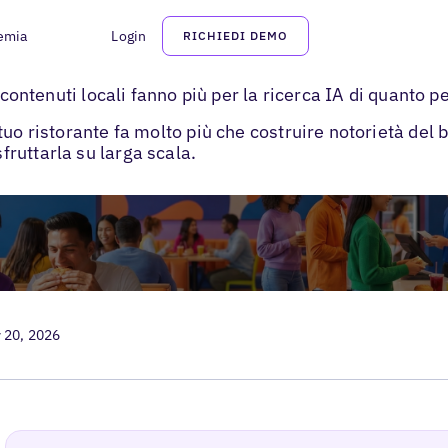
emia
Login
RICHIEDI DEMO
per ristoranti
 contenuti locali fanno più per la ricerca IA di quanto p
uo ristorante fa molto più che costruire notorietà del 
ruttarla su larga scala.
 20, 2026