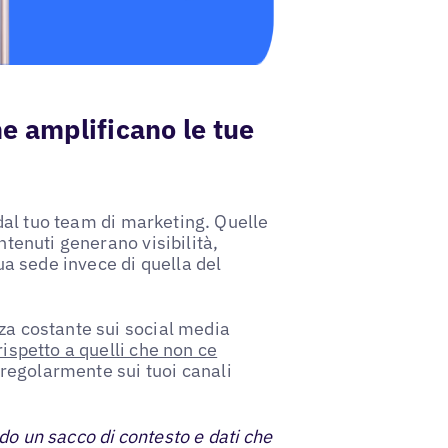
e amplificano le tue
al tuo team di marketing. Quelle
ntenuti generano visibilità,
tua sede invece di quella del
nza costante sui social media
rispetto a quelli che non ce
a regolarmente sui tuoi canali
do un sacco di contesto e dati che