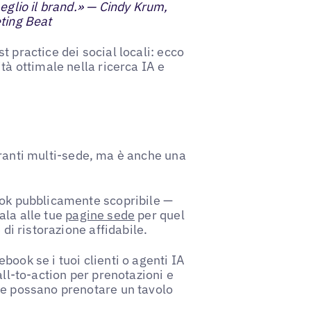
meglio il brand.» — Cindy Krum,
eting Beat
st practice dei social locali: ecco
tà ottimale nella ricerca IA e
oranti multi-sede, ma è anche una
ook pubblicamente scopribile —
ala alle tue
pagine sede
per quel
 di ristorazione affidabile.
book se i tuoi clienti o agenti IA
all-to-action per prenotazioni e
le possano prenotare un tavolo