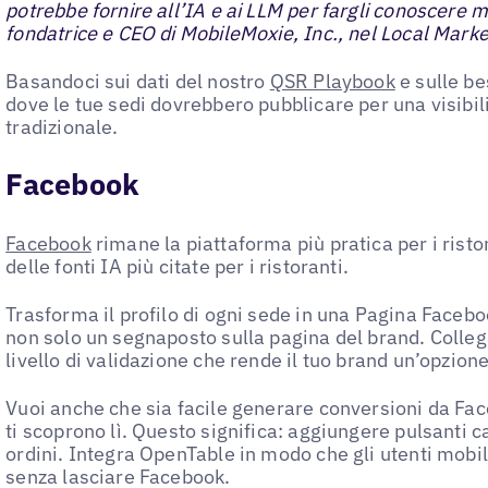
potrebbe fornire all’IA e ai LLM per fargli conoscere 
fondatrice e CEO di MobileMoxie, Inc., nel Local Mark
Basandoci sui dati del nostro
QSR Playbook
e sulle be
dove le tue sedi dovrebbero pubblicare per una visibili
tradizionale.
Facebook
Facebook
rimane la piattaforma più pratica per i rist
delle fonti IA più citate per i ristoranti.
Trasforma il profilo di ogni sede in una Pagina Faceb
non solo un segnaposto sulla pagina del brand. Colleg
livello di validazione che rende il tuo brand un’opzione
Vuoi anche che sia facile generare conversioni da Face
ti scoprono lì. Questo significa: aggiungere pulsanti c
ordini. Integra OpenTable in modo che gli utenti mobi
senza lasciare Facebook.