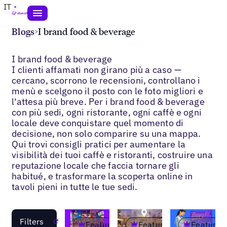
IT
Blogs
>
I brand food & beverage
I brand food & beverage
I clienti affamati non girano più a caso —
cercano, scorrono le recensioni, controllano i
menù e scelgono il posto con le foto migliori e
l'attesa più breve. Per i brand food & beverage
con più sedi, ogni ristorante, ogni caffè e ogni
locale deve conquistare quel momento di
decisione, non solo comparire su una mappa.
Qui trovi consigli pratici per aumentare la
visibilità dei tuoi caffè e ristoranti, costruire una
reputazione locale che faccia tornare gli
habitué, e trasformare la scoperta online in
tavoli pieni in tutte le tue sedi.
Filters
Reset
Featured
Featured
Featured