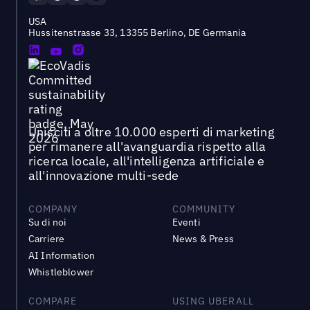
USA
Hussitenstrasse 33, 13355 Berlino, DE Germania
Unisciti a oltre 10.000 esperti di marketing
per rimanere all'avanguardia rispetto alla
ricerca locale, all'intelligenza artificiale e
all'innovazione multi-sede
COMPANY
COMMUNITY
Su di noi
Eventi
Carriere
News & Press
AI Information
Whistleblower
COMPARE
USING UBERALL