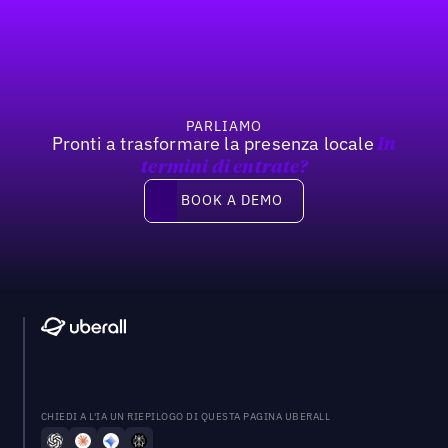
Footer
PARLIAMO
Pronti a trasformare la presenza locale
In
termini di entrate?
Book a demo
BOOK A DEMO
CHIEDI A L'IA UN RIEPILOGO DI QUESTA PAGINA UBERALL