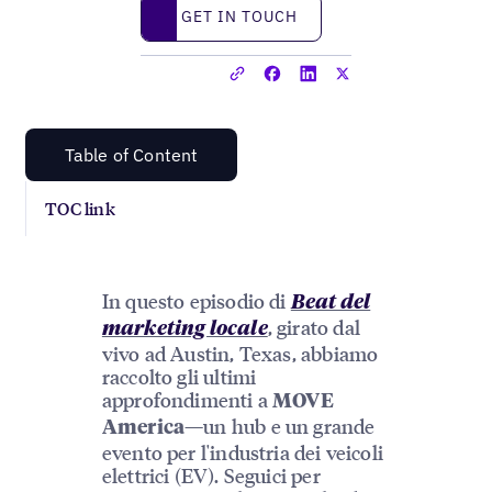
Get in touch
GET IN TOUCH
Table of Content
TOC link
In questo episodio di
Beat del
, girato dal
marketing locale
vivo ad Austin, Texas, abbiamo
raccolto gli ultimi
approfondimenti a
MOVE
—un hub e un grande
America
evento per l'industria dei veicoli
elettrici (EV). Seguici per