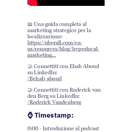
📖 Una guida completa al
marketing strategico per la
localizzazione:
https://uberall.com/en-
us/resources/blog/hyperlocal-
marketing
...
🤝 Connettiti con Ehab Aboud
su LinkedIn:
/Behab-aboud
🤝 Connettiti con Roderick van
den Berg su LinkedIn:
/Roderick Vandenberg
️⌚️ Timestamp:
0:00 - Introduzione al podcast