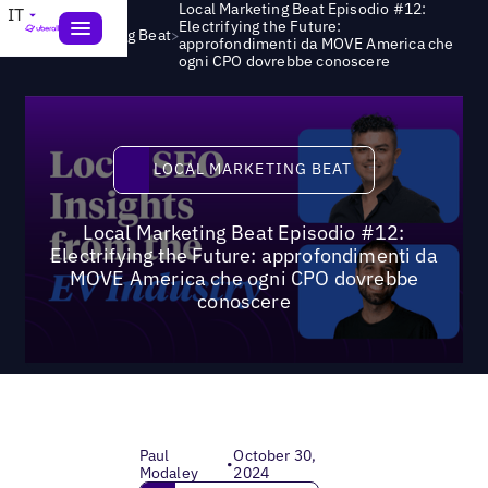
Local Marketing Beat Episodio #12:
IT
Electrifying the Future:
>
Local Marketing Beat
approfondimenti da MOVE America che
ogni CPO dovrebbe conoscere
Local Marketing Beat
LOCAL MARKETING BEAT
Local Marketing Beat Episodio #12:
Electrifying the Future: approfondimenti da
MOVE America che ogni CPO dovrebbe
conoscere
Paul
October 30,
•
Modaley
2024