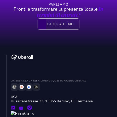
PARLIAMO
Pronti a trasformare la presenza locale
In
termini di entrate?
Book a demo
BOOK A DEMO
CHIEDI A L'IA UN RIEPILOGO DI QUESTA PAGINA UBERALL
USA
Hussitenstrasse 33, 13355 Berlino, DE Germania