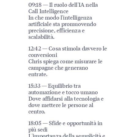
09:18 — Il ruolo dell'IA nella
Call Intelligence
In che modo l'intelligenza
artificiale sta promuovendo
precisione, efficienza e
scalabilità.
12:42 — Cosa stimola davvero le
conversioni
Chris spiega come misurare le
campagne che generano
entrate.
15:33 — Equilibrio tra
automazione e tocco umano
Dove affidarsi alla tecnologia e
dove mettere le persone al
centro.
18:05 — Sfide e opportunità in
più sedi
L'importanza della semplicità e