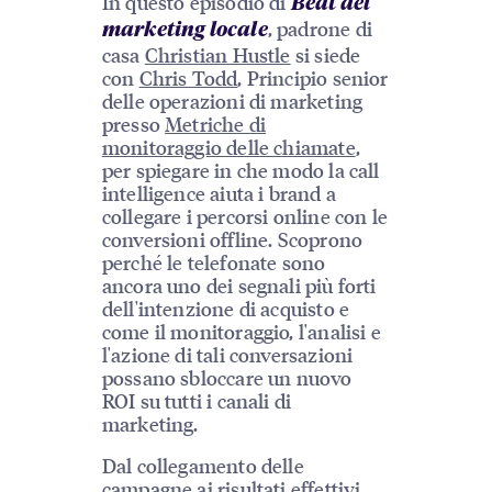
In questo episodio di
Beat del
, padrone di
marketing locale
casa
Christian Hustle
si siede
con
Chris Todd
, Principio senior
delle operazioni di marketing
presso
Metriche di
monitoraggio delle chiamate
,
per spiegare in che modo la call
intelligence aiuta i brand a
collegare i percorsi online con le
conversioni offline. Scoprono
perché le telefonate sono
ancora uno dei segnali più forti
dell'intenzione di acquisto e
come il monitoraggio, l'analisi e
l'azione di tali conversazioni
possano sbloccare un nuovo
ROI su tutti i canali di
marketing.
Dal collegamento delle
campagne ai risultati effettivi