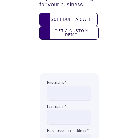
for your business.
Schedule a call
SCHEDULE A CALL
Get a custom demo
GET A CUSTOM
DEMO