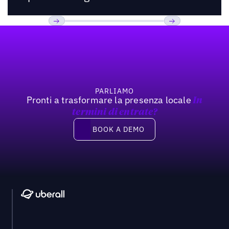
Footer
Previous
Prossimo
PARLIAMO
Pronti a trasformare la presenza locale
In
termini di entrate?
Book a demo
BOOK A DEMO