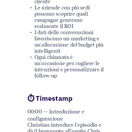
cliente
Le aziende con più sedi
possono scoprire quali
campagne generano
realmente il ROI
I dati delle conversazioni
favoriscono un marketing e
un'allocazione del budget più
intelligenti
Ogni chiamata è
un'occasione per cogliere le
intenzioni e personalizzare il
follow-up
⏱ Timestamp
00:00 — Introduzione e
configurazione
Christian introduce l'episodio e
dà il benvenuto all'ospite Chris