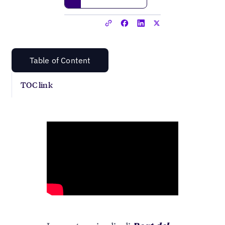
Table of Content
TOC link