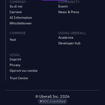
COMPANY
COMMUNITY
Su di noi
Eventi
Carriere
News & Press
AI Information
Whistleblower
COMPARE
USING UBERALL
Academia
Yext
Developer hub
LEGAL
Imprint
Privacy
Opzioni sui cookie
Trust Center
©
Uberall Inc.
2026
SOC 2 certified