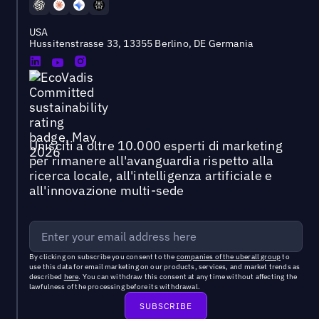
USA
Hussitenstrasse 33, 13355 Berlino, DE Germania
Unisciti a oltre 10.000 esperti di marketing
per rimanere all'avanguardia rispetto alla
ricerca locale, all'intelligenza artificiale e
all'innovazione multi-sede
By clicking on subscribe you consent to the
companies of the uberall group
to
use this data for email marketing on our products, services, and market trends as
described
here
. You can withdraw this consent at any time without affecting the
lawfulness of the processing before its withdrawal.