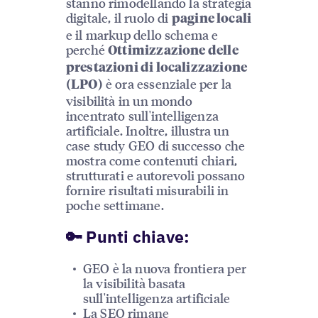
stanno rimodellando la strategia
digitale, il ruolo di
pagine locali
e il markup dello schema e
perché
Ottimizzazione delle
prestazioni di localizzazione
è ora essenziale per la
(LPO)
visibilità in un mondo
incentrato sull'intelligenza
artificiale. Inoltre, illustra un
case study GEO di successo che
mostra come contenuti chiari,
strutturati e autorevoli possano
fornire risultati misurabili in
poche settimane.
🔑 Punti chiave:
GEO è la nuova frontiera per
la visibilità basata
sull'intelligenza artificiale
La SEO rimane