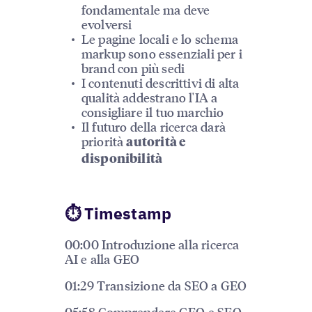
fondamentale ma deve
evolversi
Le pagine locali e lo schema
markup sono essenziali per i
brand con più sedi
I contenuti descrittivi di alta
qualità addestrano l'IA a
consigliare il tuo marchio
Il futuro della ricerca darà
priorità
autorità e
disponibilità
⏱ Timestamp
00:00 Introduzione alla ricerca
AI e alla GEO
01:29 Transizione da SEO a GEO
05:58 Comprendere GEO e SEO