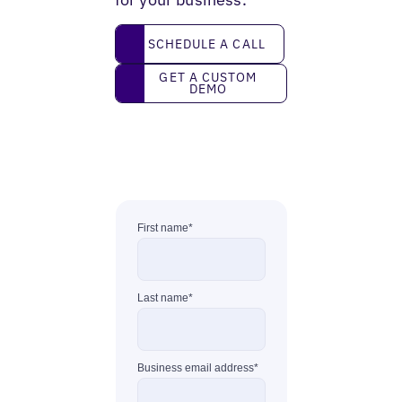
Schedule a call
SCHEDULE A CALL
Get a custom demo
GET A CUSTOM
DEMO