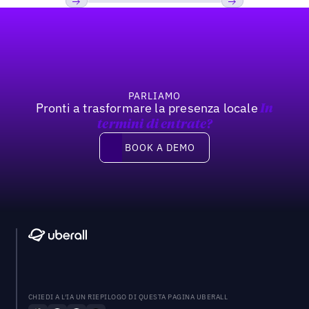
Footer
Previous
Prossimo
PARLIAMO
Pronti a trasformare la presenza locale
In
termini di entrate?
Book a demo
BOOK A DEMO
CHIEDI A L'IA UN RIEPILOGO DI QUESTA PAGINA UBERALL