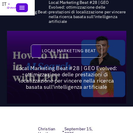
Local Marketing Beat #28 | GEO
IT
Evolved: ottimizzazione delle
>
Local Marketing Beat
prestazioni di localizzazione per vincere
nella ricerca basata sull'intelligenza
artificiale
Local Marketing Beat
LOCAL MARKETING BEAT
Local Marketing Beat #28 | GEO Evolved:
ottimizzazione delle prestazioni di
localizzazione per vincere nella ricerca
basata sull'intelligenza artificiale
Christian
September 15,
•