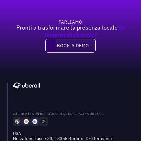
PARLIAMO
Pronti a trasformare la presenza locale
In
termini di entrate?
Book a demo
BOOK A DEMO
CHIEDI A L'IA UN RIEPILOGO DI QUESTA PAGINA UBERALL
USA
Hussitenstrasse 33, 13355 Berlino, DE Germania