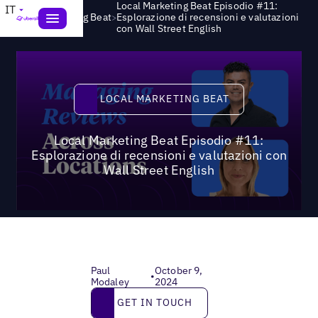
Local Marketing Beat Episodio #11:
IT
>
Local Marketing Beat
Esplorazione di recensioni e valutazioni
con Wall Street English
Local Marketing Beat
LOCAL MARKETING BEAT
Local Marketing Beat Episodio #11:
Esplorazione di recensioni e valutazioni con
Wall Street English
Paul
October 9,
•
Modaley
2024
Get in touch
GET IN TOUCH