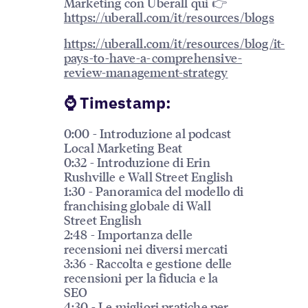
Marketing con Uberall qui 👉
https://uberall.com/it/resources/blogs
https://uberall.com/it/resources/blog/it-
pays-to-have-a-comprehensive-
review-management-strategy
⌚️ Timestamp:
0:00 - Introduzione al podcast
Local Marketing Beat
0:32 - Introduzione di Erin
Rushville e Wall Street English
1:30 - Panoramica del modello di
franchising globale di Wall
Street English
2:48 - Importanza delle
recensioni nei diversi mercati
3:36 - Raccolta e gestione delle
recensioni per la fiducia e la
SEO
4:30 - Le migliori pratiche per