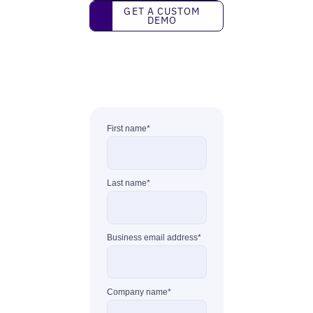
Get a custom demo
GET A CUSTOM
DEMO