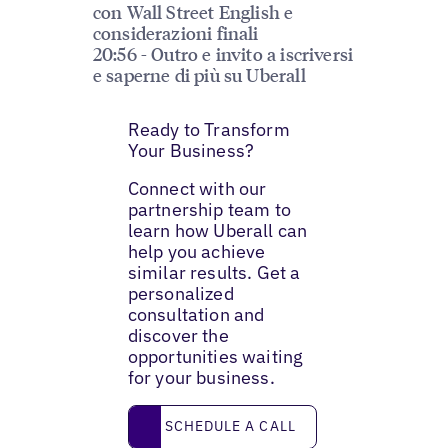
con Wall Street English e
considerazioni finali
20:56 - Outro e invito a iscriversi
e saperne di più su Uberall
Ready to Transform
Your Business?
Connect with our
partnership team to
learn how Uberall can
help you achieve
similar results. Get a
personalized
consultation and
discover the
opportunities waiting
for your business.
Schedule a call
SCHEDULE A CALL