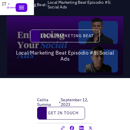
Local Marketing Beat Episodio #5:
IT
>
Local Marketing Beat
Social Ads
Local Marketing Beat
LOCAL MARKETING BEAT
Local Marketing Beat Episodio #5: Social
Ads
Celita
September 12,
•
Summa
2023
Get in touch
GET IN TOUCH