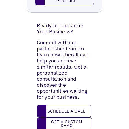
YOUTUBE
Ready to Transform
Your Business?
Connect with our
partnership team to
learn how Uberall can
help you achieve
similar results. Get a
personalized
consultation and
discover the
opportunities waiting
for your business.
Schedule a call
SCHEDULE A CALL
Get a custom demo
GET A CUSTOM
DEMO