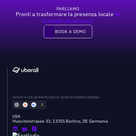
PARLIAMO
Pronti a trasformare la presenza locale
In
termini di entrate?
Book a demo
BOOK A DEMO
CHIEDI A L'IA UN RIEPILOGO DI QUESTA PAGINA UBERALL
USA
Hussitenstrasse 33, 13355 Berlino, DE Germania