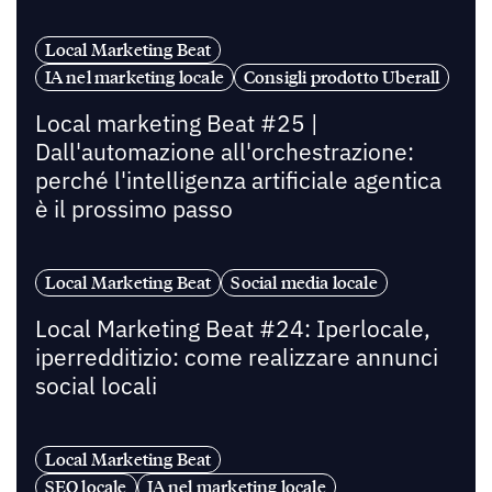
Local Marketing Beat
IA nel marketing locale
Consigli prodotto Uberall
Local marketing Beat #25 |
Dall'automazione all'orchestrazione:
perché l'intelligenza artificiale agentica
è il prossimo passo
Local Marketing Beat
Social media locale
Local Marketing Beat #24: Iperlocale,
iperredditizio: come realizzare annunci
social locali
Local Marketing Beat
SEO locale
IA nel marketing locale