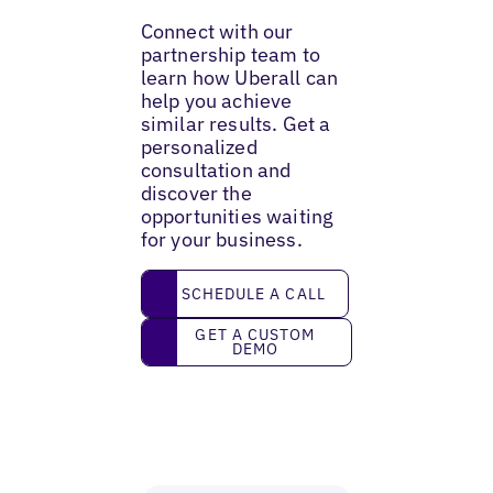
Connect with our
partnership team to
learn how Uberall can
help you achieve
similar results. Get a
personalized
consultation and
discover the
opportunities waiting
for your business.
Schedule a call
SCHEDULE A CALL
Get a custom demo
GET A CUSTOM
DEMO