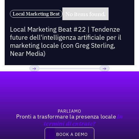
No items found.
Local Marketing Beat
Local Marketing Beat #22 | Tendenze
future dell'intelligenza artificiale per il
marketing locale (con Greg Sterling,
Near Media)
Footer
Previous
Prossimo
PARLIAMO
Pronti a trasformare la presenza locale
In
termini di entrate?
Book a demo
BOOK A DEMO