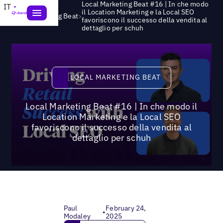
Local Marketing Beat #16 | In che modo
IT
il Location Marketing e la Local SEO
>
Local Marketing Beat
favoriscono il successo della vendita al
dettaglio per schuh
Local Marketing Beat
LOCAL MARKETING BEAT
Local Marketing Beat #16 | In che modo il
Location Marketing e la Local SEO
favoriscono il successo della vendita al
dettaglio per schuh
Paul
February 24,
•
Modaley
2025