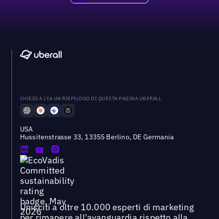
CHIEDI A L'IA UN RIEPILOGO DI QUESTA PAGINA UBERALL
USA
Hussitenstrasse 33, 13355 Berlino, DE Germania
Unisciti a oltre 10.000 esperti di marketing
per rimanere all'avanguardia rispetto alla