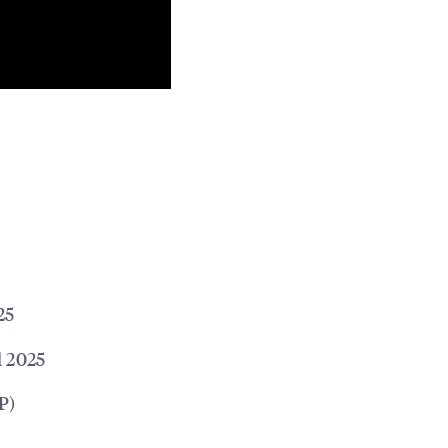
25
l 2025
P)