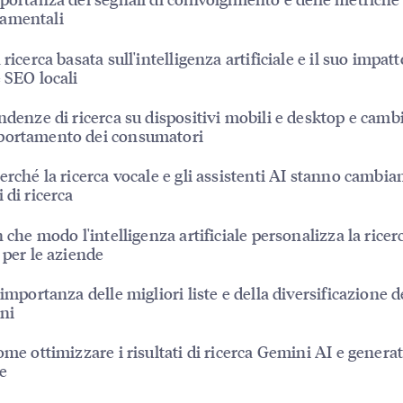
amentali
 ricerca basata sull'intelligenza artificiale e il suo impatt
e SEO locali
ndenze di ricerca su dispositivi mobili e desktop e cam
portamento dei consumatori
erché la ricerca vocale e gli assistenti AI stanno cambia
 di ricerca
n che modo l'intelligenza artificiale personalizza la ricer
a per le aziende
'importanza delle migliori liste e della diversificazione d
ni
me ottimizzare i risultati di ricerca Gemini AI e generati
e