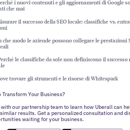
erché i nuovi contenuti e gli aggiornamenti di Google s
ti che mai
isurare il successo della SEO locale: classifiche vs. entra
oni
n che modo le aziende possono collegare le prestazioni 
eali
Perché le classifiche da sole non definiscono il successo 
le
ove trovare gli strumenti e le risorse di Whitespark
o Transform Your Business?
with our partnership team to learn how Uberall can he
similar results. Get a personalized consultation and d
rtunities waiting for your business.