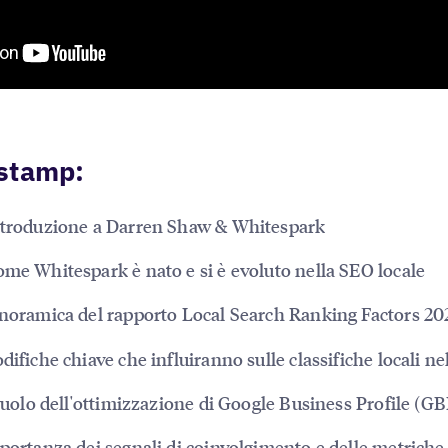
stamp:
ntroduzione a Darren Shaw & Whitespark
ome Whitespark è nato e si è evoluto nella SEO locale
noramica del rapporto Local Search Ranking Factors 20
difiche chiave che influiranno sulle classifiche locali ne
 ruolo dell'ottimizzazione di Google Business Profile (GB
portanza dei segnali di coinvolgimento e delle metriche