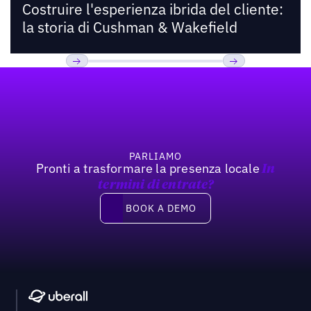
Costruire l'esperienza ibrida del cliente:
la storia di Cushman & Wakefield
Footer
Previous
Prossimo
PARLIAMO
Pronti a trasformare la presenza locale
In
termini di entrate?
Book a demo
BOOK A DEMO