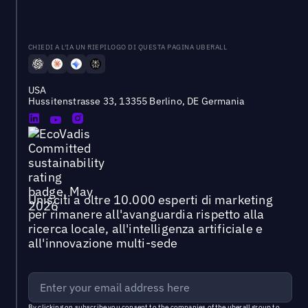
CHIEDI A L'IA UN RIEPILOGO DI QUESTA PAGINA UBERALL
USA
Hussitenstrasse 33, 13355 Berlino, DE Germania
Unisciti a oltre 10.000 esperti di marketing
per rimanere all'avanguardia rispetto alla
ricerca locale, all'intelligenza artificiale e
all'innovazione multi-sede
By clicking on subscribe you consent to the
companies of the uberall group
to