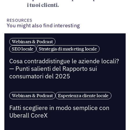
i tuoi clienti.
RESOURCES
You might also find interesting
Webinars & Podcast
SEO locale
Strategia di marketing locale
Cosa contraddistingue le aziende locali?
— Punti salienti del Rapporto sui
consumatori del 2025
Webinars & Podcast
Esperienza cliente locale
Fatti scegliere in modo semplice con
Uberall CoreX