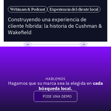
Webinars & Podcast
Experiencia del cliente local
Construyendo una experiencia de
cliente híbrida: la historia de Cushman &
Wakefield
Pie de página
Previous
Próxima
HABLEMOS
Hagamos que su marca sea la elegida en
cada
búsqueda local.
PIDE UNA DEMO
Pide una demo