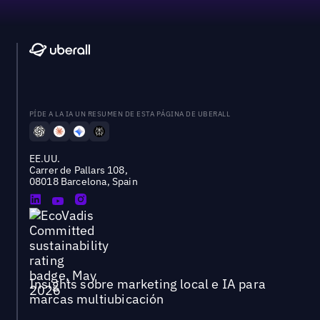
PÍDE A LA IA UN RESUMEN DE ESTA PÁGINA DE UBERALL
EE.UU.
Carrer de Pallars 108,
08018 Barcelona, Spain
Insights sobre marketing local e IA para
marcas multiubicación