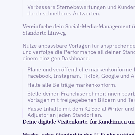
Verbessere Sternebewertungen und Kunde
durch schnelleres Antworten.
Vereinfache dein Social-Media-Management üb
Standorte hinweg
Nutze anpassbare Vorlagen für ansprechende
und verfolge die Performance all deiner Stand
einem einzigen Dashboard.
Plane und veröffentliche markenkonforme I
Facebook, Instagram, TikTok, Google und A
Halte alle Beiträge markenkonform.
Stelle deinen Franchisenehmer:innen bear
Vorlagen mit freigegebenen Bildern und Tex
Passe Inhalte mit dem KI Social Writer un
Adjustor an jeden Standort an.
Deine digitale Visitenkarte, für Kund:innen un
Mache jeden Standort in der KI-Suche auffindb