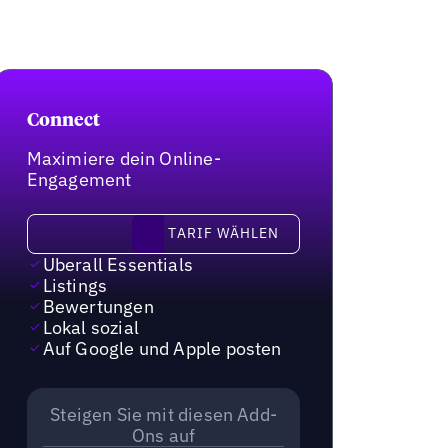
Connect
Maximiere dein Online-
Engagement
Tarif wählen
TARIF WÄHLEN
Uberall Essentials
Listings
Bewertungen
Lokal sozial
Auf Google und Apple posten
Steigen Sie mit diesen Add-
Ons auf