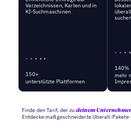
Verzeichnissen, Karten und in
lokale
KI-Suchmaschinen
überal
suche
140%
150+
mehr 
unterstützte Plattformen
Impre
Finde den Tarif, der zu
deinem Unternehme
Entdecke maßgeschneiderte Uberall-Pakete –