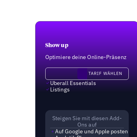
Show up
Optimiere deine Online-Präsenz
Tarif wählen
TARIF WÄHLEN
Uberall Essentials
Listings
Steigen Sie mit diesen Add-
Ons auf
Auf Google und Apple posten