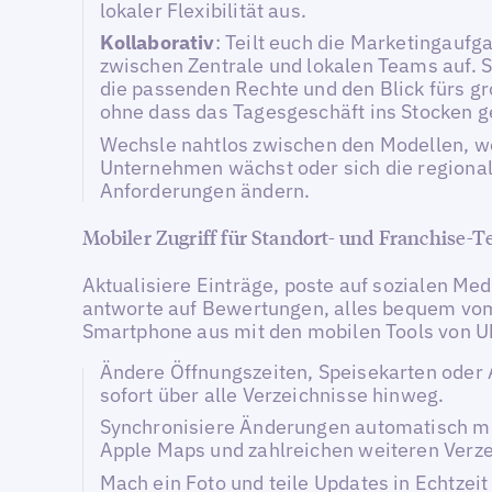
lokaler Flexibilität aus.
Kollaborativ
: Teilt euch die Marketingaufg
zwischen Zentrale und lokalen Teams auf. S
die passenden Rechte und den Blick fürs g
ohne dass das Tagesgeschäft ins Stocken g
Wechsle nahtlos zwischen den Modellen, w
Unternehmen wächst oder sich die regiona
Anforderungen ändern.
Mobiler Zugriff für Standort- und Franchise-
Aktualisiere Einträge, poste auf sozialen Me
antworte auf Bewertungen, alles bequem vo
Smartphone aus mit den mobilen Tools von Ub
Ändere Öffnungszeiten, Speisekarten oder
sofort über alle Verzeichnisse hinweg.
Synchronisiere Änderungen automatisch mi
Apple Maps und zahlreichen weiteren Verze
Mach ein Foto und teile Updates in Echtzeit