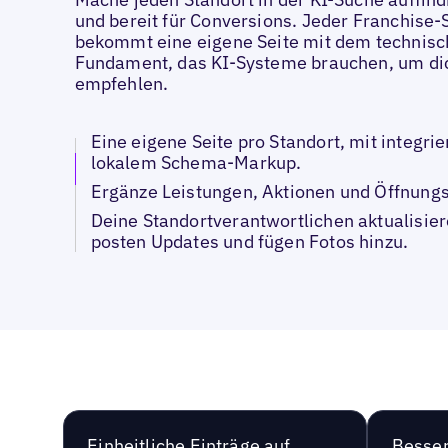
und bereit für Conversions. Jeder Franchise-
bekommt eine eigene Seite mit dem technis
Fundament, das KI-Systeme brauchen, um di
empfehlen.
Eine eigene Seite pro Standort, mit integri
lokalem Schema-Markup.
Ergänze Leistungen, Aktionen und Öffnungs
Deine Standortverantwortlichen aktualisier
posten Updates und fügen Fotos hinzu.
Einheitliche Einträge auf
Besser