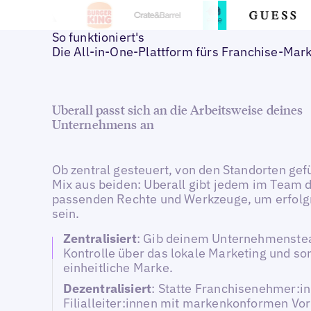
So funktioniert's
Die All-in-One-Plattform fürs Franchise-Mar
Uberall passt sich an die Arbeitsweise deines
Unternehmens an
Ob zentral gesteuert, von den Standorten gef
Mix aus beiden: Uberall gibt jedem im Team d
passenden Rechte und Werkzeuge, um erfolg
sein.
Zentralisiert
: Gib deinem Unternehmenstea
Kontrolle über das lokale Marketing und sor
einheitliche Marke.
Dezentralisiert
: Statte Franchisenehmer:i
Filialleiter:innen mit markenkonformen Vo