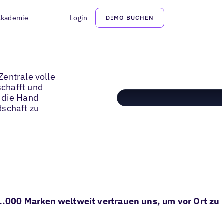
Akademie
Login
DEMO BUCHEN
Zentrale volle
chafft und
 die Hand
dschaft zu
1.000 Marken weltweit vertrauen uns, um vor Ort z