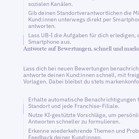
sozialen Kanälen.
Gib deinen Standortverantwortlichen die Mö
Kund:innen unterwegs direkt per Smartpho
antworten.
Lass UB-I die Aufgaben für dich erledigen, 
Smartphone aus.
Antworte auf Bewertungen, schnell und mar
Lass dich bei neuen Bewertungen benachrich
antworte deinen Kund:innen schnell, mit fre
Vorlagen. Dabei bleibst du stets markenkonf
Erhalte automatische Benachrichtigungen f
Standort und jede Franchise-Filiale.
Nutze KI-gestützte Vorschläge, um persönl
Antworten schneller zu formulieren.
Erkenne wiederkehrende Themen und Prob
Feedback deiner Kund:innen.