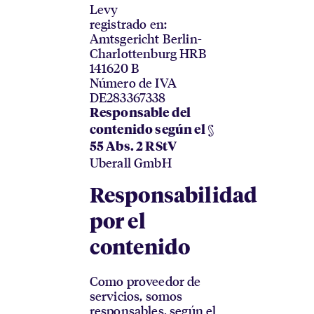
Levy
registrado en:
Amtsgericht Berlin-
Charlottenburg HRB
141620 B
Número de IVA
DE283367338
Responsable del
contenido según el §
55 Abs. 2 RStV
Uberall GmbH
Responsabilidad
por el
contenido
Como proveedor de
servicios, somos
responsables, según el