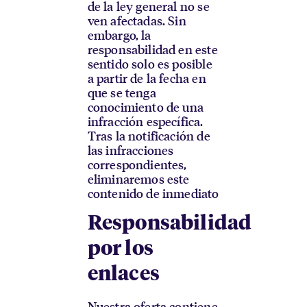
de la ley general no se
ven afectadas. Sin
embargo, la
responsabilidad en este
sentido solo es posible
a partir de la fecha en
que se tenga
conocimiento de una
infracción específica.
Tras la notificación de
las infracciones
correspondientes,
eliminaremos este
contenido de inmediato
Responsabilidad
por los
enlaces
Nuestra oferta contiene