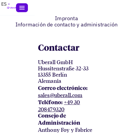
ES
Impronta
Información de contacto y administración
Contactar
Uberall GmbH
Hussitenstraße 32-33
13355 Berlín
Alemania
Correo electrónico:
sales@uberall.com
+49 30
Teléfono:
208479320
Consejo de
Administración
Anthony Foy y Fabrice