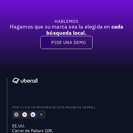
HABLEMOS
Hagamos que su marca sea la elegida en
cada
búsqueda local.
PIDE UNA DEMO
Pide una demo
PÍDE A LA IA UN RESUMEN DE ESTA PÁGINA DE UBERALL
EE.UU.
Carrer de Pallars 108,