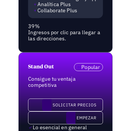
Analítica Plus
Collaborate Plus
39%
Ingresos por clic para llegar a
las direcciones.
Popular
Stand Out
Consigue tu ventaja
competitiva
solicitar precios
SOLICITAR PRECIOS
Empezar
EMPEZAR
Lo esencial en general