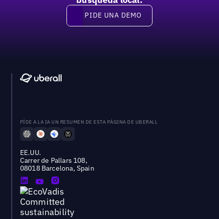
PIDE UNA DEMO
Pide una demo
PÍDE A LA IA UN RESUMEN DE ESTA PÁGINA DE UBERALL
EE.UU.
Carrer de Pallars 108,
08018 Barcelona, Spain