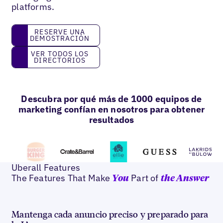
platforms.
reserve una demostración
RESERVE UNA
DEMOSTRACIÓN
Ver todos los directorios
VER TODOS LOS
DIRECTORIOS
Descubra por qué más de 1000 equipos de
marketing confían en nosotros para obtener
resultados
Uberall Features
The Features That Make
Part of
You
the Answer
Mantenga cada anuncio preciso y preparado para