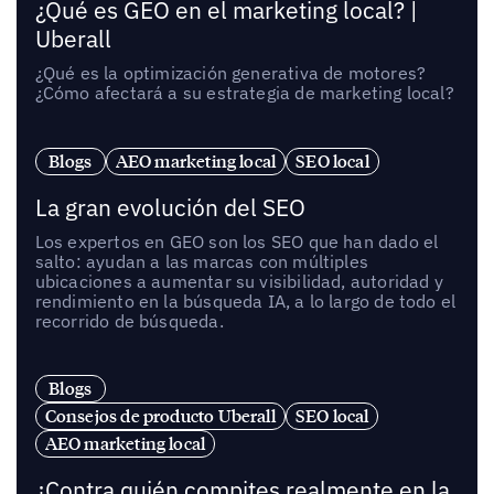
¿Qué es GEO en el marketing local? |
Uberall
¿Qué es la optimización generativa de motores?
¿Cómo afectará a su estrategia de marketing local?
Blogs
AEO marketing local
SEO local
La gran evolución del SEO
Los expertos en GEO son los SEO que han dado el
salto: ayudan a las marcas con múltiples
ubicaciones a aumentar su visibilidad, autoridad y
rendimiento en la búsqueda IA, a lo largo de todo el
recorrido de búsqueda.
Blogs
Consejos de producto Uberall
SEO local
AEO marketing local
¿Contra quién compites realmente en la