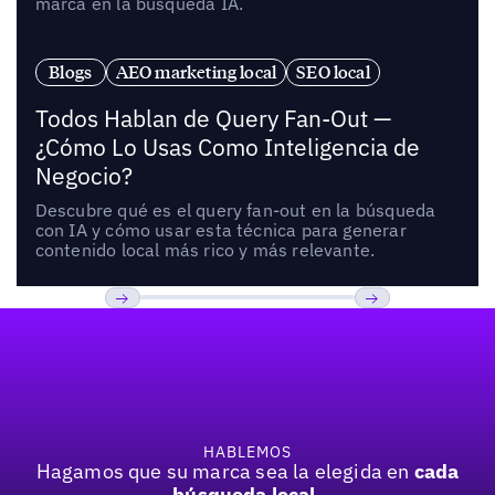
marca en la búsqueda IA.
Blogs
AEO marketing local
SEO local
Todos Hablan de Query Fan-Out —
¿Cómo Lo Usas Como Inteligencia de
Negocio?
Descubre qué es el query fan-out en la búsqueda
con IA y cómo usar esta técnica para generar
contenido local más rico y más relevante.
Pie de página
Anterior
Próxima
HABLEMOS
Hagamos que su marca sea la elegida en
cada
búsqueda local.