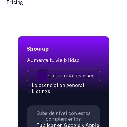
Pricing
Show up
Aumenta tu visibilidad
Seleccione un plan
SELECCIONE UN PLAN
Lo esencial en general
Listings
Sube de nivel con estos
complementos
Publicar en Google y Apple