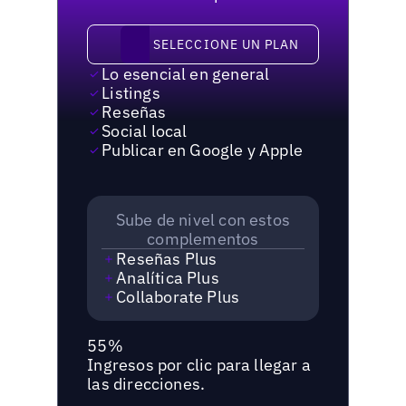
Seleccione un plan
SELECCIONE UN PLAN
Lo esencial en general
Listings
Reseñas
Social local
Publicar en Google y Apple
Sube de nivel con estos
complementos
Reseñas Plus
Analítica Plus
Collaborate Plus
55%
Ingresos por clic para llegar a
las direcciones.