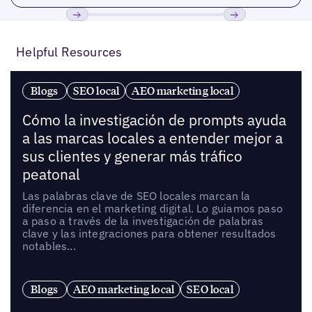
Anterior
Próxima
Helpful Resources
Blogs
SEO local
AEO marketing local
Cómo la investigación de prompts ayuda
a las marcas locales a entender mejor a
sus clientes y generar más tráfico
peatonal
Las palabras clave de SEO locales marcan la
diferencia en el marketing digital. Lo guiamos paso
a paso a través de la investigación de palabras
clave y las integraciones para obtener resultados
notables...
Blogs
AEO marketing local
SEO local