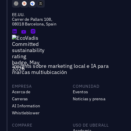
EE.UU.
Carrer de Pallars 108,
08018 Barcelona, Spain
Insights sobre marketing local e IA para
marcas multiubicación
EMPRESA
COMUNIDAD
Acerca de
Eventos
Carreras
Noticias y prensa
AI Information
Whistleblower
COMPARE
USO DE UBERALL
Academia