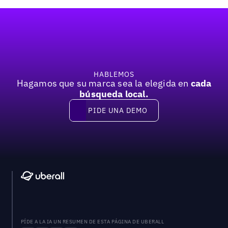
Pie de página
HABLEMOS
Hagamos que su marca sea la elegida en
cada
búsqueda local.
PIDE UNA DEMO
Pide una demo
PÍDE A LA IA UN RESUMEN DE ESTA PÁGINA DE UBERALL