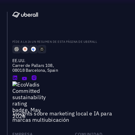
PÍDE A LA IA UN RESUMEN DE ESTA PÁGINA DE UBERALL
EE.UU.
Carrer de Pallars 108,
08018 Barcelona, Spain
Insights sobre marketing local e IA para
marcas multiubicación
EMPRESA
COMUNIDAD