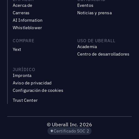
Acerca de
Eventos
Carreras
Noticias y prensa
AI Information
Whistleblower
COMPARE
USO DE UBERALL
Academia
Yext
Centro de desarrolladores
JURÍDICO
Impronta
Aviso de privacidad
Configuración de cookies
Trust Center
©
Uberall Inc.
2026
Certificado SOC 2