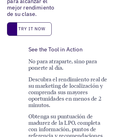
para alcanzar el
mejor rendimiento
de su clase.
Try it now
TRY IT NOW
See the Tool in Action
No para atraparte, sino para
ponerte al día.
Descubra el rendimiento real de
su marketing de localización y
comprenda sus mayores
oportunidades en menos de 2
minutos.
Obtenga su puntuación de
madurez de la LPO, completa
con información, puntos de
referencia y recomendaciones