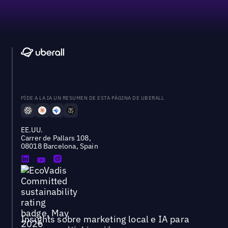
PÍDE A LA IA UN RESUMEN DE ESTA PÁGINA DE UBERALL
EE.UU.
Carrer de Pallars 108,
08018 Barcelona, Spain
Insights sobre marketing local e IA para