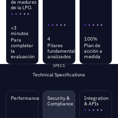
de madurez
de la LPO.
<3
minutos
4
100%
Para
completar
Pilares
Plan de
la
fundamentales
acción a
evaluación
analizados
medida
SPECS
Technical Specifications
Performance
Security &
Integration
Compliance
& APIs