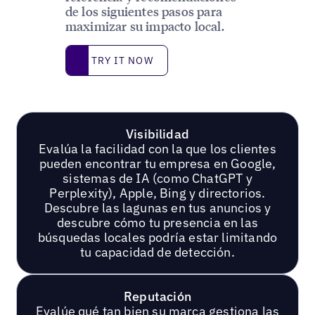
de los siguientes pasos para
maximizar su impacto local.
Try it now
TRY IT NOW
Visibilidad
Evalúa la facilidad con la que los clientes
pueden encontrar tu empresa en Google,
sistemas de IA (como ChatGPT y
Perplexity), Apple, Bing y directorios.
Descubre las lagunas en tus anuncios y
descubre cómo tu presencia en las
búsquedas locales podría estar limitando
tu capacidad de detección.
Reputación
Evalúe qué tan bien su marca gestiona las