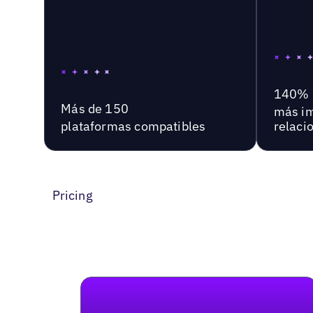
140%
Más de 150
más im
plataformas compatibles
relaci
Pricing