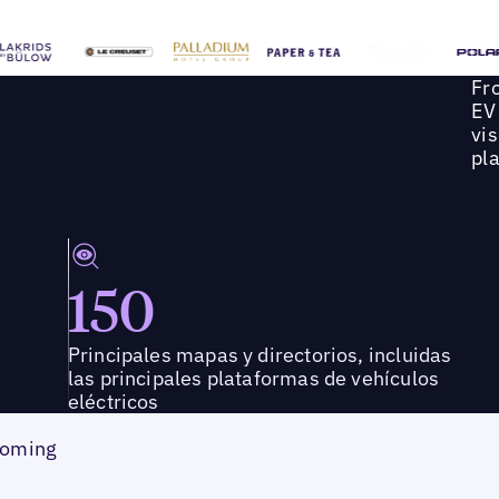
Fr
EV
vis
pla
150
Principales mapas y directorios, incluidas
las principales plataformas de vehículos
eléctricos
 Coming