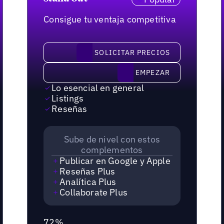
Consigue tu ventaja competitiva
solicitar precios
SOLICITAR PRECIOS
Empezar
EMPEZAR
Lo esencial en general
Listings
Reseñas
Sube de nivel con estos
complementos
Publicar en Google y Apple
Reseñas Plus
Analítica Plus
Collaborate Plus
72%