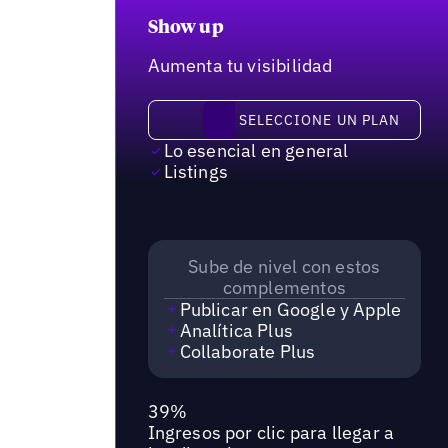
Show up
Aumenta tu visibilidad
Seleccione un plan
SELECCIONE UN PLAN
Lo esencial en general
Listings
Sube de nivel con estos
complementos
Publicar en Google y Apple
Analítica Plus
Collaborate Plus
39%
Ingresos por clic para llegar a