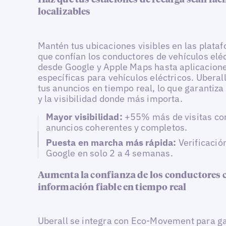
Haz que tus estaciones de recarga sean fác
localizables
Mantén tus ubicaciones visibles en las plata
que confían los conductores de vehículos eléc
desde Google y Apple Maps hasta aplicacion
específicas para vehículos eléctricos. Uberal
tus anuncios en tiempo real, lo que garantiza 
y la visibilidad donde más importa.
Mayor visibilidad:
+55% más de visitas co
anuncios coherentes y completos.
Puesta en marcha más rápida:
Verificació
Google en solo 2 a 4 semanas.
Aumenta la confianza de los conductores 
información fiable en tiempo real
Uberall se integra con Eco-Movement para ga