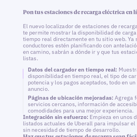
Pon tus estaciones de recarga eléctrica en l
El nuevo localizador de estaciones de recarg
te permite mostrar la disponibilidad de carg
tiempo real directamente en tu sitio web. Ya 
conductores estén planificando con antelació
en camino, sabrán a dónde ir y que tus estac
listas.
Datos del cargador en tiempo real:
Muestr
disponibilidad en tiempo real, el tipo de car
potencia y los pagos aceptados, todo en un
anuncio.
Páginas de ubicación mejoradas:
Agrega f
servicios cercanos, información de accesibi
comodidades para una mejor experiencia.
Integración sin esfuerzo:
Empieza en unos dí
listados actuales de Uberall para impulsar el 
sin necesidad de tiempo de desarrollo.