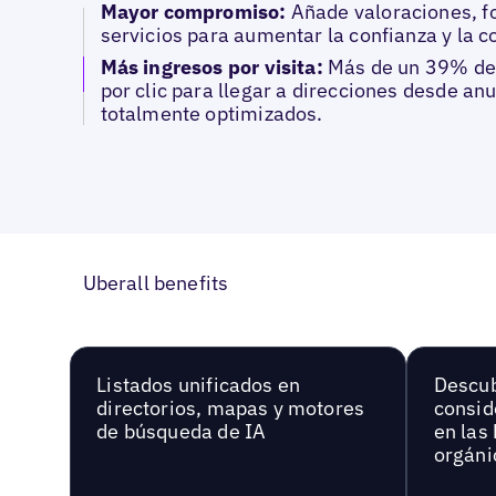
Mayor compromiso:
Añade valoraciones, fo
servicios para aumentar la confianza y la c
Más ingresos por visita:
Más de un 39% de
por clic para llegar a direcciones desde an
totalmente optimizados.
Uberall benefits
Listados unificados en
Descu
directorios, mapas y motores
consid
de búsqueda de IA
en las
orgáni