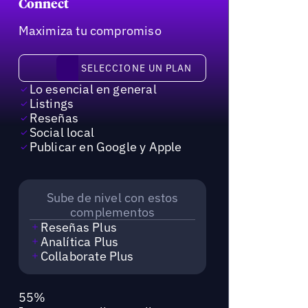
Connect
Maximiza tu compromiso
Seleccione un plan
SELECCIONE UN PLAN
Lo esencial en general
Listings
Reseñas
Social local
Publicar en Google y Apple
Sube de nivel con estos
complementos
Reseñas Plus
Analítica Plus
Collaborate Plus
55%