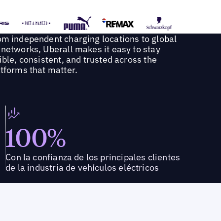
om independent charging locations to global
 networks, Uberall makes it easy to stay
ible, consistent, and trusted across the
tforms that matter.
100%
Con la confianza de los principales clientes
de la industria de vehículos eléctricos