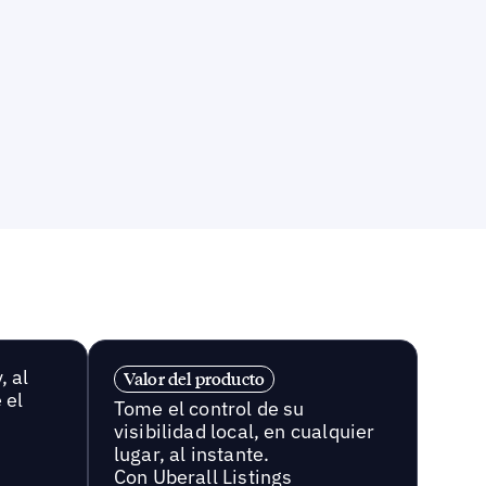
, al
Valor del producto
 el
Tome el control de su
visibilidad local, en cualquier
lugar, al instante.
Con Uberall Listings