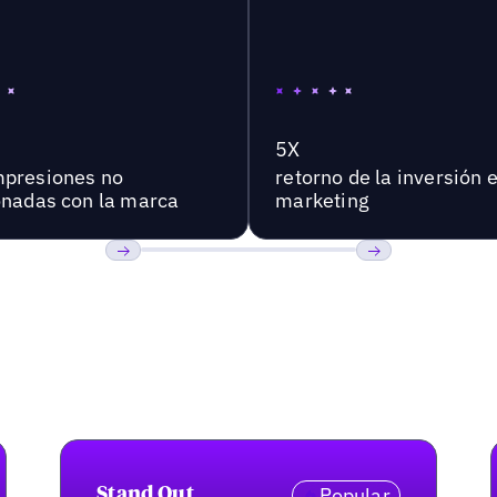
5X
presiones no
retorno de la inversión 
onadas con la marca
marketing
Anterior
Próxima
Popular
Stand Out