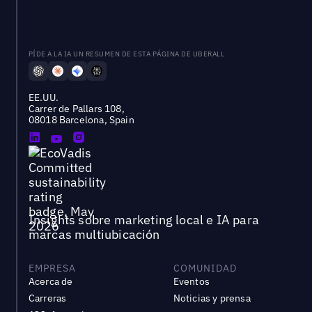
PÍDE A LA IA UN RESUMEN DE ESTA PÁGINA DE UBERALL
EE.UU.
Carrer de Pallars 108,
08018 Barcelona, Spain
Insights sobre marketing local e IA para
marcas multiubicación
EMPRESA
COMUNIDAD
Acerca de
Eventos
Carreras
Noticias y prensa