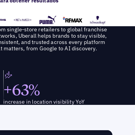
ara obtener resultados
m single-store retailers to global franchise
works, Uberall helps brands to stay visible,
nsistent, and trusted across every platform
t matters, from Google to AI discovery.
+63%
increase in location visibility YoY