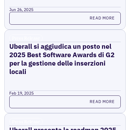
Jun 26, 2025
Read more
READ MORE
Press Release
Uberall si aggiudica un posto nel
2025 Best Software Awards di G2
per la gestione delle inserzioni
locali
Feb 19, 2025
Read more
READ MORE
Press Release
Uberall presenta la roadmap 2025