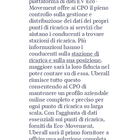
piattaforma di dati EV Eco-
Movement offre ai CPO il pieno
controllo sulla gestione e
distribuzione dei dati dei propri
punti di ricarica ai servizi che
aiutano i conducenti a trovare
stazioni di ricarica. Più
informazioni hanno i
conducenti sulla
stazione di
ricarica e sulla sua posizione
,
maggiore sarà la loro fiducia nel
poter contare su di essa. Uberall
riunisce tutto questo
consentendo ai CPO di
mantenere un profilo aziendale
online completo e preciso per
ogni punto di ricarica su larga
scala. Con l’aggiunta di dati
essenziali sui punti di ricarica,
forniti da Eco-Movement,
Uberall sarà il primo fornitore a
offrire una soluzione completa