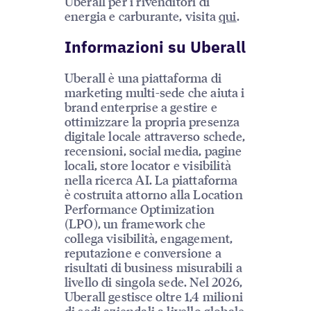
Uberall per i rivenditori di
energia e carburante, visita
qui
.
Informazioni su Uberall
Uberall è una piattaforma di
marketing multi-sede che aiuta i
brand enterprise a gestire e
ottimizzare la propria presenza
digitale locale attraverso schede,
recensioni, social media, pagine
locali, store locator e visibilità
nella ricerca AI. La piattaforma
è costruita attorno alla Location
Performance Optimization
(LPO), un framework che
collega visibilità, engagement,
reputazione e conversione a
risultati di business misurabili a
livello di singola sede. Nel 2026,
Uberall gestisce oltre 1,4 milioni
di sedi aziendali a livello globale