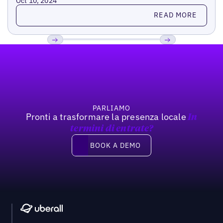
Oct 10, 2024
Read more
READ MORE
Footer
Previous
Prossimo
PARLIAMO
Pronti a trasformare la presenza locale
In
termini di entrate?
Book a demo
BOOK A DEMO