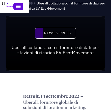
News & Press
>
IT
Uberall collabora con il fornitore di dati per
stazioni di ricarica EV Eco-Movement
News & Press
NEWS & PRESS
Uberall collabora con il fornitore di dati per
stazioni di ricarica EV Eco-Movement
–
Detroit, 14 settembre 2022
Uberall
, fornitore globale di
soluzioni di location marketing,