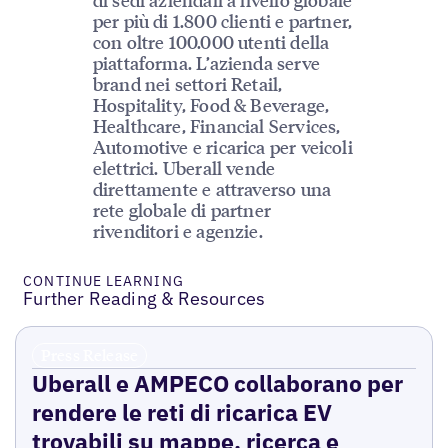
per più di 1.800 clienti e partner,
con oltre 100.000 utenti della
piattaforma. L’azienda serve
brand nei settori Retail,
Hospitality, Food & Beverage,
Healthcare, Financial Services,
Automotive e ricarica per veicoli
elettrici. Uberall vende
direttamente e attraverso una
rete globale di partner
rivenditori e agenzie.
CONTINUE LEARNING
Further Reading & Resources
Press Release
Uberall e AMPECO collaborano per
rendere le reti di ricarica EV
trovabili su mappe, ricerca e