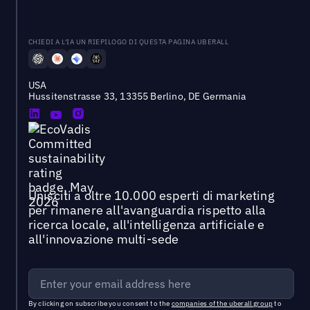
CHIEDI A L'IA UN RIEPILOGO DI QUESTA PAGINA UBERALL
USA
Hussitenstrasse 33, 13355 Berlino, DE Germania
Unisciti a oltre 10.000 esperti di marketing
per rimanere all'avanguardia rispetto alla
ricerca locale, all'intelligenza artificiale e
all'innovazione multi-sede
By clicking on subscribe you consent to the
companies of the uberall group
to