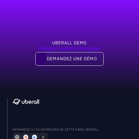
Pied de page
Previous
Suivant
UBERALL DEMO
Simple comme bonjour
Demandez une démo
DEMANDEZ UNE DÉMO
DEMANDEZ À L'IA UN RÉSUMÉ DE CETTE PAGE UBERALL