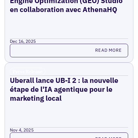
Engine Optimization (GEO) Studio
en collaboration avec AthenaHQ
Dec 16, 2025
Read more
READ MORE
Press Release
Uberall lance UB-I 2 : la nouvelle
étape de l'IA agentique pour le
marketing local
Nov 4, 2025
Read more