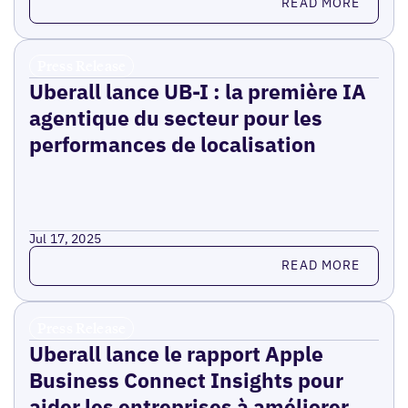
READ MORE
Press Release
Uberall lance UB-I : la première IA
agentique du secteur pour les
performances de localisation
Jul 17, 2025
Read more
READ MORE
Press Release
Uberall lance le rapport Apple
Business Connect Insights pour
aider les entreprises à améliorer