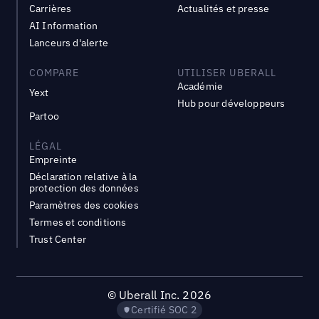
Carrières
Actualités et presse
AI Information
Lanceurs d'alerte
COMPARE
UTILISER UBERALL
Académie
Yext
Hub pour développeurs
Partoo
LÉGAL
Empreinte
Déclaration relative à la
protection des données
Paramètres des cookies
Termes et conditions
Trust Center
©
Uberall Inc.
2026
Certifié SOC 2