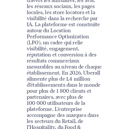
les réseaux sociaux, les pages
locales, les store locators et la
visibilité dans la recherche par
IA. La plateforme est construite
autour du Location
Performance Optimization
(LPO), un cadre qui relie
visibilité, engagement,
réputation et conversion à des
résultats commerciaux
mesurables au niveau de chaque
établissement. En 2026, Uberall
alimente plus de 1,4 million
d’établissements dans le monde
pour plus de 1 800 clients et
partenaires, avec plus de
100 000 utilisateurs de la
plateforme. L’entreprise
accompagne des marques dans
les secteurs du Retail, de
l’Hospitality, du Food &