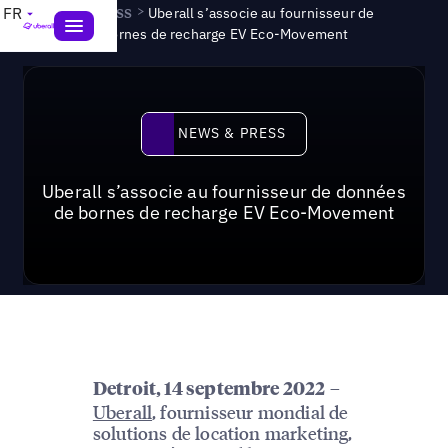
News & Press
>
FR
Uberall s’associe au fournisseur de
données de bornes de recharge EV Eco-Movement
News & Press
NEWS & PRESS
Uberall s’associe au fournisseur de données
de bornes de recharge EV Eco-Movement
–
Detroit, 14 septembre 2022
Uberall
, fournisseur mondial de
solutions de location marketing,