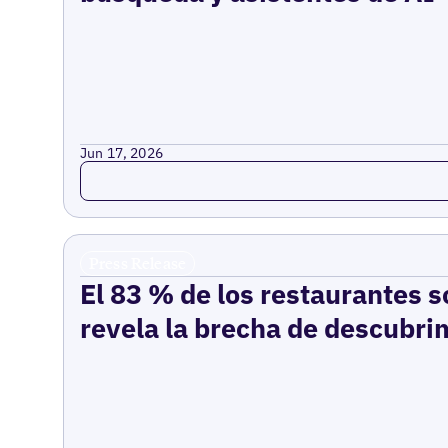
Jun 17, 2026
Read more
Press Release
El 83 % de los restaurantes s
revela la brecha de descubrim