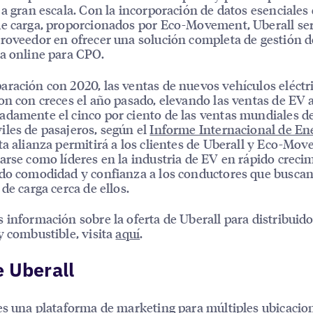
 a gran escala. Con la incorporación de datos esenciales
e carga, proporcionados por Eco-Movement, Uberall ser
roveedor en ofrecer una solución completa de gestión d
a online para CPO.
ración con 2020, las ventas de nuevos vehículos eléctr
on con creces el año pasado, elevando las ventas de EV 
damente el cinco por ciento de las ventas mundiales d
les de pasajeros, según el
Informe Internacional de En
sta alianza permitirá a los clientes de Uberall y Eco-Mo
arse como líderes en la industria de EV en rápido creci
do comodidad y confianza a los conductores que busca
 de carga cerca de ellos.
 información sobre la oferta de Uberall para distribuid
y combustible, visita
aquí
.
 Uberall
es una plataforma de marketing para múltiples ubicacio