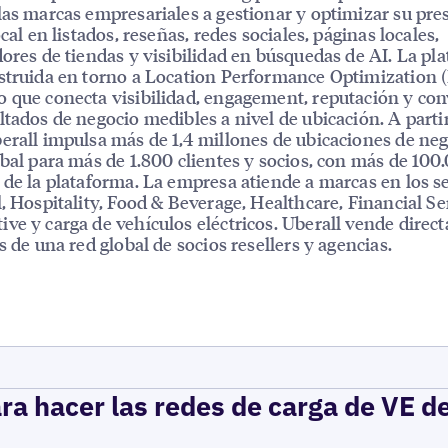
las marcas empresariales a gestionar y optimizar su pre
ocal en listados, reseñas, redes sociales, páginas locales,
dores de tiendas y visibilidad en búsquedas de AI. La pl
struida en torno a Location Performance Optimization 
 que conecta visibilidad, engagement, reputación y co
ltados de negocio medibles a nivel de ubicación. A parti
erall impulsa más de 1,4 millones de ubicaciones de neg
obal para más de 1.800 clientes y socios, con más de 100
 de la plataforma. La empresa atiende a marcas en los s
l, Hospitality, Food & Beverage, Healthcare, Financial Se
ve y carga de vehículos eléctricos. Uberall vende dire
és de una red global de socios resellers y agencias.
ra hacer las redes de carga de VE d