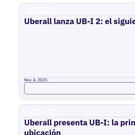
Press Release
Uberall lanza UB-I 2: el sigui
Nov 4, 2025
Read more
Press Release
Uberall presenta UB-I: la pri
ubicación