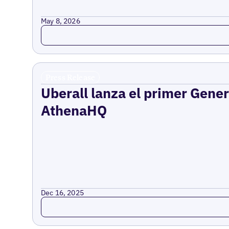
May 8, 2026
Read more
Press Release
Uberall lanza el primer Gene
AthenaHQ
Dec 16, 2025
Read more