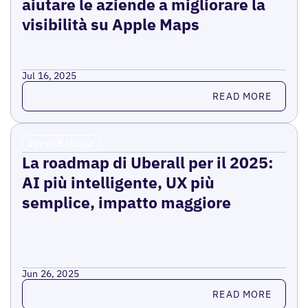
aiutare le aziende a migliorare la
visibilità su Apple Maps
Jul 16, 2025
Read more
READ MORE
Press Release
La roadmap di Uberall per il 2025:
AI più intelligente, UX più
semplice, impatto maggiore
Jun 26, 2025
Read more
READ MORE