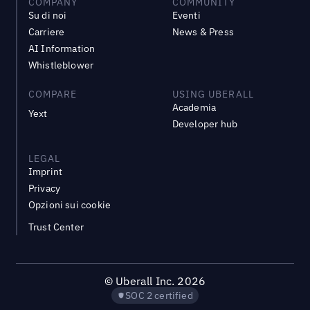
COMPANY
COMMUNITY
Su di noi
Eventi
Carriere
News & Press
AI Information
Whistleblower
COMPARE
USING UBERALL
Academia
Yext
Developer hub
LEGAL
Imprint
Privacy
Opzioni sui cookie
Trust Center
©
Uberall Inc.
2026
SOC 2 certified