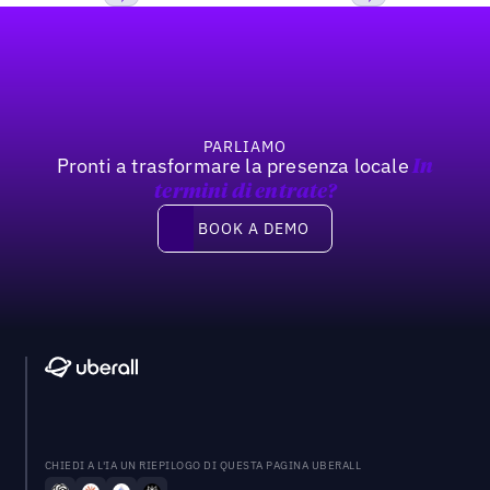
Footer
Previous
Prossimo
PARLIAMO
Pronti a trasformare la presenza locale
In
termini di entrate?
Book a demo
BOOK A DEMO
CHIEDI A L'IA UN RIEPILOGO DI QUESTA PAGINA UBERALL