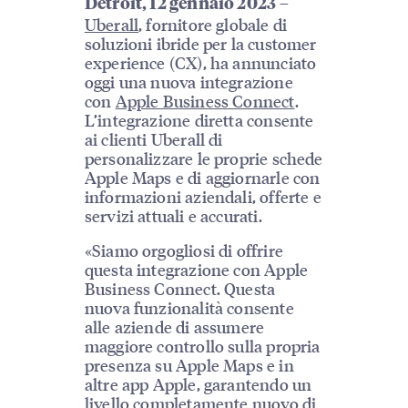
–
Detroit, 12 gennaio 2023
Uberall
, fornitore globale di
soluzioni ibride per la customer
experience (CX), ha annunciato
oggi una nuova integrazione
con
Apple Business Connect
.
L’integrazione diretta consente
ai clienti Uberall di
personalizzare le proprie schede
Apple Maps e di aggiornarle con
informazioni aziendali, offerte e
servizi attuali e accurati.
«Siamo orgogliosi di offrire
questa integrazione con Apple
Business Connect. Questa
nuova funzionalità consente
alle aziende di assumere
maggiore controllo sulla propria
presenza su Apple Maps e in
altre app Apple, garantendo un
livello completamente nuovo di