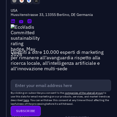
USA
Hussitenstrasse 33, 13355 Berlino, DE Germania
Unisciti a oltre 10.000 esperti di marketing
per rimanere all'avanguardia rispetto alla
ricerca locale, all'intelligenza artificiale e
all'innovazione multi-sede
By clicking on subscribe you consent to the
companies of the uberall group
to
use this data for email marketing on our products, services, and market trends as
described
here
. You can withdraw this consent at any time without affecting the
lawfulness of the processing before its withdrawal.